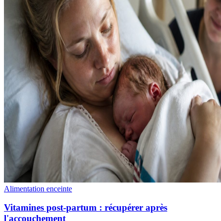
Alimentation enceinte
Vitamines post-partum : récupérer après
l'accouchement