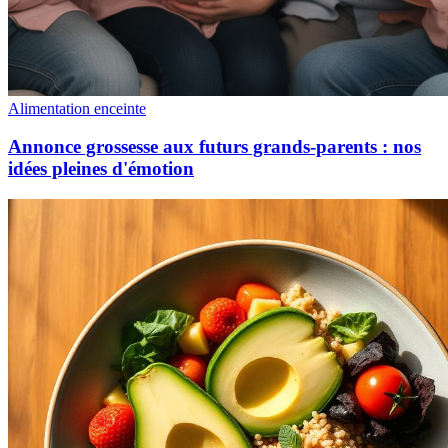
Alimentation enceinte
Annonce grossesse aux futurs grands-parents : nos
idées pleines d'émotion