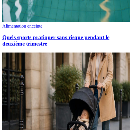
Alimentation enceinte
Quels sports pratiquer sans risque pendant le
deuxième trimestre