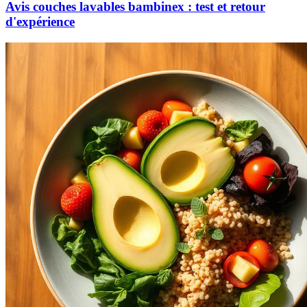
Avis couches lavables bambinex : test et retour
d'expérience