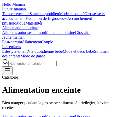
Hello Maman
Future maman
Tomber enceinte
Santé et quotidien
Mode et beauté
Grossesse et
accouchement
Évolution de la grossesse
Accouchement
physiologique
Maternités
Alimentation enceinte
Aliments autorisés ou non
Maman en cuisine
Glossaire
Jeune maman
Post-partum
Allaitement
Couple
Les enfants
Lifestyle enfant
Vie quotidienne bébé
Mode et déco bébé
Sommeil
des enfants
Mode de garde
Catégorie
Alimentation enceinte
Bien manger pendant la grossesse : aliments à privilégier, à éviter,
recettes.
Aliments autorisés ou non
Maman en cuisine
Glossaire