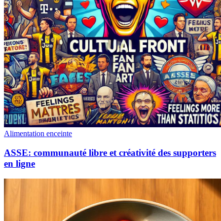
Alimentation enceinte
ASSE: communauté libre et créativité des supporters
en ligne