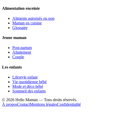
Alimentation enceinte
Aliments autorisés ou non
Maman en cuisine
Glossaire
Jeune maman
Post-partum
Allaitement
Couple
Les enfants
Lifestyle enfant
Vie quotidienne bébé
Mode et déco bébé
Sommeil des enfants
©
2026
Hello Maman — Tous droits réservés.
À propos
Contact
Mentions légales
Confidentialité