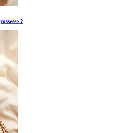
rossesse ?