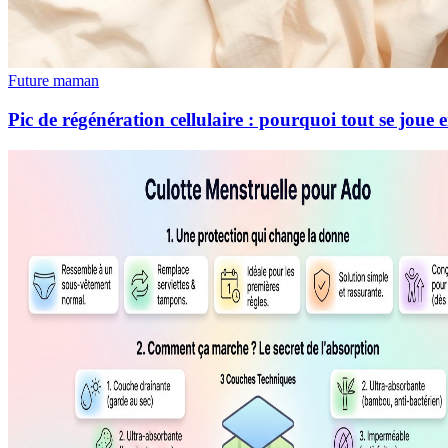
Future maman
Pic de régénération cellulaire : pourquoi tout se joue