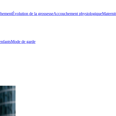
chement
Évolution de la grossesse
Accouchement physiologique
Maternit
enfants
Mode de garde