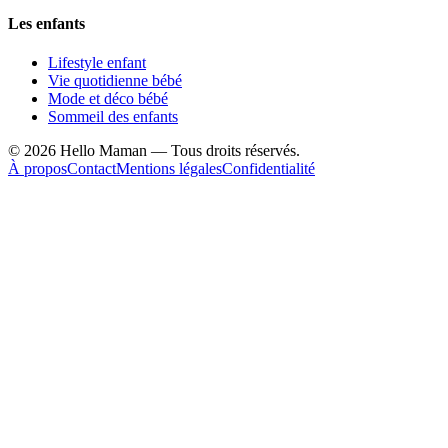
Les enfants
Lifestyle enfant
Vie quotidienne bébé
Mode et déco bébé
Sommeil des enfants
©
2026
Hello Maman — Tous droits réservés.
À propos
Contact
Mentions légales
Confidentialité