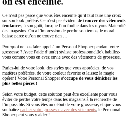
on est enceinte.
Ce n’est pas parce que vous êtes enceinte qu’il faut faire une croix
sur son look préféré. Ce n’est pas évident de
trouver des vêtements
tendances
, à son goût, lorsque l’on fouille dans les rayons Maternité
des magasins. On a l’impression de perdre son temps, le moral
baisse parce qu’on ne trouve rien …
Pourquoi ne pas faire appel à un Personal Shopper pendant votre
grossesse ? Avec l’aide d’un(e) styliste professionnel(le), habillez-
vous comme vous en avez envie avec des vêtements de grossesse.
Parlez-lui de votre look, des styles que vous appréciez, de vos
matières préférées, de votre couleur favorite et laissez la magie
opérer ! Votre Personal Shopper
s’occupe de vous dénicher les
plus belles pièces
!
Selon votre budget, cette solution peut être excellente pour vous
éviter de perdre votre temps dans les magasins à la recherche de
l’impossible. Si vous êtes au début de votre grossesse, et que vous
souhaitez
cacher votre grossesse avec des vêtements
, le Personnal
Shoper peut vous y aider !