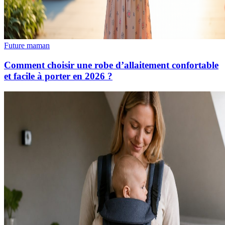
Future maman
Comment choisir une robe d’allaitement confortable
et facile à porter en 2026 ?