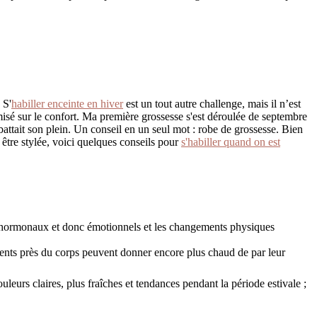
 S'
habiller enceinte en hiver
est un tout autre challenge, mais il n’est
misé sur le confort. Ma première grossesse s'est déroulée de septembre
battait son plein. Un conseil en un seul mot : robe de grossesse. Bien
 être stylée, voici quelques conseils pour
s'habiller quand on est
s hormonaux et donc émotionnels et les changements physiques
ements près du corps peuvent donner encore plus chaud de par leur
uleurs claires, plus fraîches et tendances pendant la période estivale ;