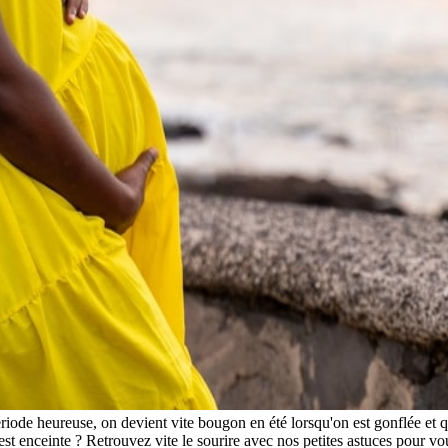
ode heureuse, on devient vite bougon en été lorsqu'on est gonflée et qu'i
st enceinte ? Retrouvez vite le sourire avec nos petites astuces pour vo