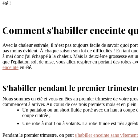
été !
Comment s’habiller enceinte qua
Avec la chaleur estivale, il n’est pas toujours facile de savoir quoi port
pas moins évident. À chaque saison son lot de difficultés ! En tant qu
à mai donc j'ai échappé à la chaleur. Mais la deuxième grossesse est un
que l'épilation soit de mise, vous allez respirer en portant des robes 
enceinte
en été.
S'habiller pendant le premier trimestr
Nous sommes en été et vous en êtes au premier trimestre de votre gr
commencent à arriver. Au cours de ces trois premiers mois et en plein 
Un pantalon ou un short fluide porté avec un haut à coupe d
coupe cintrée ;
Une robe à motif ou à volants. La robe fluide est très agréab
Pendant le premier trimestre, on peut
s'habiller enceinte sans vêtemen