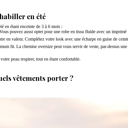
habiller en été
été en étant enceinte de 3 à 6 mois :
Vous pouvez aussi opter pour une robe en tissu fluide avec un imprimé 
ntre en valeur. Complétez votre look avec une écharpe en guise de ceintu
um fit. La chemise oversize peut vous servir de veste, par-dessus une r
 votre peau respirer, tout en étant confortable.
uels vêtements porter ?