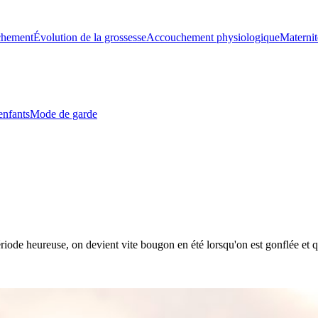
chement
Évolution de la grossesse
Accouchement physiologique
Maternit
enfants
Mode de garde
ode heureuse, on devient vite bougon en été lorsqu'on est gonflée et qu'i