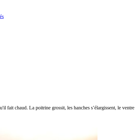
és
l fait chaud. La poitrine grossit, les hanches s’élargissent, le ventre