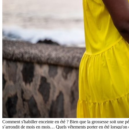
Comment s'habiller enceinte en été ? Bien que la grossesse soit une péri
s’arrondit de mois en mois… Quels vêtements porter en été lorsqu'on e