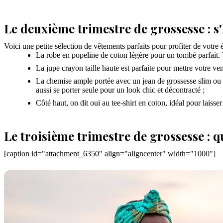
Le deuxième trimestre de grossesse : s'
Voici une petite sélection de vêtements parfaits pour profiter de votre 
La robe en popeline de coton légère pour un tombé parfait. 
La jupe crayon taille haute est parfaite pour mettre votre ve
La chemise ample portée avec un jean de grossesse slim ou m
aussi se porter seule pour un look chic et décontracté ;
Côté haut, on dit oui au tee-shirt en coton, idéal pour laisser
Le troisième trimestre de grossesse : q
[caption id="attachment_6350" align="aligncenter" width="1000"]