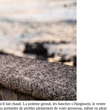
l fait chaud. La poitrine grossit, les hanches s’élargissent, le ventre
us permettre de profiter pleinement de votre grossesse, même en plein