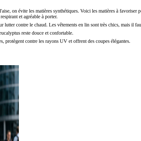
à l'aise, on évite les matières synthétiques. Voici les matières à favoriser
respirant et agréable à porter.
ur lutter contre le chaud. Les vêtements en lin sont très chics, mais il fa
'eucalyptus reste douce et confortable.
es, protègent contre les rayons UV et offrent des coupes élégantes.