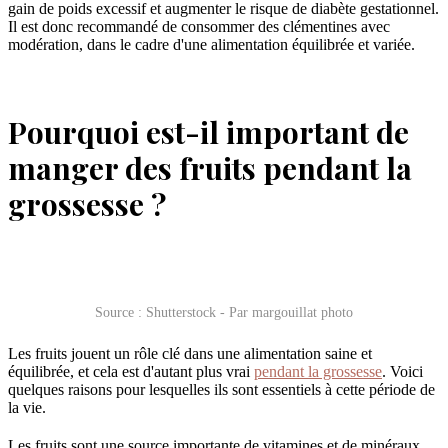
gain de poids excessif et augmenter le risque de diabète gestationnel.
Il est donc recommandé de consommer des clémentines avec
modération, dans le cadre d'une alimentation équilibrée et variée.
Pourquoi est-il important de
manger des fruits pendant la
grossesse ?
Source : Shutterstock - Par margouillat photo
Les fruits jouent un rôle clé dans une alimentation saine et
équilibrée, et cela est d'autant plus vrai
pendant la grossesse
. Voici
quelques raisons pour lesquelles ils sont essentiels à cette période de
la vie.
Les fruits sont une source importante de vitamines et de minéraux