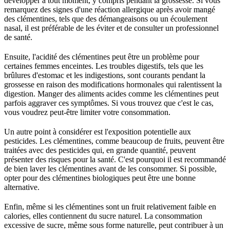
développer à tout moment, y compris pendant la grossesse. Si vous
remarquez des signes d'une réaction allergique après avoir mangé
des clémentines, tels que des démangeaisons ou un écoulement
nasal, il est préférable de les éviter et de consulter un professionnel
de santé.
Ensuite, l'acidité des clémentines peut être un problème pour
certaines femmes enceintes. Les troubles digestifs, tels que les
brûlures d'estomac et les indigestions, sont courants pendant la
grossesse en raison des modifications hormonales qui ralentissent la
digestion. Manger des aliments acides comme les clémentines peut
parfois aggraver ces symptômes. Si vous trouvez que c'est le cas,
vous voudrez peut-être limiter votre consommation.
Un autre point à considérer est l'exposition potentielle aux
pesticides. Les clémentines, comme beaucoup de fruits, peuvent être
traitées avec des pesticides qui, en grande quantité, peuvent
présenter des risques pour la santé. C'est pourquoi il est recommandé
de bien laver les clémentines avant de les consommer. Si possible,
opter pour des clémentines biologiques peut être une bonne
alternative.
Enfin, même si les clémentines sont un fruit relativement faible en
calories, elles contiennent du sucre naturel. La consommation
excessive de sucre, même sous forme naturelle, peut contribuer à un