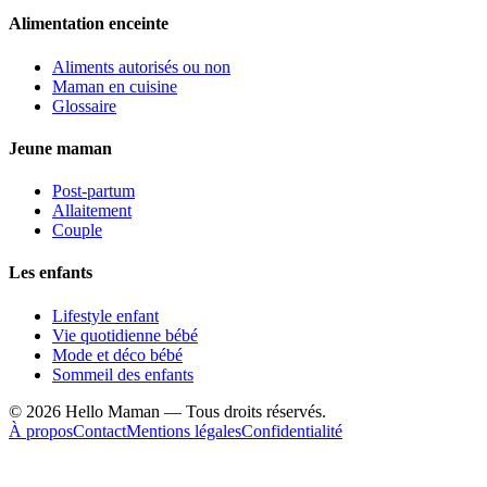
Alimentation enceinte
Aliments autorisés ou non
Maman en cuisine
Glossaire
Jeune maman
Post-partum
Allaitement
Couple
Les enfants
Lifestyle enfant
Vie quotidienne bébé
Mode et déco bébé
Sommeil des enfants
©
2026
Hello Maman — Tous droits réservés.
À propos
Contact
Mentions légales
Confidentialité