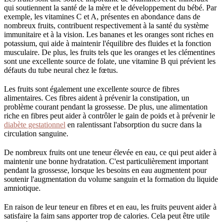
qui soutiennent la santé de la mère et le développement du bébé. Par
exemple, les vitamines C et A, présentes en abondance dans de
nombreux fruits, contribuent respectivement à la santé du système
immunitaire et à la vision. Les bananes et les oranges sont riches en
potassium, qui aide à maintenir l'équilibre des fluides et la fonction
musculaire. De plus, les fruits tels que les oranges et les clémentines
sont une excellente source de folate, une vitamine B qui prévient les
défauts du tube neural chez le fœtus.
Les fruits sont également une excellente source de fibres
alimentaires. Ces fibres aident à prévenir la constipation, un
problème courant pendant la grossesse. De plus, une alimentation
riche en fibres peut aider à contrôler le gain de poids et à prévenir le
diabète gestationnel
en ralentissant l'absorption du sucre dans la
circulation sanguine.
De nombreux fruits ont une teneur élevée en eau, ce qui peut aider à
maintenir une bonne hydratation. C'est particulièrement important
pendant la grossesse, lorsque les besoins en eau augmentent pour
soutenir l'augmentation du volume sanguin et la formation du liquide
amniotique.
En raison de leur teneur en fibres et en eau, les fruits peuvent aider à
satisfaire la faim sans apporter trop de calories. Cela peut être utile