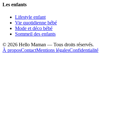
Les enfants
Lifestyle enfant
Vie quotidienne bébé
Mode et déco bébé
Sommeil des enfants
©
2026
Hello Maman — Tous droits réservés.
À propos
Contact
Mentions légales
Confidentialité