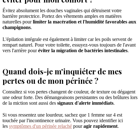
Évitez absolument les douches vaginales qui détruisent votre
barrière protectrice. Portez des vêtements amples en matières
naturelles pour
limiter la macération et l'humidité favorables aux
champignons
.
L'épilation intégrale est également à limiter car les poils servent de
rempart naturel. Pour votre toilette, essuyez-vous toujours de l'avant
vers l'arrière pour
éviter la migration de bactéries intestinales
.
Quand dois-je m'inquiéter de mes
pertes ou de mon périnée ?
Consultez si vos pertes changent de couleur, de texture ou dégagent
une odeur forte. Des démangeaisons persistantes ou des brûlures lors
de la miction sont aussi des
signaux d'alerte immédiats
.
Si vous ressentez une lourdeur, sachez que 1 femme sur 4 est
touchée par l'incontinence urinaire. Vous pouvez identifier ici
les
symptômes d'un périnée relaché
pour
agir rapidement
.