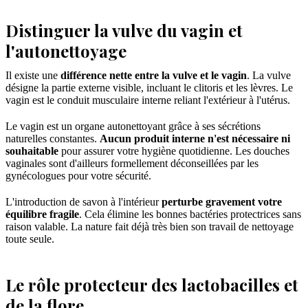
Distinguer la vulve du vagin et
l'autonettoyage
Il existe une
différence nette entre la vulve et le vagin
. La vulve
désigne la partie externe visible, incluant le clitoris et les lèvres. Le
vagin est le conduit musculaire interne reliant l'extérieur à l'utérus.
Le vagin est un organe autonettoyant grâce à ses sécrétions
naturelles constantes.
Aucun produit interne n'est nécessaire ni
souhaitable
pour assurer votre hygiène quotidienne. Les douches
vaginales sont d'ailleurs formellement déconseillées par les
gynécologues pour votre sécurité.
L'introduction de savon à l'intérieur
perturbe gravement votre
équilibre fragile
. Cela élimine les bonnes bactéries protectrices sans
raison valable. La nature fait déjà très bien son travail de nettoyage
toute seule.
Le rôle protecteur des lactobacilles et
de la flore