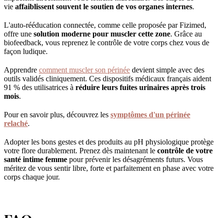
vie
affaiblissent souvent le soutien de vos organes internes
.
L'auto-rééducation connectée, comme celle proposée par Fizimed,
offre une
solution moderne pour muscler cette zone
. Grâce au
biofeedback, vous reprenez le contrôle de votre corps chez vous de
façon ludique.
Apprendre
comment muscler son périnée
devient simple avec des
outils validés cliniquement. Ces dispositifs médicaux français aident
91 % des utilisatrices à
réduire leurs fuites urinaires après trois
mois
.
Pour en savoir plus, découvrez les
symptômes d'un périnée
relaché
.
Adopter les bons gestes et des produits au pH physiologique protège
votre flore durablement. Prenez dès maintenant le
contrôle de votre
santé intime femme
pour prévenir les désagréments futurs. Vous
méritez de vous sentir libre, forte et parfaitement en phase avec votre
corps chaque jour.