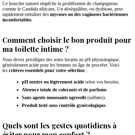
Ce bouclier naturel empêche la prolifération de champignons
comme le Candida albicans. Un déséquilibre, ou dysbiose, peut
rapidement entraîner des
mycoses ou des vaginoses bactériennes
inconfortables
.
Comment choisir le bon produit pour
ma toilette intime ?
Vous devez privilégier des soins lavants au pH physiologique,
généralement acide pour les femmes en âge de procréer. Voici
les
critères essentiels pour votre sélection
:
pH neutre ou légèrement acide
selon vos besoins.
Absence totale de colorants et de parfums
.
Sans agents moussants agressifs
(sulfates).
Produit testé sous contrôle gynécologique
.
Quels sont les gestes quotidiens à
éviter pour mon confort ?