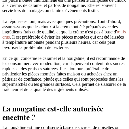
La pièce montée traditionnelle est une pâtisserie composée de choux
à la crème, de caramel et parfois de nougatine. Elle est souvent
servie lors de mariages ou d'autres événements festifs.
La réponse est oui, mais avec quelques précautions. Tout d'abord,
assurez-vous que les choux à la crème ont été préparés avec des
ingrédients frais et de qualité, et que la crème n'est pas à base d'
œufs
crus
. Il est préférable d'éviter les pièces montées qui ont été laissées
à température ambiante pendant plusieurs heures, car cela peut
favoriser la prolifération de bactéries.
En ce qui concerne le caramel et la nougatine, il est recommandé de
les consommer avec modération, car ils peuvent contenir des sucres
rapides et des graisses saturées. Il est toujours préférable de
privilégier les pièces montées faites maison ou achetées chez un
pâtissier de confiance, plutôt que celles qui sont proposées dans les
supermarchés ou les grandes surfaces. Cela permet de s'assurer de la
fraîcheur et de la qualité des ingrédients utilisés.
La nougatine est-elle autorisée
enceinte ?
La nougatine est une confiserie à base de sucre et de noisettes ou