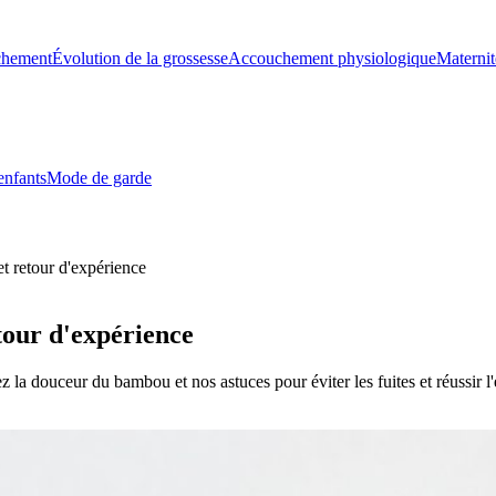
chement
Évolution de la grossesse
Accouchement physiologique
Maternit
enfants
Mode de garde
et retour d'expérience
etour d'expérience
a douceur du bambou et nos astuces pour éviter les fuites et réussir l'e