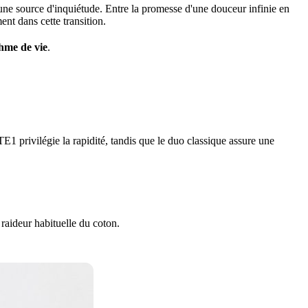
 une source d'inquiétude. Entre la promesse d'une douceur infinie en
nt dans cette transition.
thme de vie
.
E1 privilégie la rapidité, tandis que le duo classique assure une
a raideur habituelle du coton.