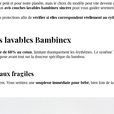
 petit et pour notre planète, mais le choix du modèle peut vite devenir
 un
avis couches lavables bambinex sincère
pour vous guider sereineme
s protections afin de
vérifier si elles correspondent réellement au ry
es lavables Bambinex
re de 60% au coton
, limitant drastiquement les érythèmes. Le système T
repose avant tout sur la douceur spécifique du bambou.
aux fragiles
ent. Vous sentirez une
souplesse immédiate pour bébé
, bien loin de l