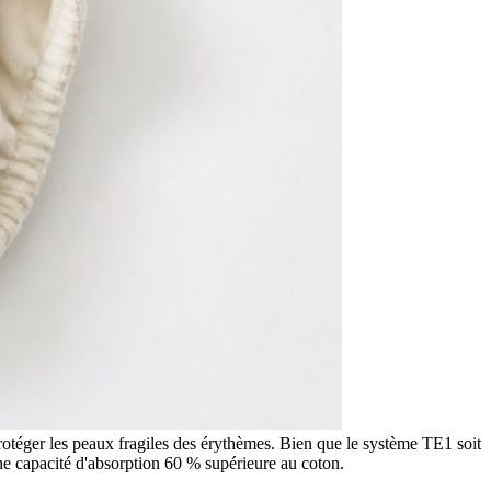
protéger les peaux fragiles des érythèmes. Bien que le système TE1 soit
ne capacité d'absorption 60 % supérieure au coton.