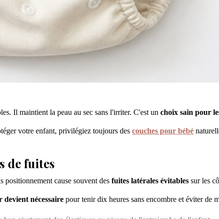
s. Il maintient la peau au sec sans l'irriter. C'est un
choix sain pour le
otéger votre enfant, privilégiez toujours des
couches pour bébé
naturell
s de fuites
is positionnement cause souvent des
fuites latérales évitables
sur les cô
r devient nécessaire
pour tenir dix heures sans encombre et éviter de mo