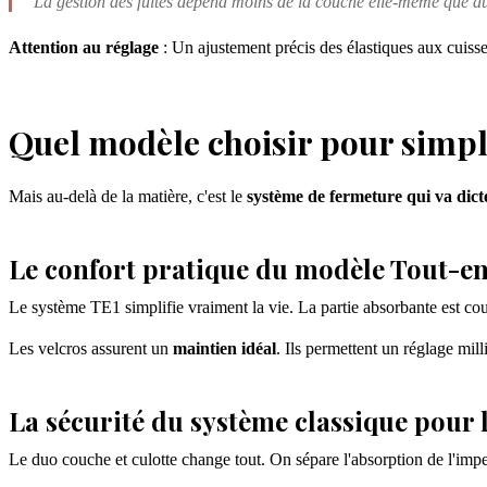
La gestion des fuites dépend moins de la couche elle-même que du 
Attention au réglage
: Un ajustement précis des élastiques aux cuisse
Quel modèle choisir pour simpli
Mais au-delà de la matière, c'est le
système de fermeture qui va dict
Le confort pratique du modèle Tout-e
Le système TE1 simplifie vraiment la vie. La partie absorbante est cou
Les velcros assurent un
maintien idéal
. Ils permettent un réglage mil
La sécurité du système classique pour 
Le duo couche et culotte change tout. On sépare l'absorption de l'imp