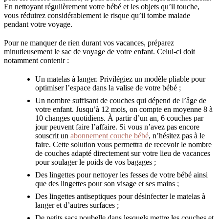
En nettoyant régulièrement votre bébé et les objets qu’il touche,
vous réduirez considérablement le risque qu’il tombe malade
pendant votre voyage.
Pour ne manquer de rien durant vos vacances, préparez
minutieusement le sac de voyage de votre enfant. Celui-ci doit
notamment contenir :
Un matelas à langer. Privilégiez un modèle pliable pour
optimiser l’espace dans la valise de votre bébé ;
Un nombre suffisant de couches qui dépend de l’âge de
votre enfant. Jusqu’à 12 mois, on compte en moyenne 8 à
10 changes quotidiens. À partir d’un an, 6 couches par
jour peuvent faire l’affaire. Si vous n’avez pas encore
souscrit un
abonnement couche bébé
, n’hésitez pas à le
faire. Cette solution vous permettra de recevoir le nombre
de couches adapté directement sur votre lieu de vacances
pour soulager le poids de vos bagages ;
Des lingettes pour nettoyer les fesses de votre bébé ainsi
que des lingettes pour son visage et ses mains ;
Des lingettes antiseptiques pour désinfecter le matelas à
langer et d’autres surfaces ;
De petits sacs poubelle dans lesquels mettre les couches et