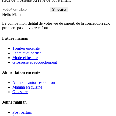
stade de grossesse ou l'âge de votre enfant.
S'inscrire
Hello Maman
Le compagnon digital de votre vie de parent, de la conception aux
premiers pas de votre enfant.
Future maman
Tomber enceinte
Santé et quotidien
Mode et beauté
Grossesse et accouchement
Alimentation enceinte
Aliments autorisés ou non
Maman en cuisine
Glossaire
Jeune maman
Post-partum