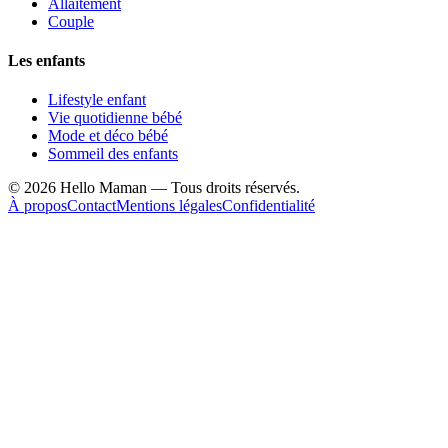
Allaitement
Couple
Les enfants
Lifestyle enfant
Vie quotidienne bébé
Mode et déco bébé
Sommeil des enfants
©
2026
Hello Maman — Tous droits réservés.
À propos
Contact
Mentions légales
Confidentialité