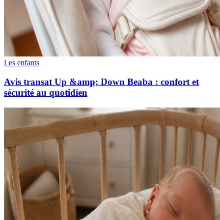
Les enfants
Avis transat Up &amp; Down Beaba : confort et
sécurité au quotidien