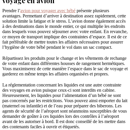
voyage en avion
Prendre l’
avion pour voyager avec bébé
présente plusieurs
avantages. Permettant d’arriver à destination assez rapidement, cette
solution limite la fatigue et le stress. L’avion donne également accès
à des destinations dans le monde entier, ce qui multiplie les endroits
dans lesquels vous pouvez séjourner avec votre enfant. En revanche,
ce moyen de transport implique des contraintes d’espace. Il est de ce
fait préférable de mettre toutes les affaires nécessaires pour assurer
l’hygiène de votre bébé pendant le vol dans un sac compact.
Répartissez les produits pour le change et les vêtements de rechange
de votre enfant dans différentes housses de rangement hermétiques.
Vous maximiserez de cette manière l’espace dans le sac de voyage et
garderez en même temps les affaires organisées et propres.
La réglementation concernant les liquides est une autre contrainte
des voyages en avion puisque ceux-ci sont interdits en cabine.
Heureusement, les liquides pour l’alimentation d’un bébé ne sont
pas concernés par les restrictions. Vous pouvez ainsi emporter du lait
(maternel ou infantile) et de l’eau pour préparer des biberons. Les
agents de sécurité de l’aéroport sont néanmoins susceptibles de vous
demander de goûter à ces liquides lors des contrôles à l’aéroport
avant de les autoriser à bord. Il est donc conseillé de les mettre dans
des contenants faciles à ouvrir et étiquetés.