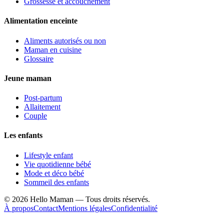
Grossesse et accouchement
Alimentation enceinte
Aliments autorisés ou non
Maman en cuisine
Glossaire
Jeune maman
Post-partum
Allaitement
Couple
Les enfants
Lifestyle enfant
Vie quotidienne bébé
Mode et déco bébé
Sommeil des enfants
©
2026
Hello Maman — Tous droits réservés.
À propos
Contact
Mentions légales
Confidentialité