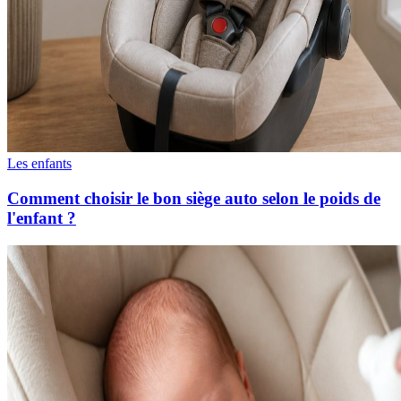
Les enfants
Comment choisir le bon siège auto selon le poids de
l'enfant ?