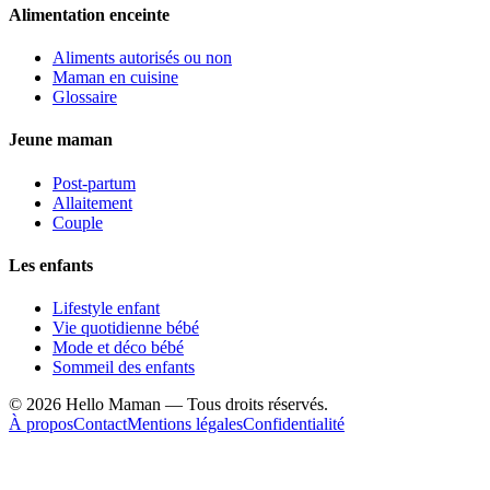
Alimentation enceinte
Aliments autorisés ou non
Maman en cuisine
Glossaire
Jeune maman
Post-partum
Allaitement
Couple
Les enfants
Lifestyle enfant
Vie quotidienne bébé
Mode et déco bébé
Sommeil des enfants
©
2026
Hello Maman — Tous droits réservés.
À propos
Contact
Mentions légales
Confidentialité