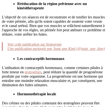
Rééducation de la région pelvienne avec un
kinésithérapeute
L'objectif de ces séances est de reconstruire et de tonifier les muscles
de votre périnée, afin qu'ils soient capables de soutenir votre vessie
et le canal urétral. Bien que vos muscles se relâchent naturellement à
l'approche de vos règles, un périnée fort peut atténuer ce problème et
réduire, voire arrêter les fuites.
Voir cette publication sur Instagram
Une publication partagée par Juste une Kiné (@juste_une_kine)
Les contraceptifs hormonaux
L'utilisation de contraceptifs hormonaux, comme certaines pilules à
forte teneur en
œstrogènes
, peut réduire la quantité de progestérone
produite par votre organisme. La progestérone est une hormone qui
entraîne une moindre relaxation musculaire et, par conséquent, une
diminution des fuites urinaires.
Hormonothérapie locale
Des crèmes ou des pilules contenant des œstrogènes peuvent être