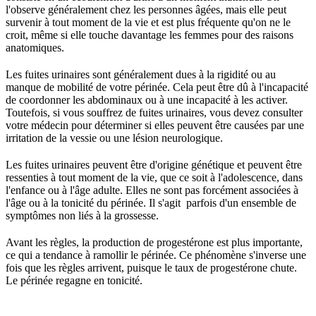
l'observe généralement chez les personnes âgées, mais elle peut
survenir à tout moment de la vie et est plus fréquente qu'on ne le
croit, même si elle touche davantage les femmes pour des raisons
anatomiques.
Les fuites urinaires sont généralement dues à la rigidité ou au
manque de mobilité de votre périnée. Cela peut être dû à l'incapacité
de coordonner les abdominaux ou à une incapacité à les activer.
Toutefois, si vous souffrez de fuites urinaires, vous devez consulter
votre médecin pour déterminer si elles peuvent être causées par une
irritation de la vessie ou une lésion neurologique.
Les fuites urinaires peuvent être d'origine génétique et peuvent être
ressenties à tout moment de la vie, que ce soit à l'adolescence, dans
l'enfance ou à l'âge adulte. Elles ne sont pas forcément associées à
l'âge ou à la tonicité du périnée. Il s'agit parfois d'un ensemble de
symptômes non liés à la grossesse.
Avant les règles, la production de progestérone est plus importante,
ce qui a tendance à ramollir le périnée. Ce phénomène s'inverse une
fois que les règles arrivent, puisque le taux de progestérone chute.
Le périnée regagne en tonicité.