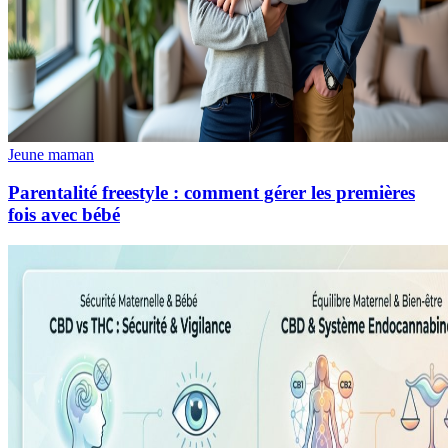
Jeune maman
Parentalité freestyle : comment gérer les premières
fois avec bébé