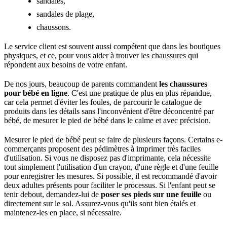
sandales,
sandales de plage,
chaussons.
Le service client est souvent aussi compétent que dans les boutiques
physiques, et ce, pour vous aider à trouver les chaussures qui
répondent aux besoins de votre enfant.
De nos jours, beaucoup de parents commandent
les chaussures
pour bébé en ligne
. C'est une pratique de plus en plus répandue,
car cela permet d'éviter les foules, de parcourir le catalogue de
produits dans les détails sans l'inconvénient d'être déconcentré par
bébé, de mesurer le pied de bébé dans le calme et avec précision.
Mesurer le pied de bébé peut se faire de plusieurs façons. Certains e-
commerçants proposent des pédimètres à imprimer très faciles
d'utilisation. Si vous ne disposez pas d'imprimante, cela nécessite
tout simplement l'utilisation d'un crayon, d'une règle et d'une feuille
pour enregistrer les mesures. Si possible, il est recommandé d'avoir
deux adultes présents pour faciliter le processus. Si l'enfant peut se
tenir debout, demandez-lui de
poser ses pieds sur une feuille
ou
directement sur le sol. Assurez-vous qu'ils sont bien étalés et
maintenez-les en place, si nécessaire.