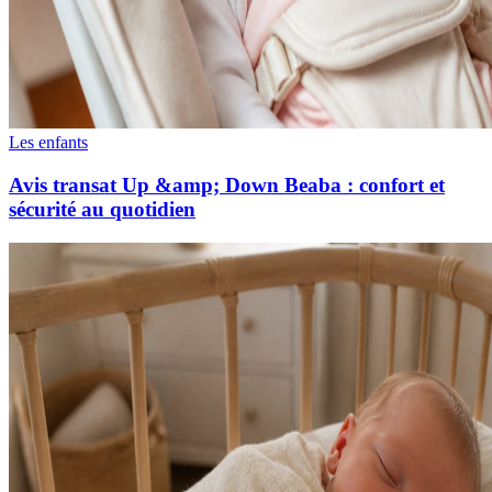
Les enfants
Avis transat Up &amp; Down Beaba : confort et
sécurité au quotidien