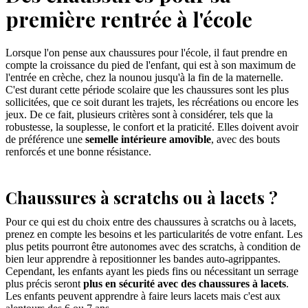
première rentrée à l'école
Lorsque l'on pense aux chaussures pour l'école, il faut prendre en
compte la croissance du pied de l'enfant, qui est à son maximum de
l'entrée en crèche, chez la nounou jusqu'à la fin de la maternelle.
C'est durant cette période scolaire que les chaussures sont les plus
sollicitées, que ce soit durant les trajets, les récréations ou encore les
jeux. De ce fait, plusieurs critères sont à considérer, tels que la
robustesse, la souplesse, le confort et la praticité. Elles doivent avoir
de préférence une
semelle intérieure amovible
, avec des bouts
renforcés et une bonne résistance.
Chaussures à scratchs ou à lacets ?
Pour ce qui est du choix entre des chaussures à scratchs ou à lacets,
prenez en compte les besoins et les particularités de votre enfant. Les
plus petits pourront être autonomes avec des scratchs, à condition de
bien leur apprendre à repositionner les bandes auto-agrippantes.
Cependant, les enfants ayant les pieds fins ou nécessitant un serrage
plus précis seront
plus en sécurité avec des chaussures à lacets
.
Les enfants peuvent apprendre à faire leurs lacets mais c'est aux