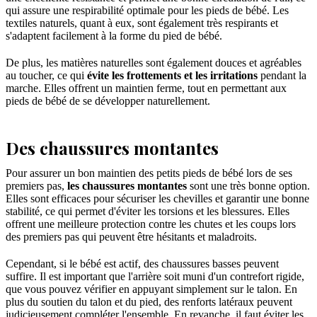
qui assure une respirabilité optimale pour les pieds de bébé. Les
textiles naturels, quant à eux, sont également très respirants et
s'adaptent facilement à la forme du pied de bébé.
De plus, les matières naturelles sont également douces et agréables
au toucher, ce qui
évite les frottements et les irritations
pendant la
marche. Elles offrent un maintien ferme, tout en permettant aux
pieds de bébé de se développer naturellement.
Des chaussures montantes
Pour assurer un bon maintien des petits pieds de bébé lors de ses
premiers pas,
les chaussures montantes
sont une très bonne option.
Elles sont efficaces pour sécuriser les chevilles et garantir une bonne
stabilité, ce qui permet d'éviter les torsions et les blessures. Elles
offrent une meilleure protection contre les chutes et les coups lors
des premiers pas qui peuvent être hésitants et maladroits.
Cependant, si le bébé est actif, des chaussures basses peuvent
suffire. Il est important que l'arrière soit muni d'un contrefort rigide,
que vous pouvez vérifier en appuyant simplement sur le talon. En
plus du soutien du talon et du pied, des renforts latéraux peuvent
judicieusement compléter l'ensemble. En revanche, il faut éviter les