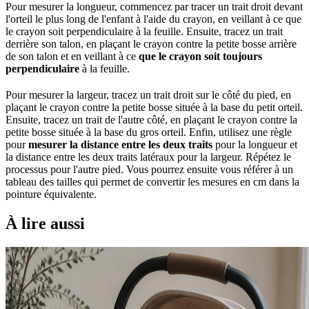
Pour mesurer la longueur, commencez par tracer un trait droit devant
l'orteil le plus long de l'enfant à l'aide du crayon, en veillant à ce que
le crayon soit perpendiculaire à la feuille. Ensuite, tracez un trait
derrière son talon, en plaçant le crayon contre la petite bosse arrière
de son talon et en veillant à ce
que le crayon soit toujours
perpendiculaire
à la feuille.
Pour mesurer la largeur, tracez un trait droit sur le côté du pied, en
plaçant le crayon contre la petite bosse située à la base du petit orteil.
Ensuite, tracez un trait de l'autre côté, en plaçant le crayon contre la
petite bosse située à la base du gros orteil. Enfin, utilisez une règle
pour
mesurer la distance entre les deux traits
pour la longueur et
la distance entre les deux traits latéraux pour la largeur. Répétez le
processus pour l'autre pied. Vous pourrez ensuite vous référer à un
tableau des tailles qui permet de convertir les mesures en cm dans la
pointure équivalente.
À lire aussi