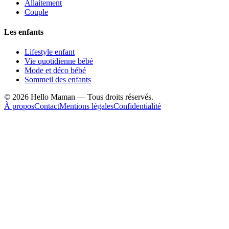
Allaitement
Couple
Les enfants
Lifestyle enfant
Vie quotidienne bébé
Mode et déco bébé
Sommeil des enfants
©
2026
Hello Maman — Tous droits réservés.
À propos
Contact
Mentions légales
Confidentialité