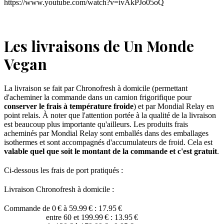
https://www.youtube.com/watch?v=ivAkPJo05oQ
Les livraisons de Un Monde
Vegan
La livraison se fait par Chronofresh à domicile (permettant
d'acheminer la commande dans un camion frigorifique pour
conserver le frais à température froide
) et par Mondial Relay en
point relais. À noter que l'attention portée à la qualité de la livraison
est beaucoup plus importante qu'ailleurs. Les produits frais
acheminés par Mondial Relay sont emballés dans des emballages
isothermes et sont accompagnés d'accumulateurs de froid. Cela est
valable quel que soit le montant de la commande et c'est gratuit
.
Ci-dessous les frais de port pratiqués :
Livraison Chronofresh à domicile :
Commande de 0 € à 59.99 € : 17.95 €
entre 60 et 199.99 € : 13.95 €