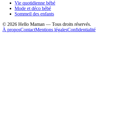
Vie quotidienne bébé
Mode et déco bébé
Sommeil des enfants
©
2026
Hello Maman — Tous droits réservés.
À propos
Contact
Mentions légales
Confidentialité