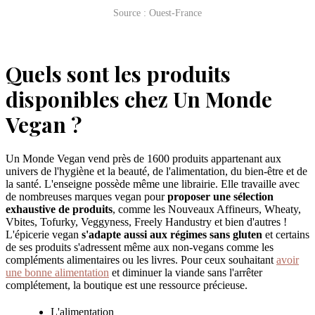
Source : Ouest-France
Quels sont les produits
disponibles chez Un Monde
Vegan ?
Un Monde Vegan vend près de 1600 produits appartenant aux
univers de l'hygiène et la beauté, de l'alimentation, du bien-être et de
la santé. L'enseigne possède même une librairie. Elle travaille avec
de nombreuses marques vegan pour
proposer une sélection
exhaustive de produits
, comme les Nouveaux Affineurs, Wheaty,
Vbites, Tofurky, Veggyness, Freely Handustry et bien d'autres !
L'épicerie vegan
s'adapte aussi aux régimes sans gluten
et certains
de ses produits s'adressent même aux non-vegans comme les
compléments alimentaires ou les livres. Pour ceux souhaitant
avoir
une bonne alimentation
et diminuer la viande sans l'arrêter
complétement, la boutique est une ressource précieuse.
L'alimentation