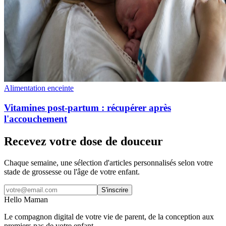
Alimentation enceinte
Vitamines post-partum : récupérer après
l'accouchement
Recevez votre dose de douceur
Chaque semaine, une sélection d'articles personnalisés selon votre
stade de grossesse ou l'âge de votre enfant.
S'inscrire
Hello Maman
Le compagnon digital de votre vie de parent, de la conception aux
premiers pas de votre enfant.