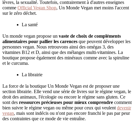
lèvres, la sexualité. Toutefois, contrairement à d'autres enseignes
comme
Official Vegan Shop
, Un Monde Vegan met moins l'accent
sur le zéro déchet.
La santé
Un monde vegan propose un
vaste de choix de compléments
alimentaires pour pallier les carences
que peuvent développer les
personnes vegan. Nous retrouvons ainsi des omégas 3, des
vitamines B12 et D, ainsi que des mélanges multi-vitamines. La
boutique propose également des minéraux comme avec la spiruline
et le curcuma.
La librairie
La force de la boutique Un Monde Vegan est de proposer une
section librairie. Elle vend une série de livres sur le régime vegan, le
droit des animaux, l'écologie ou encore le régime sans gluten. Ce
sont des
ressources précieuses pour mieux comprendre
comment
bien suivre le régime vegan ou même pour ceux qui veulent
devenir
vegan
, mais sont indécis ou n'ont pas encore franchi le pas par peur
des contraintes que ce mode de vie entraîne.