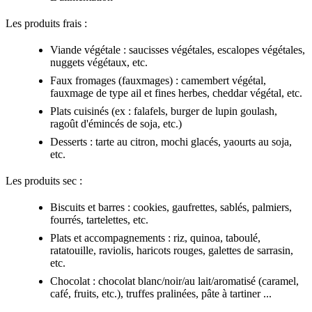
Les produits frais :
Viande végétale : saucisses végétales, escalopes végétales,
nuggets végétaux, etc.
Faux fromages (fauxmages) : camembert végétal,
fauxmage de type ail et fines herbes, cheddar végétal, etc.
Plats cuisinés (ex : falafels, burger de lupin goulash,
ragoût d'émincés de soja, etc.)
Desserts : tarte au citron, mochi glacés, yaourts au soja,
etc.
Les produits sec :
Biscuits et barres : cookies, gaufrettes, sablés, palmiers,
fourrés, tartelettes, etc.
Plats et accompagnements : riz, quinoa, taboulé,
ratatouille, raviolis, haricots rouges, galettes de sarrasin,
etc.
Chocolat : chocolat blanc/noir/au lait/aromatisé (caramel,
café, fruits, etc.), truffes pralinées, pâte à tartiner ...