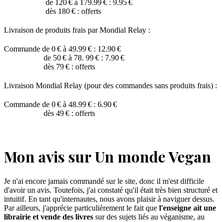
de 120 € à 179.99 € : 9.95 €
dès 180 € : offerts
Livraison de produits frais par Mondial Relay :
Commande de 0 € à 49.99 € : 12.90 €
de 50 € à 78. 99 € : 7.90 €
dès 79 € : offerts
Livraison Mondial Relay (pour des commandes sans produits frais) :
Commande de 0 € à 48.99 € : 6.90 €
dès 49 € : offerts
Mon avis sur Un monde Vegan
Je n'ai encore jamais commandé sur le site, donc il m'est difficile
d'avoir un avis. Toutefois, j'ai constaté qu'il était très bien structuré et
intuitif. En tant qu'internautes, nous avons plaisir à naviguer dessus.
Par ailleurs, j'apprécie particulièrement le fait que
l'enseigne ait une
librairie et vende des livres
sur des sujets liés au véganisme, au