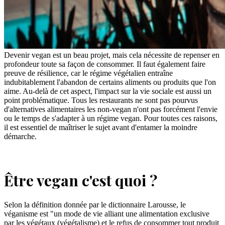
Devenir vegan est un beau projet, mais cela nécessite de repenser en
profondeur toute sa façon de consommer. Il faut également faire
preuve de résilience, car le régime végétalien entraîne
indubitablement l'abandon de certains aliments ou produits que l'on
aime. Au-delà de cet aspect, l'impact sur la vie sociale est aussi un
point problématique. Tous les restaurants ne sont pas pourvus
d'alternatives alimentaires les non-vegan n'ont pas forcément l'envie
ou le temps de s'adapter à un régime vegan. Pour toutes ces raisons,
il est essentiel de maîtriser le sujet avant d'entamer la moindre
démarche.
Être vegan c'est quoi ?
Selon la définition donnée par le dictionnaire Larousse, le
véganisme est "un mode de vie alliant une alimentation exclusive
par les végétaux (végétalisme) et le refus de consommer tout produit