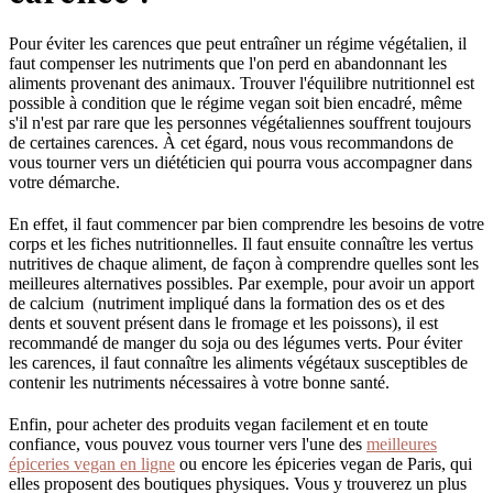
Pour éviter les carences que peut entraîner un régime végétalien, il
faut compenser les nutriments que l'on perd en abandonnant les
aliments provenant des animaux. Trouver l'équilibre nutritionnel est
possible à condition que le régime vegan soit bien encadré, même
s'il n'est par rare que les personnes végétaliennes souffrent toujours
de certaines carences. À cet égard, nous vous recommandons de
vous tourner vers un diététicien qui pourra vous accompagner dans
votre démarche.
En effet, il faut commencer par bien comprendre les besoins de votre
corps et les fiches nutritionnelles. Il faut ensuite connaître les vertus
nutritives de chaque aliment, de façon à comprendre quelles sont les
meilleures alternatives possibles. Par exemple, pour avoir un apport
de calcium (nutriment impliqué dans la formation des os et des
dents et souvent présent dans le fromage et les poissons), il est
recommandé de manger du soja ou des légumes verts. Pour éviter
les carences, il faut connaître les aliments végétaux susceptibles de
contenir les nutriments nécessaires à votre bonne santé.
Enfin, pour acheter des produits vegan facilement et en toute
confiance, vous pouvez vous tourner vers l'une des
meilleures
épiceries vegan en ligne
ou encore les épiceries vegan de Paris, qui
elles proposent des boutiques physiques. Vous y trouverez un plus