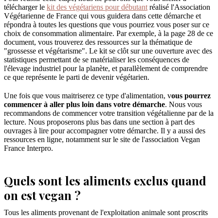
télécharger le
kit des végétariens pour débutant
réalisé l'Association
Végétarienne de France qui vous guidera dans cette démarche et
répondra à toutes les questions que vous pourriez vous poser sur ce
choix de consommation alimentaire. Par exemple, à la page 28 de ce
document, vous trouverez des ressources sur la thématique de
"grossesse et végétarisme". Le kit se clôt sur une ouverture avec des
statistiques permettant de se matérialiser les conséquences de
l'élevage industriel pour la planète, et parallèlement de comprendre
ce que représente le parti de devenir végétarien.
Une fois que vous maitriserez ce type d'alimentation, v
ous pourrez
commencer à aller plus loin dans votre démarche
. Nous vous
recommandons de commencer votre transition végétalienne par de la
lecture. Nous proposerons plus bas dans une section à part des
ouvrages à lire pour accompagner votre démarche. Il y a aussi des
ressources en ligne, notamment sur le site de l'association Vegan
France Interpro.
Quels sont les aliments exclus quand
on est vegan ?
Tous les aliments provenant de l'exploitation animale sont proscrits