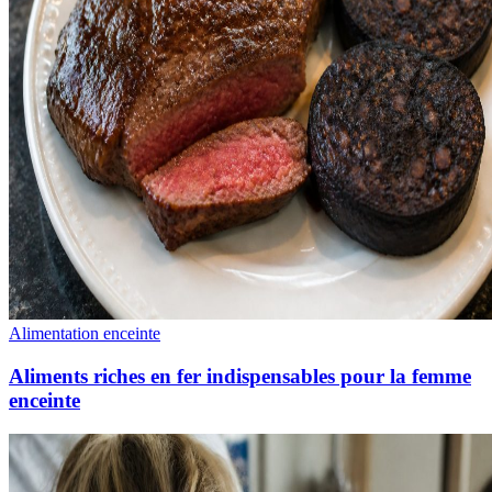
Alimentation enceinte
Aliments riches en fer indispensables pour la femme
enceinte