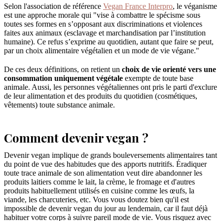
Selon l'association de référence
Vegan France Interpro
, le véganisme
est une approche morale qui "vise à combattre le spécisme sous
toutes ses formes en s’opposant aux discriminations et violences
faites aux animaux (esclavage et marchandisation par l’institution
humaine). Ce refus s’exprime au quotidien, autant que faire se peut,
par un choix alimentaire végétalien et un mode de vie végane."
De ces deux définitions, on retient un
choix de vie orienté vers une
consommation uniquement végétale
exempte de toute base
animale. Aussi, les personnes végétaliennes ont pris le parti d'exclure
de leur alimentation et des produits du quotidien (cosmétiques,
vêtements) toute substance animale.
Comment devenir vegan ?
Devenir vegan implique de grands bouleversements alimentaires tant
du point de vue des habitudes que des apports nutritifs. Éradiquer
toute trace animale de son alimentation veut dire abandonner les
produits laitiers comme le lait, la crème, le fromage et d'autres
produits habituellement utilisés en cuisine comme les œufs, la
viande, les charcuteries, etc. Vous vous doutez bien qu'il est
impossible de devenir vegan du jour au lendemain, car il faut déjà
habituer votre corps à suivre pareil mode de vie. Vous risquez avec