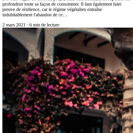
profondeur toute sa façon de consommer. Il faut également faire
preuve de résilience, car le régime végétalien entraîne
indubitablement l'abandon de ce…
2 mars 2021
·
6
min de lecture