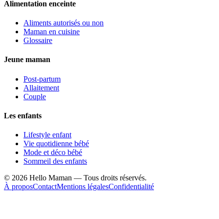
Alimentation enceinte
Aliments autorisés ou non
Maman en cuisine
Glossaire
Jeune maman
Post-partum
Allaitement
Couple
Les enfants
Lifestyle enfant
Vie quotidienne bébé
Mode et déco bébé
Sommeil des enfants
©
2026
Hello Maman — Tous droits réservés.
À propos
Contact
Mentions légales
Confidentialité