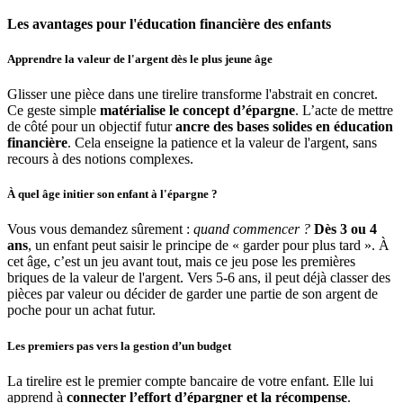
Les avantages pour l'éducation financière des enfants
Apprendre la valeur de l'argent dès le plus jeune âge
Glisser une pièce dans une tirelire transforme l'abstrait en concret.
Ce geste simple
matérialise le concept d’épargne
. L’acte de mettre
de côté pour un objectif futur
ancre des bases solides en éducation
financière
. Cela enseigne la patience et la valeur de l'argent, sans
recours à des notions complexes.
À quel âge initier son enfant à l'épargne ?
Vous vous demandez sûrement :
quand commencer ?
Dès 3 ou 4
ans
, un enfant peut saisir le principe de « garder pour plus tard ». À
cet âge, c’est un jeu avant tout, mais ce jeu pose les premières
briques de la valeur de l'argent. Vers 5-6 ans, il peut déjà classer des
pièces par valeur ou décider de garder une partie de son argent de
poche pour un achat futur.
Les premiers pas vers la gestion d’un budget
La tirelire est le premier compte bancaire de votre enfant. Elle lui
apprend à
connecter l’effort d’épargner et la récompense
.