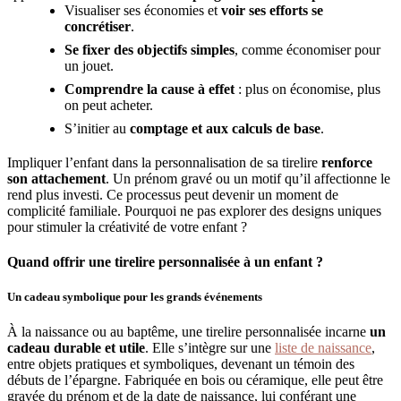
Visualiser ses économies et
voir ses efforts se
concrétiser
.
Se fixer des objectifs simples
, comme économiser pour
un jouet.
Comprendre la cause à effet
: plus on économise, plus
on peut acheter.
S’initier au
comptage et aux calculs de base
.
Impliquer l’enfant dans la personnalisation de sa tirelire
renforce
son attachement
. Un prénom gravé ou un motif qu’il affectionne le
rend plus investi. Ce processus peut devenir un moment de
complicité familiale. Pourquoi ne pas explorer des designs uniques
pour stimuler la créativité de votre enfant ?
Quand offrir une tirelire personnalisée à un enfant ?
Un cadeau symbolique pour les grands événements
À la naissance ou au baptême, une tirelire personnalisée incarne
un
cadeau durable et utile
. Elle s’intègre sur une
liste de naissance
,
entre objets pratiques et symboliques, devenant un témoin des
débuts de l’épargne. Fabriquée en bois ou céramique, elle peut être
gravée du prénom et de la date de naissance, lui conférant une