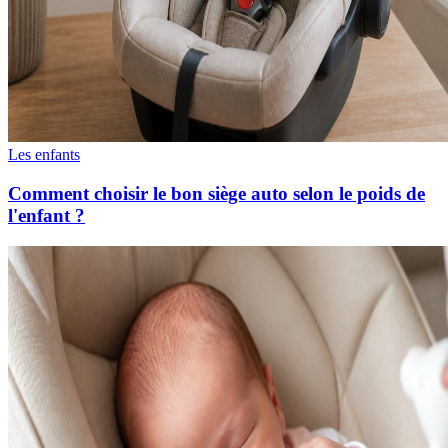
Les enfants
Comment choisir le bon siège auto selon le poids de
l'enfant ?