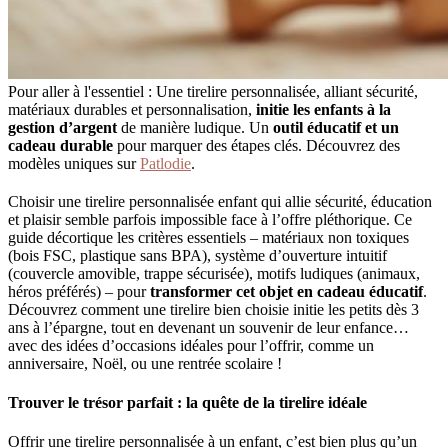
Pour aller à l'essentiel : Une tirelire personnalisée, alliant sécurité,
matériaux durables et personnalisation,
initie les enfants à la
gestion d’argent
de manière ludique. Un
outil éducatif et un
cadeau durable
pour marquer des étapes clés. Découvrez des
modèles uniques sur
Patlodie
.
Choisir une tirelire personnalisée enfant qui allie sécurité, éducation
et plaisir semble parfois impossible face à l’offre pléthorique. Ce
guide décortique les critères essentiels – matériaux non toxiques
(bois FSC, plastique sans BPA), système d’ouverture intuitif
(couvercle amovible, trappe sécurisée), motifs ludiques (animaux,
héros préférés) – pour
transformer cet objet en cadeau éducatif
.
Découvrez comment une tirelire bien choisie initie les petits dès 3
ans à l’épargne, tout en devenant un souvenir de leur enfance…
avec des idées d’occasions idéales pour l’offrir, comme un
anniversaire, Noël, ou une rentrée scolaire !
Trouver le trésor parfait : la quête de la tirelire idéale
Offrir une tirelire personnalisée à un enfant, c’est bien plus qu’un