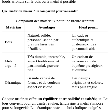
bords arrondis sur le bois ou le métal si possible.
Quel matériau choisir ? un comparatif pour vous aider
Comparatif des matériaux pour une tirelire d'enfant
Matériau
Avantages
Idéal pour...
Naturel, solide,
Un cadeau
personnalisation par
authentique et
Bois
gravure laser très
chaleureux, très
détaillée.
personnalisable.
Très durable, incassable,
Un cadeau de
Métal
aspect traditionnel et
naissance ou de
argenté
patrimonial, gravure
baptême prestigieux
fine.
et durable.
Grande variété de
Des designs
Céramique
formes et de couleurs,
originaux et colorés,
aspect classique.
mais plus fragile.
Chaque matériau offre
un équilibre entre solidité et esthétique
. Le
bois convient pour un usage régulier, tandis que le métal s’impose
pour sa longévité. La céramique reste un choix ludique malgré sa