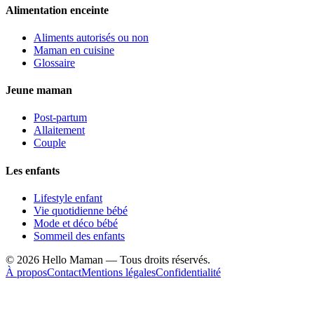
Alimentation enceinte
Aliments autorisés ou non
Maman en cuisine
Glossaire
Jeune maman
Post-partum
Allaitement
Couple
Les enfants
Lifestyle enfant
Vie quotidienne bébé
Mode et déco bébé
Sommeil des enfants
©
2026
Hello Maman — Tous droits réservés.
À propos
Contact
Mentions légales
Confidentialité