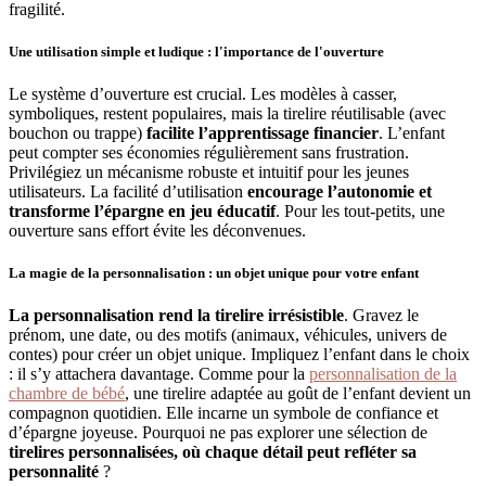
fragilité.
Une utilisation simple et ludique : l'importance de l'ouverture
Le système d’ouverture est crucial. Les modèles à casser,
symboliques, restent populaires, mais la tirelire réutilisable (avec
bouchon ou trappe)
facilite l’apprentissage financier
. L’enfant
peut compter ses économies régulièrement sans frustration.
Privilégiez un mécanisme robuste et intuitif pour les jeunes
utilisateurs. La facilité d’utilisation
encourage l’autonomie et
transforme l’épargne en jeu éducatif
. Pour les tout-petits, une
ouverture sans effort évite les déconvenues.
La magie de la personnalisation : un objet unique pour votre enfant
La personnalisation rend la tirelire irrésistible
. Gravez le
prénom, une date, ou des motifs (animaux, véhicules, univers de
contes) pour créer un objet unique. Impliquez l’enfant dans le choix
: il s’y attachera davantage. Comme pour la
personnalisation de la
chambre de bébé
, une tirelire adaptée au goût de l’enfant devient un
compagnon quotidien. Elle incarne un symbole de confiance et
d’épargne joyeuse. Pourquoi ne pas explorer une sélection de
tirelires personnalisées, où chaque détail peut refléter sa
personnalité
?