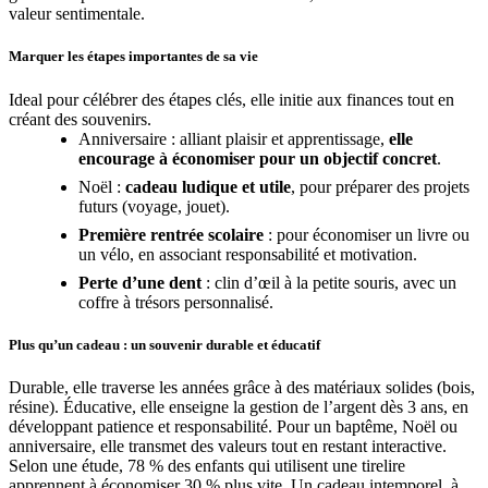
valeur sentimentale.
Marquer les étapes importantes de sa vie
Ideal pour célébrer des étapes clés, elle initie aux finances tout en
créant des souvenirs.
Anniversaire : alliant plaisir et apprentissage,
elle
encourage à économiser pour un objectif concret
.
Noël :
cadeau ludique et utile
, pour préparer des projets
futurs (voyage, jouet).
Première rentrée scolaire
: pour économiser un livre ou
un vélo, en associant responsabilité et motivation.
Perte d’une dent
: clin d’œil à la petite souris, avec un
coffre à trésors personnalisé.
Plus qu’un cadeau : un souvenir durable et éducatif
Durable, elle traverse les années grâce à des matériaux solides (bois,
résine). Éducative, elle enseigne la gestion de l’argent dès 3 ans, en
développant patience et responsabilité. Pour un baptême, Noël ou
anniversaire, elle transmet des valeurs tout en restant interactive.
Selon une étude, 78 % des enfants qui utilisent une tirelire
apprennent à économiser 30 % plus vite. Un cadeau intemporel, à