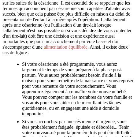
sur les suites de la césarienne. Il est essentiel de se rappeler que les
femmes qui accouchent par césarienne sont capables d'allaiter avec
succès, bien que cela puisse être plus difficile en raison du délai de
présentation de l'enfant à la mère après l'opération. L'allaitement
après une césarienne (ou l'utilisation d'un tire-lait lorsque
l'allaitement n'est pas possible ou si vous décidez de vous contenter
d'un tire-lait) doit être une décision et une expérience aussi
importantes que pour un accouchement par voie basse et doit
s'accompagner d'une
alimentation équilibrée
. Ainsi, il existe deux
cas de figure :
Si votre césarienne a été programmée, vous aurez
largement le temps de vous préparer à la phase post-
partum. Vous aurez probablement besoin d'aide à la
maison pour vous remettre de la naissance et vous reposer
pour vous remettre de votre accouchement. Vous
apprendrez également à connaître votre nouveau bébé.
Vous pouvez compter sur les membres de votre famille et
vos amis pour vous aider en leur confiant les tâches
quotidiennes, ou en engageant une aide à domicile
temporaire.
Si vous accouchez par une césarienne d'urgence, vous
êtes probablement fatiguée, épuisée et débordée... Tenir
votre nouveau-né pour la première fois peut être difficile.