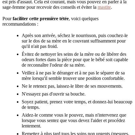
est pris d'assaut. Cela est courant, mais vous pouvez en parler à la
sage-femme pour recevoir des conseils et éviter la
mastite
.
Pour
faciliter cette première tétée
, voici quelques
recommandations :
Après son arrivée, séchez le nourrisson, puis couchez-le
sur le dos de sa mère en le couvrant suffisamment pour
qu'il n'ait pas froid.
Évitez de nettoyer les seins de la mère ou de libérer des
odeurs fortes dans la pièce pour que le bébé soit capable
de reconnaître l'odeur de sa mère.
Veillez à ne pas le déranger et à ne pas le séparer de sa
mère lorsqu'il semble trouver une position confortable.
Ne le retenez pas, laissez-le libre de ses mouvements.
N'essayez pas d'ouvrir sa bouche.
Soyez patient, prenez votre temps, et donnez-lui beaucoup
de temps.
Aidez-le comme vous le pouvez, mais n'intervenez que
lorsque vous sentez que vous devez l'aider et procédez
lentement.
Remettez à plus tard tous les soins non urgents (mesures,