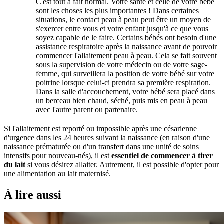
C'est tout à fait normal. Votre santé et celle de votre bébé
sont les choses les plus importantes ! Dans certaines
situations, le contact peau à peau peut être un moyen de
s'exercer entre vous et votre enfant jusqu'à ce que vous
soyez capable de le faire. Certains bébés ont besoin d'une
assistance respiratoire après la naissance avant de pouvoir
commencer l'allaitement peau à peau. Cela se fait souvent
sous la supervision de votre médecin ou de votre sage-
femme, qui surveillera la position de votre bébé sur votre
poitrine lorsque celui-ci prendra sa première respiration.
Dans la salle d'accouchement, votre bébé sera placé dans
un berceau bien chaud, séché, puis mis en peau à peau
avec l'autre parent ou partenaire.
Si l'allaitement est reporté ou impossible après une césarienne
d'urgence dans les 24 heures suivant la naissance (en raison d'une
naissance prématurée ou d'un transfert dans une unité de soins
intensifs pour nouveau-nés), il est
essentiel de commencer à tirer
du lait
si vous désirez allaiter. Autrement, il est possible d'opter pour
une alimentation au lait maternisé.
À lire aussi