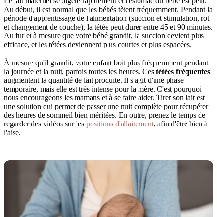
Le lait maternel se digère rapidement et l'estomac du bébé est petit.
Au début, il est normal que les bébés tètent fréquemment. Pendant la
période d'apprentissage de l'alimentation (succion et stimulation, rot
et changement de couche), la tétée peut durer entre 45 et 90 minutes.
Au fur et à mesure que votre bébé grandit, la succion devient plus
efficace, et les tétées deviennent plus courtes et plus espacées.
À mesure qu'il grandit, votre enfant boit plus fréquemment pendant
la journée et la nuit, parfois toutes les heures. Ces
tétées fréquentes
augmentent la quantité de lait produite. Il s'agit d'une phase
temporaire, mais elle est très intense pour la mère. C'est pourquoi
nous encourageons les mamans et à se faire aider. Tirer son lait est
une solution qui permet de passer une nuit complète pour récupérer
des heures de sommeil bien méritées. En outre, prenez le temps de
regarder des vidéos sur les
positions d'allaitement
, afin d'être bien à
l'aise.