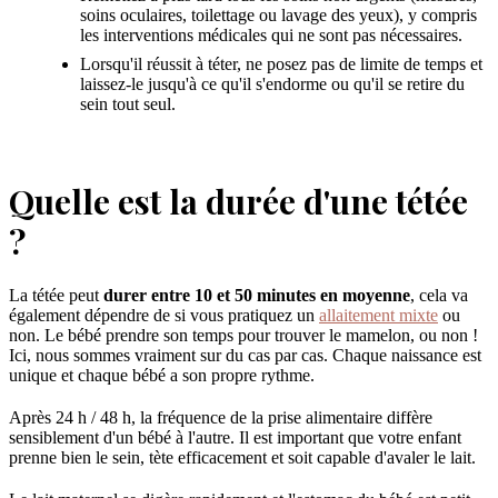
soins oculaires, toilettage ou lavage des yeux), y compris
les interventions médicales qui ne sont pas nécessaires.
Lorsqu'il réussit à téter, ne posez pas de limite de temps et
laissez-le jusqu'à ce qu'il s'endorme ou qu'il se retire du
sein tout seul.
Quelle est la durée d'une tétée
?
La tétée peut
durer entre 10 et 50 minutes en moyenne
, cela va
également dépendre de si vous pratiquez un
allaitement mixte
ou
non. Le bébé prendre son temps pour trouver le mamelon, ou non !
Ici, nous sommes vraiment sur du cas par cas. Chaque naissance est
unique et chaque bébé a son propre rythme.
Après 24 h / 48 h, la fréquence de la prise alimentaire diffère
sensiblement d'un bébé à l'autre. Il est important que votre enfant
prenne bien le sein, tète efficacement et soit capable d'avaler le lait.