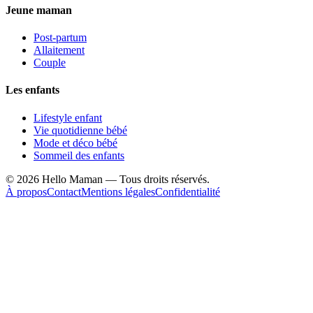
Jeune maman
Post-partum
Allaitement
Couple
Les enfants
Lifestyle enfant
Vie quotidienne bébé
Mode et déco bébé
Sommeil des enfants
©
2026
Hello Maman — Tous droits réservés.
À propos
Contact
Mentions légales
Confidentialité