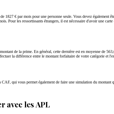
n de 1827 € par mois pour une personne seule. Vous devez également êtr
is. Pour les ressortissants étrangers, il est nécessaire d'avoir une carte 
le montant de la prime. En général, cette dernière est en moyenne de 56
fectuer la différence entre le montant forfaitaire de votre catégorie et l
a CAF, qui vous permet également de faire une simulation du montant 
er avec les APL