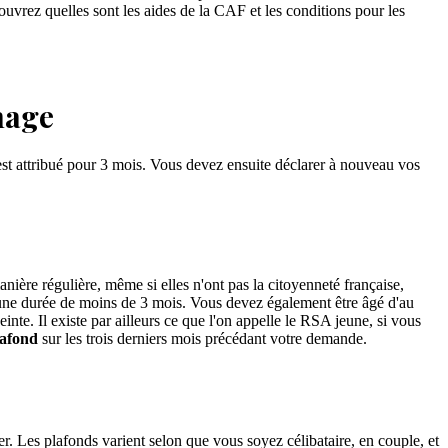
ouvrez quelles sont les aides de la CAF et les conditions pour les
mage
 est attribué pour 3 mois. Vous devez ensuite déclarer à nouveau vos
ière régulière, même si elles n'ont pas la citoyenneté française,
t d'une durée de moins de 3 mois. Vous devez également être âgé d'au
te. Il existe par ailleurs ce que l'on appelle le RSA jeune, si vous
lafond
sur les trois derniers mois précédant votre demande.
r. Les plafonds varient selon que vous soyez célibataire, en couple, et