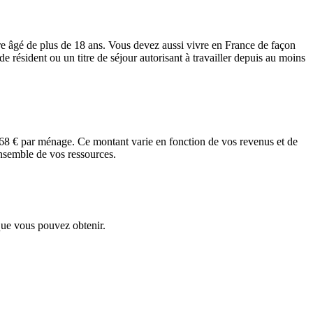
e âgé de plus de 18 ans. Vous devez aussi vivre en France de façon
de résident ou un titre de séjour autorisant à travailler depuis au moins
3,68 € par ménage. Ce montant varie en fonction de vos revenus et de
'ensemble de vos ressources.
que vous pouvez obtenir.