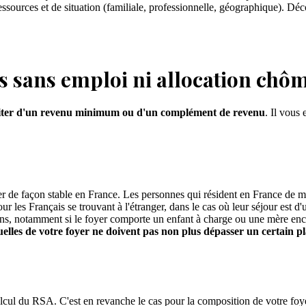
essources et de situation (familiale, professionnelle, géographique). Déc
s sans emploi ni allocation chô
iter d'un revenu minimum ou d'un complément de revenu
. Il vous
r de façon stable en France. Les personnes qui résident en France de man
pour les Français se trouvant à l'étranger, dans le cas où leur séjour es
s, notamment si le foyer comporte un enfant à charge ou une mère encein
elles de votre foyer ne doivent pas non plus dépasser un certain p
lcul du RSA. C'est en revanche le cas pour la composition de votre foye