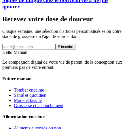
Signes de fatigue chez le nouveau-né à ne pas
ignorer
Recevez votre dose de douceur
Chaque semaine, une sélection d'articles personnalisés selon votre
stade de grossesse ou l'âge de votre enfant.
S'inscrire
Hello Maman
Le compagnon digital de votre vie de parent, de la conception aux
premiers pas de votre enfant.
Future maman
Tomber enceinte
Santé et quotidien
Mode et beauté
Grossesse et accouchement
Alimentation enceinte
Aliments autorisés ou non