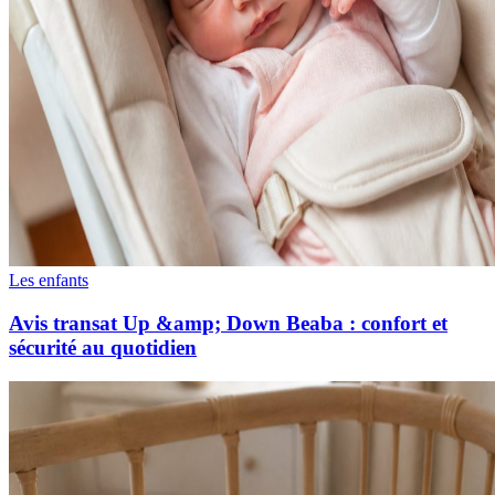
Les enfants
Avis transat Up &amp; Down Beaba : confort et
sécurité au quotidien