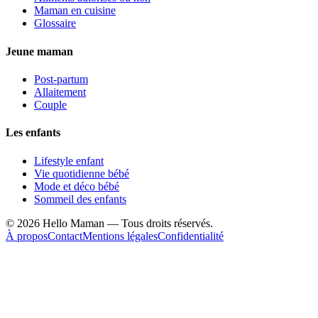
Maman en cuisine
Glossaire
Jeune maman
Post-partum
Allaitement
Couple
Les enfants
Lifestyle enfant
Vie quotidienne bébé
Mode et déco bébé
Sommeil des enfants
©
2026
Hello Maman — Tous droits réservés.
À propos
Contact
Mentions légales
Confidentialité