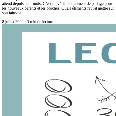
attend depuis neuf mois. C’est un véritable moment de partage pour
les nouveaux parents et les proches. Quels éléments faut-il mettre sur
son faire-pa…
8 juillet 2022
·
3
min de lecture