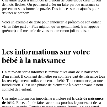
Une autre façon d’annoncer le prénom de bébé est de créer un jeu
de mots-fléchés. On peut aussi créer un faire-part de naissance se
présentant sous forme de puzzle. Des indices seront ajoutés pour
deviner le prénom.
Voici un exemple de texte pour annoncer le prénom de son enfant
via un faire-part : « Plus mignon qu’un gentil minet, je m’appelle
(prénom) et il me tarde de vous montrer mon joli minois. »
Les informations sur votre
bébé à la naissance
Un faire-part sert à informer la famille et les amis de la naissance
d’un enfant. Il convient de mettre sur son faire-part de naissance tous
les renseignements utiles concernant bébé. Tout commence par une
introduction. C’est une phrase de bienvenue à placer devant le nom
complet de l’enfant.
Une autre information importante à inclure est la
date de naissance
de bébé
. Et ce, afin de faire savoir aux proches le jour exact de sa
venue au monde. Certains parents ajoutent l'heure, le signe astral,