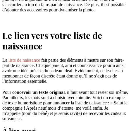
s’accorder au ton du faire-part de naissance. De plus, il est possible
d’ajouter des accessoires pour dynamiser la photo.
Le lien vers votre liste de
naissance
La
liste de naissance
fait partie des éléments à mettre sur son faire-
part de naissance. Chaque parent, ami et connaissance pourra ainsi
avoir une idée précise du cadeau idéal. Évidemment, celle-ci est à
mentionner de façon discrète étant donné qu’il ne s’agit pas de
l’information essentielle.
Pour
concevoir un texte original
, il faut avant tout rester soi-même.
Par ailleurs, les mots sont à choisir avec minutie. Voici un exemple
de texte humoristique pour annoncer la liste de naissance : « Salut la
compagnie ! Après neuf mois d’attente, me voilà enfin. Je
m’appelle (nom du bébé) et je serais ravi(e) de recevoir les cadeaux
suivants ».