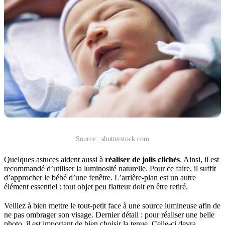
Source : shutterstock.com
Quelques astuces aident aussi à
réaliser de jolis clichés
. Ainsi, il est
recommandé d’utiliser la luminosité naturelle. Pour ce faire, il suffit
d’approcher le bébé d’une fenêtre. L’arrière-plan est un autre
élément essentiel : tout objet peu flatteur doit en être retiré.
Veillez à bien mettre le tout-petit face à une source lumineuse afin de
ne pas ombrager son visage. Dernier détail : pour réaliser une belle
photo, il est important de bien choisir la tenue. Celle-ci devra