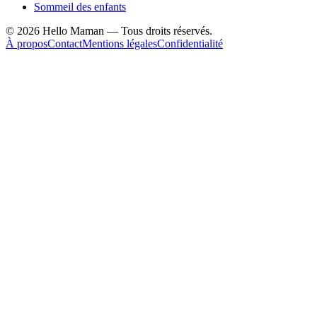
Sommeil des enfants
©
2026
Hello Maman — Tous droits réservés.
À propos
Contact
Mentions légales
Confidentialité