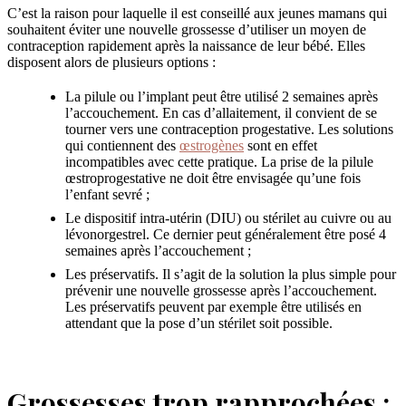
C’est la raison pour laquelle il est conseillé aux jeunes mamans qui
souhaitent éviter une nouvelle grossesse d’utiliser un moyen de
contraception rapidement après la naissance de leur bébé. Elles
disposent alors de plusieurs options :
La pilule ou l’implant peut être utilisé 2 semaines après
l’accouchement. En cas d’allaitement, il convient de se
tourner vers une contraception progestative. Les solutions
qui contiennent des
œstrogènes
sont en effet
incompatibles avec cette pratique. La prise de la pilule
œstroprogestative ne doit être envisagée qu’une fois
l’enfant sevré ;
Le dispositif intra-utérin (DIU) ou stérilet au cuivre ou au
lévonorgestrel. Ce dernier peut généralement être posé 4
semaines après l’accouchement ;
Les préservatifs. Il s’agit de la solution la plus simple pour
prévenir une nouvelle grossesse après l’accouchement.
Les préservatifs peuvent par exemple être utilisés en
attendant que la pose d’un stérilet soit possible.
Grossesses trop rapprochées :