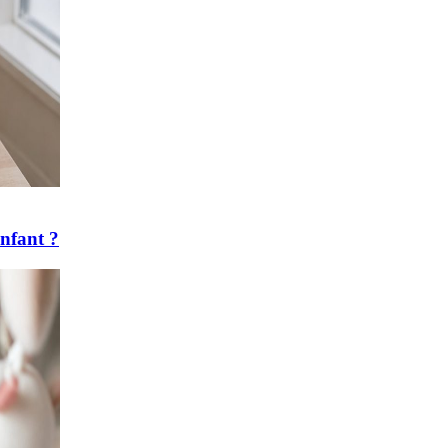
enfant ?