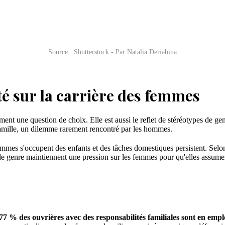
Source : Shutterstock - Par Natalia Deriabina
té sur la carrière des femmes
ment une question de choix. Elle est aussi le reflet de stéréotypes de 
 famille, un dilemme rarement rencontré par les hommes.
femmes s'occupent des enfants et des tâches domestiques persistent. Selon
e genre maintiennent une pression sur les femmes pour qu'elles assument
77 % des ouvrières avec des responsabilités familiales sont en empl