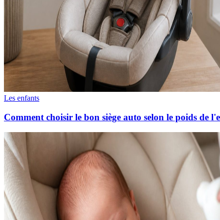
Les enfants
Comment choisir le bon siège auto selon le poids de l'