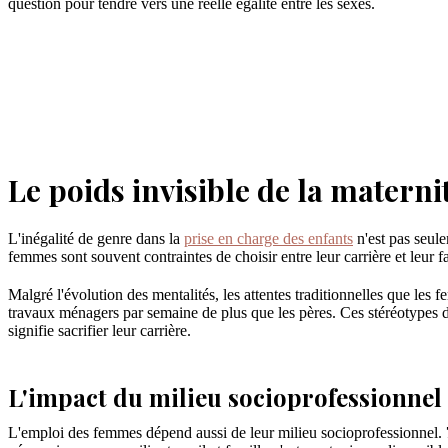
question pour tendre vers une réelle égalité entre les sexes.
Le poids invisible de la materni
L'inégalité de genre dans la
prise en charge des enfants
n'est pas seule
femmes sont souvent contraintes de choisir entre leur carrière et leur
Malgré l'évolution des mentalités, les attentes traditionnelles que les 
travaux ménagers par semaine de plus que les pères. Ces stéréotypes d
signifie sacrifier leur carrière.
L'impact du milieu socioprofessionnel
L'emploi des femmes dépend aussi de leur milieu socioprofessionnel.