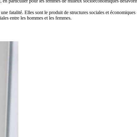
ble, en particulier pour les femmes de milieux socioéconomiques défavori
une fatalité. Elles sont le produit de structures sociales et économiques 
liales entre les hommes et les femmes.