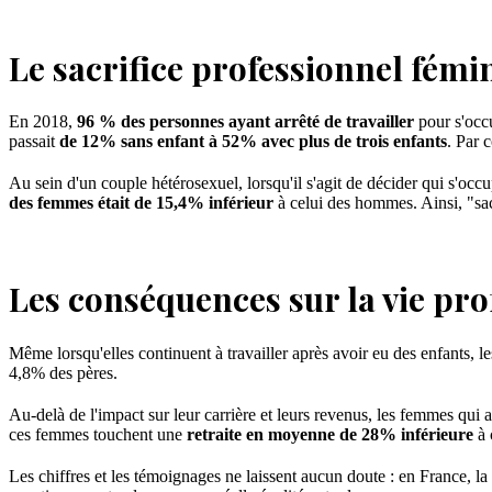
Le sacrifice professionnel fémi
En 2018,
96 % des personnes ayant arrêté de travailler
pour s'occ
passait
de 12% sans enfant à 52% avec plus de trois enfants
. Par 
Au sein d'un couple hétérosexuel, lorsqu'il s'agit de décider qui s'occu
des femmes était de 15,4% inférieur
à celui des hommes. Ainsi, "sac
Les conséquences sur la vie pr
Même lorsqu'elles continuent à travailler après avoir eu des enfants, l
4,8% des pères.
Au-delà de l'impact sur leur carrière et leurs revenus, les femmes qui a
ces femmes touchent une
retraite en moyenne de 28% inférieure
à 
Les chiffres et les témoignages ne laissent aucun doute : en France, l