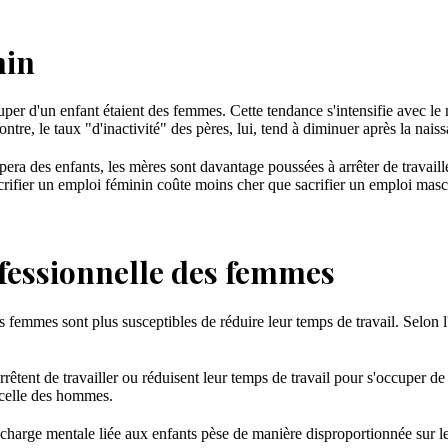
nin
uper d'un enfant étaient des femmes. Cette tendance s'intensifie avec l
contre, le taux "d'inactivité" des pères, lui, tend à diminuer après la nais
pera des enfants, les mères sont davantage poussées à arrêter de travailler
rifier un emploi féminin coûte moins cher que sacrifier un emploi masc
ofessionnelle des femmes
es femmes sont plus susceptibles de réduire leur temps de travail. Selon 
rrêtent de travailler ou réduisent leur temps de travail pour s'occuper d
celle des hommes.
a charge mentale liée aux enfants pèse de manière disproportionnée sur le