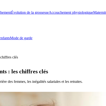
chement
Évolution de la grossesse
Accouchement physiologique
Maternit
enfants
Mode de garde
chiffres clés
s : les chiffres clés
ère des femmes, les inégalités salariales et les retraites.