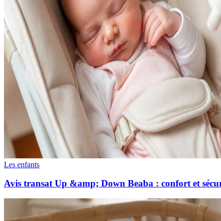
Les enfants
Avis transat Up &amp; Down Beaba : confort et sécur