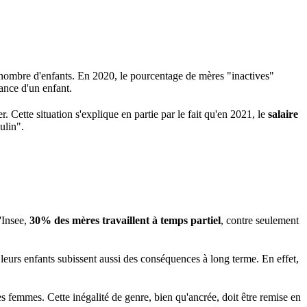
e nombre d'enfants. En 2020, le pourcentage de mères "inactives"
sance d'un enfant.
. Cette situation s'explique en partie par le fait qu'en 2021, le
salaire
ulin".
l'Insee,
30% des mères travaillent à temps partiel
, contre seulement
e leurs enfants subissent aussi des conséquences à long terme. En effet,
s femmes. Cette inégalité de genre, bien qu'ancrée, doit être remise en