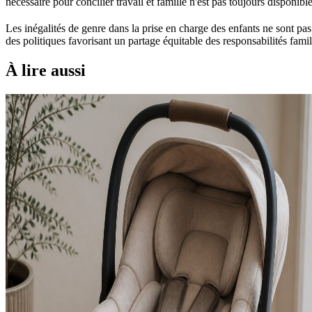
nécessaire pour concilier travail et famille n'est pas toujours disponi
Les inégalités de genre dans la prise en charge des enfants ne sont pas 
des politiques favorisant un partage équitable des responsabilités fami
À lire aussi