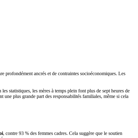
genre profondément ancrés et de contraintes socioéconomiques. Les
 les statistiques, les mères à temps plein font plus de sept heures de
 une plus grande part des responsabilités familiales, même si cela
oi
, contre 93 % des femmes cadres. Cela suggère que le soutien