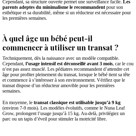
Cependant, sa structure ouverte permet une surveillance facile.
Les
parents adeptes du minimalisme le recommandent
pour son
esthétique et sa durabilité, même si un réducteur est nécessaire pour
les premières semaines.
À quel âge un bébé peut-il
commencer à utiliser un transat ?
Techniquement, dès la naissance avec un modèle compatible.
Cependant,
l’usage intensif est déconseillé avant 3 mois
, car le cou
n’est pas assez musclé. Les pédiatres recommandent d’attendre cet
âge pour profiter pleinement du transat, lorsque le bébé tient sa tête
et commence à s’intéresser à son environnement. Vérifiez que le
transat dispose d’un réducteur amovible pour les premières
semaines.
En moyenne, le
transat classique est utilisable jusqu’à 9 kg
(environ 7-9 mois). Les modèles évolutifs, comme le Nuna Leaf
Grow, prolongent l’usage jusqu’à 15 kg. Au-delà, privilégiez un
parc ou un tapis d’éveil pour stimuler la motricité libre.