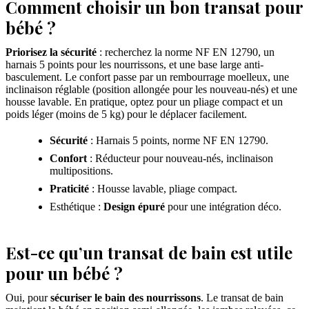
Comment choisir un bon transat pour
bébé ?
Priorisez la sécurité
: recherchez la norme NF EN 12790, un
harnais 5 points pour les nourrissons, et une base large anti-
basculement. Le confort passe par un rembourrage moelleux, une
inclinaison réglable (position allongée pour les nouveau-nés) et une
housse lavable. En pratique, optez pour un pliage compact et un
poids léger (moins de 5 kg) pour le déplacer facilement.
Sécurité
: Harnais 5 points, norme NF EN 12790.
Confort
: Réducteur pour nouveau-nés, inclinaison
multipositions.
Praticité
: Housse lavable, pliage compact.
Esthétique :
Design épuré
pour une intégration déco.
Est-ce qu’un transat de bain est utile
pour un bébé ?
Oui, pour
sécuriser le bain des nourrissons
. Le transat de bain