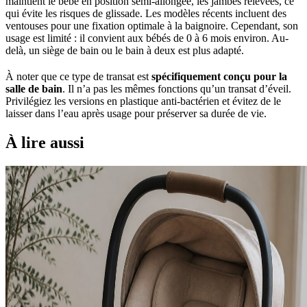
maintient le bébé en position semi-allongée, les jambes relevées, ce
qui évite les risques de glissade. Les modèles récents incluent des
ventouses pour une fixation optimale à la baignoire. Cependant, son
usage est limité : il convient aux bébés de 0 à 6 mois environ. Au-
delà, un siège de bain ou le bain à deux est plus adapté.
À noter que ce type de transat est
spécifiquement conçu pour la
salle de bain
. Il n’a pas les mêmes fonctions qu’un transat d’éveil.
Privilégiez les versions en plastique anti-bactérien et évitez de le
laisser dans l’eau après usage pour préserver sa durée de vie.
À lire aussi