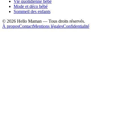
Vie quotidienne bébé
Mode et déco bébé
Sommeil des enfants
©
2026
Hello Maman — Tous droits réservés.
À propos
Contact
Mentions légales
Confidentialité