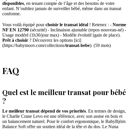
disponibles
, en tenant compte de l’âge et des besoins de votre
enfant. N’oubliez jamais de surveiller bébé, même dans un transat
conforme.
Vous voilà équipé pour
choisir le transat idéal
! Retenez : -
Norme
NF EN 12790
(sécurité) - Inclinaison ajustable (repos nouveau-né) -
Usage modéré (1h30/jour max) - Modèle évolutif (gain de place).
Prêt à choisir
? Découvrez les options [ici]
(https://babymoov.com/collections/
transat-bebe
). (59 mots)
FAQ
Quel est le meilleur transat pour bébé
?
Le meilleur transat dépend de vos priorités
. En termes de design,
le Charlie Crane Levo est une référence, avec son assise en bois et
un balancement naturel. Pour le confort ergonomique, le BabyBjörn
Balance Soft offre un soutien idéal de la tête et du dos. Le Nuna