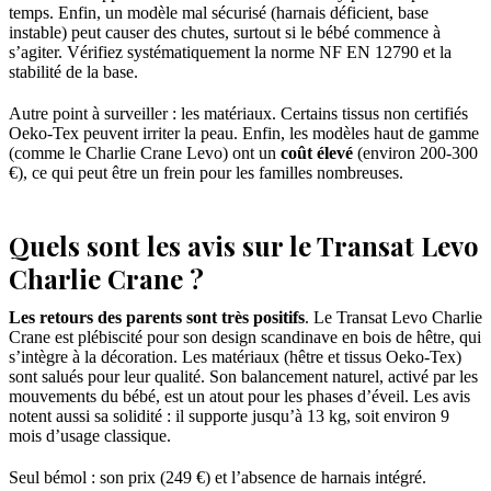
temps. Enfin, un modèle mal sécurisé (harnais déficient, base
instable) peut causer des chutes, surtout si le bébé commence à
s’agiter. Vérifiez systématiquement la norme NF EN 12790 et la
stabilité de la base.
Autre point à surveiller : les matériaux. Certains tissus non certifiés
Oeko-Tex peuvent irriter la peau. Enfin, les modèles haut de gamme
(comme le Charlie Crane Levo) ont un
coût élevé
(environ 200-300
€), ce qui peut être un frein pour les familles nombreuses.
Quels sont les avis sur le Transat Levo
Charlie Crane ?
Les retours des parents sont très positifs
. Le Transat Levo Charlie
Crane est plébiscité pour son design scandinave en bois de hêtre, qui
s’intègre à la décoration. Les matériaux (hêtre et tissus Oeko-Tex)
sont salués pour leur qualité. Son balancement naturel, activé par les
mouvements du bébé, est un atout pour les phases d’éveil. Les avis
notent aussi sa solidité : il supporte jusqu’à 13 kg, soit environ 9
mois d’usage classique.
Seul bémol : son prix (249 €) et l’absence de harnais intégré.