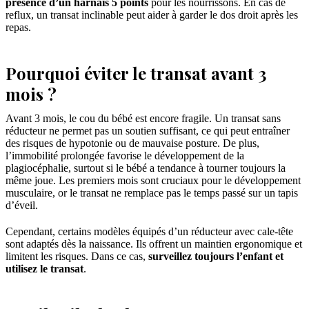
présence d’un harnais 5 points
pour les nourrissons. En cas de
reflux, un transat inclinable peut aider à garder le dos droit après les
repas.
Pourquoi éviter le transat avant 3
mois ?
Avant 3 mois, le cou du bébé est encore fragile. Un transat sans
réducteur ne permet pas un soutien suffisant, ce qui peut entraîner
des risques de hypotonie ou de mauvaise posture. De plus,
l’immobilité prolongée favorise le développement de la
plagiocéphalie, surtout si le bébé a tendance à tourner toujours la
même joue. Les premiers mois sont cruciaux pour le développement
musculaire, or le transat ne remplace pas le temps passé sur un tapis
d’éveil.
Cependant, certains modèles équipés d’un réducteur avec cale-tête
sont adaptés dès la naissance. Ils offrent un maintien ergonomique et
limitent les risques. Dans ce cas,
surveillez toujours l’enfant et
utilisez le transat
.