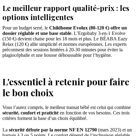
Le meilleur rapport qualité-prix : les
options intelligentes
Pour un budget serré, le
Childhome Evolux (80-120 €) offre un
dossier réglable et une base stable
. L’Ergobaby 3-en-1 Evolve
(150 €) devient chaise pour les 18 mois et plus. Le BÉABA Eazy
Relax (120 €) allie simplicité et normes européennes. Les experts
préconisent des sessions limitées à 20-30 minutes pour éviter la
plagiocéphalie et une housse déhoussable pour l’hygiène.
L'essentiel à retenir pour faire
le bon choix
Vous l’aurez compris, le meilleur transat bébé est celui qui combine
sécurité, confort et praticité
en fonction de vos besoins. Ces trois
critères forment la base d’un choix équilibré.
La
sécurité débute par la norme NF EN 12790
(mars 2023) et un
harnais à 3 ou 5 points. Le confort dépend de l’inclinaison réglable