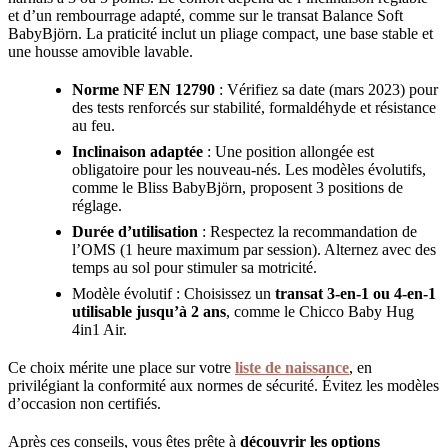
et d’un rembourrage adapté, comme sur le transat Balance Soft
BabyBjörn. La praticité inclut un pliage compact, une base stable et
une housse amovible lavable.
Norme NF EN 12790
: Vérifiez sa date (mars 2023) pour
des tests renforcés sur stabilité, formaldéhyde et résistance
au feu.
Inclinaison adaptée
: Une position allongée est
obligatoire pour les nouveau-nés. Les modèles évolutifs,
comme le Bliss BabyBjörn, proposent 3 positions de
réglage.
Durée d’utilisation
: Respectez la recommandation de
l’OMS (1 heure maximum par session). Alternez avec des
temps au sol pour stimuler sa motricité.
Modèle évolutif : Choisissez un
transat 3-en-1 ou 4-en-1
utilisable jusqu’à 2 ans
, comme le Chicco Baby Hug
4in1 Air.
Ce choix mérite une place sur votre
liste de naissance
, en
privilégiant la conformité aux normes de sécurité. Évitez les modèles
d’occasion non certifiés.
Après ces conseils, vous êtes prête à
découvrir les options