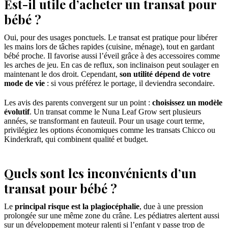
Est-il utile d’acheter un transat pour
bébé ?
Oui, pour des usages ponctuels. Le transat est pratique pour libérer
les mains lors de tâches rapides (cuisine, ménage), tout en gardant
bébé proche. Il favorise aussi l’éveil grâce à des accessoires comme
les arches de jeu. En cas de reflux, son inclinaison peut soulager en
maintenant le dos droit. Cependant,
son utilité dépend de votre
mode de vie
: si vous préférez le portage, il deviendra secondaire.
Les avis des parents convergent sur un point :
choisissez un modèle
évolutif
. Un transat comme le Nuna Leaf Grow sert plusieurs
années, se transformant en fauteuil. Pour un usage court terme,
privilégiez les options économiques comme les transats Chicco ou
Kinderkraft, qui combinent qualité et budget.
Quels sont les inconvénients d’un
transat pour bébé ?
Le
principal risque est la plagiocéphalie
, due à une pression
prolongée sur une même zone du crâne. Les pédiatres alertent aussi
sur un développement moteur ralenti si l’enfant y passe trop de