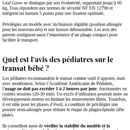
Leaf Grow se distingue par son évolutivité, supportant jusqu’à 60
kg. Tous répondent aux normes de sécurité NF EN 12790 et
intègrent un harnais 5 points pour une fixation optimale.
Privilégiez un modèle avec inclinaison réglable (position allongée
pour les nouveau-nés) et une housse déhoussable. Les avis des
parents soulignent aussi l’importance d’un pliage compact pour
faciliter le transport.
Quel est l’avis des pédiatres sur le
transat bébé ?
Les pédiatres recommandent le transat comme outil d’appoint, mais
avec modération. Selon l’Académie Américaine de Pédiatrie,
l’
usage ne doit pas excéder 1 à 2 heures par jour
, fractionnées en
courtes sessions (20-30 min). Un excès d’utilisation pourrait nuire au
développement moteur en limitant les mouvements libres. Toutefois,
il est utile pour les phases d’éveil, à condition de privilégier une
posture semi-allongée pour réduire le risque de plagiocéphalie (tête
plate).
Ils conseillent aussi de
vérifier la stabilité du modèle et la