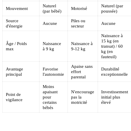
Naturel
Naturel (par
Mouvement
Motorisé
(par bébé)
poussée)
Source
Piles ou
Aucune
Aucune
d'énergie
secteur
Naissance à
15 kg (en
Âge / Poids
Naissance
Naissance à
transat) / 60
max
à 9 kg
9-12 kg
kg (en
fauteuil)
Apaise sans
Avantage
Favorise
Durabilité
effort
principal
l'autonomie
exceptionnelle
parental
Moins
apaisant
N'encourage
Investissement
Point de
pour
pas la
initial plus
vigilance
certains
motricité
élevé
bébés