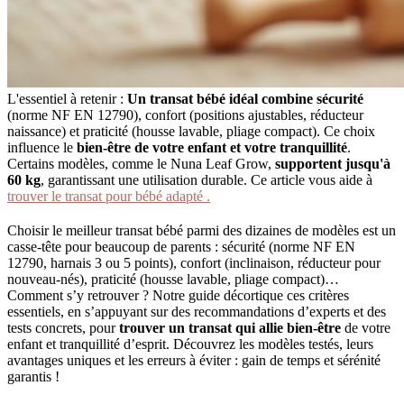
L'essentiel à retenir :
Un transat bébé idéal combine sécurité
(norme NF EN 12790), confort (positions ajustables, réducteur
naissance) et praticité (housse lavable, pliage compact). Ce choix
influence le
bien-être de votre enfant et votre tranquillité
.
Certains modèles, comme le Nuna Leaf Grow,
supportent jusqu'à
60 kg
, garantissant une utilisation durable. Ce article vous aide à
trouver le transat pour bébé adapté .
Choisir le meilleur transat bébé parmi des dizaines de modèles est un
casse-tête pour beaucoup de parents : sécurité (norme NF EN
12790, harnais 3 ou 5 points), confort (inclinaison, réducteur pour
nouveau-nés), praticité (housse lavable, pliage compact)…
Comment s’y retrouver ? Notre guide décortique ces critères
essentiels, en s’appuyant sur des recommandations d’experts et des
tests concrets, pour
trouver un transat qui allie bien-être
de votre
enfant et tranquillité d’esprit. Découvrez les modèles testés, leurs
avantages uniques et les erreurs à éviter : gain de temps et sérénité
garantis !