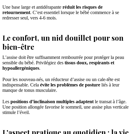
Une base large et antidérapante
réduit les risques de
retournement
. C’est essentiel lorsque le bébé commence à se
redresser seul, vers 4-6 mois.
Le confort, un nid douillet pour son
bien-être
L’assise doit être suffisamment rembourrée pour protéger la peau
sensible du bébé. Privilégiez des
tissus doux, respirants et
hypoallergéniques
.
Pour les nouveau-nés, un réducteur d’assise ou un cale-tête est
indispensable. Cela
évite les problèmes de posture
liés à leur
manque de tonus musculaire.
Les
positions d’inclinaison multiples adaptent
le transat à l’âge.
Une position allongée favorise le sommeil, une assise plus verticale
stimule l’éveil.
L'aspect pratique au quotidien : la vie