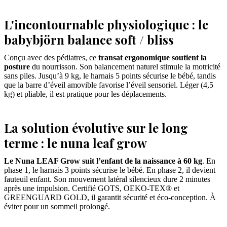
L'incontournable physiologique : le
babybjörn balance soft / bliss
Conçu avec des pédiatres, ce
transat ergonomique soutient la
posture
du nourrisson. Son balancement naturel stimule la motricité
sans piles. Jusqu’à 9 kg, le harnais 5 points sécurise le bébé, tandis
que la barre d’éveil amovible favorise l’éveil sensoriel. Léger (4,5
kg) et pliable, il est pratique pour les déplacements.
La solution évolutive sur le long
terme : le nuna leaf grow
Le Nuna LEAF Grow suit l’enfant de la naissance à 60 kg
. En
phase 1, le harnais 3 points sécurise le bébé. En phase 2, il devient
fauteuil enfant. Son mouvement latéral silencieux dure 2 minutes
après une impulsion. Certifié GOTS, OEKO-TEX® et
GREENGUARD GOLD, il garantit sécurité et éco-conception. À
éviter pour un sommeil prolongé.