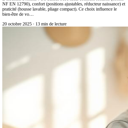
NF EN 12790), confort (positions ajustables, réducteur naissance) et
praticité (housse lavable, pliage compact). Ce choix influence le
bien-être de vo…
20 octobre 2025
·
13
min de lecture