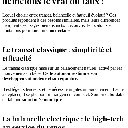
démêlons le vrai du faux !
Lequel choisir entre transat, balancelle et fauteuil évolutif ? Ces
produits répondent à des besoins similaires, mais leurs différences
marquent des usages bien distincts. Découvrez leurs atouts et
limitations pour faire un
choix éclairé
.
Le transat classique : simplicité et
efficacité
Le transat classique mise sur un balancement naturel, activé par les
mouvements du bébé.
Cette autonomie stimule son
développement moteur et son équilibre
.
Il est léger, silencieux et ne nécessite ni piles ni branchement. Facile
à déplacer, il se plie pour un rangement compact. Son prix abordable
en fait une
solution économique
.
La balancelle électrique : le high-tech
au service du repos