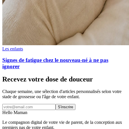
Les enfants
Signes de fatigue chez le nouveau-né à ne pas
ignorer
Recevez votre dose de douceur
Chaque semaine, une sélection d'articles personnalisés selon votre
stade de grossesse ou l'âge de votre enfant.
S'inscrire
Hello Maman
Le compagnon digital de votre vie de parent, de la conception aux
premiers pas de votre enfant.