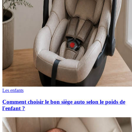
Les enfants
Comment choisir le bon siège auto selon le poids de
l'enfant ?