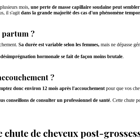
 plusieurs mois,
une perte de masse capillaire soudaine peut sembler
, il s'agit
dans la grande majorité des cas d'un phénomène tempor
t partum ?
uchement.
Sa durée est variable selon les femmes,
mais ne dépasse géné
 désimprégnation hormonale se fait de façon moins brutale
.
'accouchement ?
ptez donc environ 12 mois après l'accouchement
pour que vos chev
us conseillons de consulter un professionnel de santé
. Cette chute p
ne chute de cheveux post-grosses