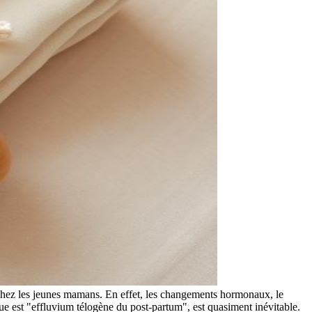
hez les jeunes mamans. En effet, les changements hormonaux, le
que est "effluvium télogène du post-partum", est quasiment inévitable.