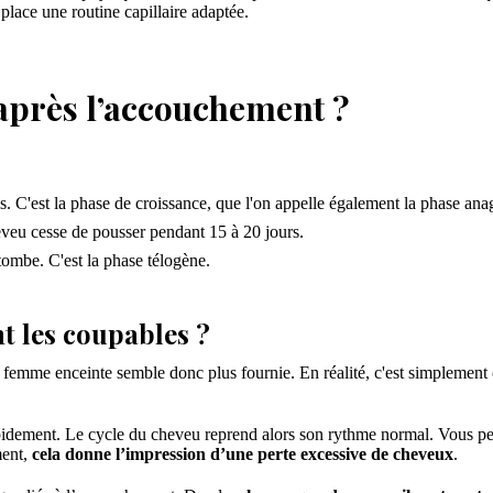
lace une routine capillaire adaptée.
après l’accouchement ?
. C'est la phase de croissance, que l'on appelle également la phase ana
heveu cesse de pousser pendant 15 à 20 jours.
tombe. C'est la phase télogène.
t les coupables ?
a femme enceinte semble donc plus fournie. En réalité, c'est simplement
idement. Le cycle du cheveu reprend alors son rythme normal. Vous p
ment,
cela donne l’impression d’une perte excessive de cheveux
.