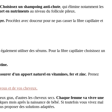
Choisissez un shampoing anti-chute
, qui élimine notamment les
port en nutriments
au niveau du follicule pileux.
ger.
Procédez avec douceur pour ne pas casser la fibre capillaire et
également utiliser des sérums. Pour la fibre capillaire choisissez un
tine.
assurer d'un apport naturel en vitamines, fer et zinc
. Prenez
 vous et de vos cheveux.
eux gras, d'autres les cheveux secs.
Chaque femme va vivre une
lques mois après la naissance de bébé. Si toutefois vous vivez mal
us proposer des solutions adaptées.