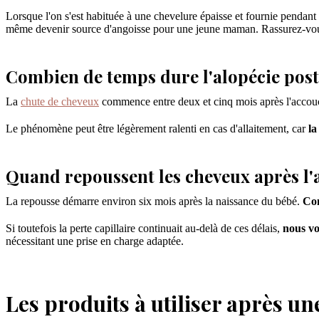
Lorsque l'on s'est habituée à une chevelure épaisse et fournie pendant
même devenir source d'angoisse pour une jeune maman. Rassurez-vous
Combien de temps dure l'alopécie pos
La
chute de cheveux
commence entre deux et cinq mois après l'acco
Le phénomène peut être légèrement ralenti en cas d'allaitement, car
la
Quand repoussent les cheveux après l
La repousse démarre environ six mois après la naissance du bébé.
Com
Si toutefois la perte capillaire continuait au-delà de ces délais,
nous vo
nécessitant une prise en charge adaptée.
Les produits à utiliser après u