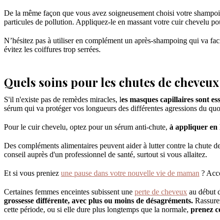
De la même façon que vous avez soigneusement choisi votre shampoing du
particules de pollution. Appliquez-le en massant votre cuir chevelu po
N’hésitez pas à utiliser en complément un après-shampoing qui va faci
évitez les coiffures trop serrées.
Quels soins pour les chutes de cheveux
S'il n'existe pas de remèdes miracles, l
es masques capillaires sont es
sérum qui va protéger vos longueurs des différentes agressions du qu
Pour le cuir chevelu, optez pour un sérum anti-chute,
à appliquer en 
Des compléments alimentaires peuvent aider à lutter contre la chute 
conseil auprès d'un professionnel de santé, surtout si vous allaitez.
Et si vous preniez
une pause dans votre nouvelle vie de maman
? Acco
Certaines femmes enceintes subissent une
perte de cheveux
au début d
grossesse différente, avec plus ou moins de désagréments.
Rassurez
cette période, ou si elle dure plus longtemps que la normale,
prenez c