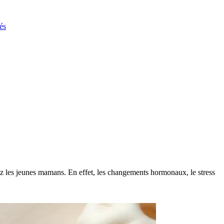
és
ez les jeunes mamans. En effet, les changements hormonaux, le stress