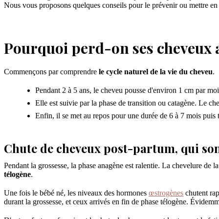
Nous vous proposons quelques conseils pour le prévenir ou mettre en p
Pourquoi perd-on ses cheveux 
Commençons par comprendre
le cycle naturel de la vie du cheveu
.
Pendant 2 à 5 ans, le cheveu pousse d'environ 1 cm par mois
Elle est suivie par la phase de transition ou catagène. Le c
Enfin, il se met au repos pour une durée de 6 à 7 mois puis 
Chute de cheveux post-partum, qui son
Pendant la grossesse, la phase anagène est ralentie. La chevelure de l
télogène
.
Une fois le bébé né, les niveaux des hormones
œstrogènes
chutent rap
durant la grossesse, et ceux arrivés en fin de phase télogène. Évidem