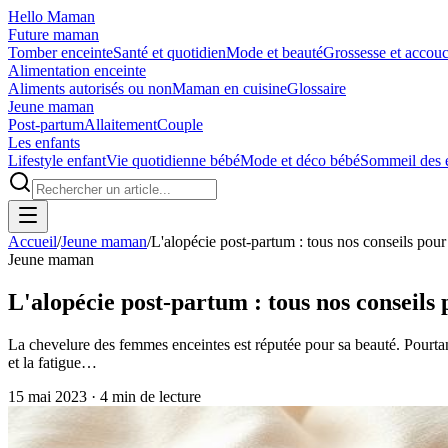
Hello Maman
Future maman
Tomber enceinte
Santé et quotidien
Mode et beauté
Grossesse et accou
Alimentation enceinte
Aliments autorisés ou non
Maman en cuisine
Glossaire
Jeune maman
Post-partum
Allaitement
Couple
Les enfants
Lifestyle enfant
Vie quotidienne bébé
Mode et déco bébé
Sommeil des 
Accueil
/
Jeune maman
/
L'alopécie post-partum : tous nos conseils pour
Jeune maman
L'alopécie post-partum : tous nos conseils
La chevelure des femmes enceintes est réputée pour sa beauté. Pourta
et la fatigue…
15 mai 2023
·
4
min de lecture