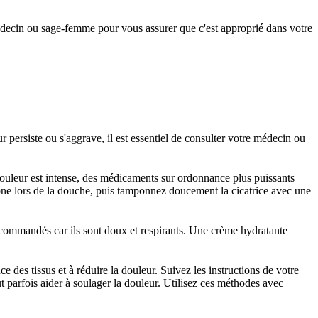
médecin ou sage-femme pour vous assurer que c'est approprié dans votre
r persiste ou s'aggrave, il est essentiel de consulter votre médecin ou
 douleur est intense, des médicaments sur ordonnance plus puissants
 zone lors de la douche, puis tamponnez doucement la cicatrice avec une
recommandés car ils sont doux et respirants. Une crème hydratante
des tissus et à réduire la douleur. Suivez les instructions de votre
 parfois aider à soulager la douleur. Utilisez ces méthodes avec