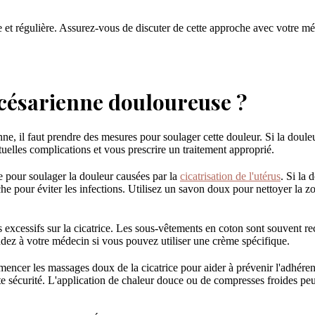
e et régulière. Assurez-vous de discuter de cette approche avec votre 
e césarienne douloureuse ?
ne, il faut prendre des mesures pour soulager cette douleur. Si la douleu
tuelles complications et vous prescrire un traitement approprié.
 pour soulager la douleur causées par la
cicatrisation de l'utérus
. Si la
èche pour éviter les infections. Utilisez un savon doux pour nettoyer la
s excessifs sur la cicatrice. Les sous-vêtements en coton sont souvent 
ndez à votre médecin si vous pouvez utiliser une crème spécifique.
er les massages doux de la cicatrice pour aider à prévenir l'adhérence 
 sécurité. L'application de chaleur douce ou de compresses froides peut