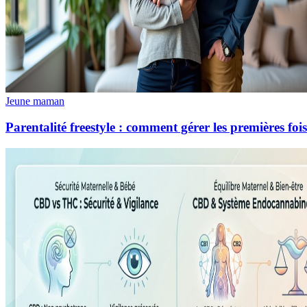
Jeune maman
Parentalité freestyle : comment gérer les premières foi