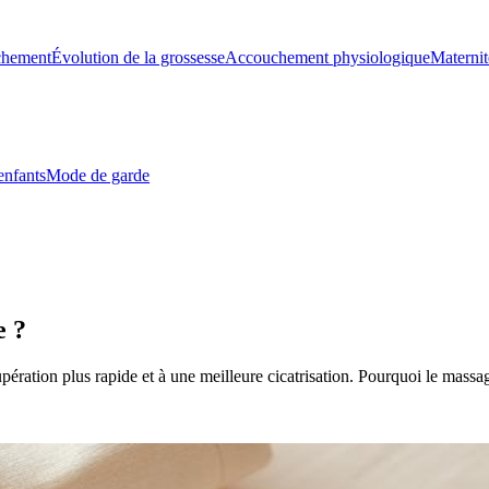
chement
Évolution de la grossesse
Accouchement physiologique
Maternit
enfants
Mode de garde
e ?
ération plus rapide et à une meilleure cicatrisation. Pourquoi le massag