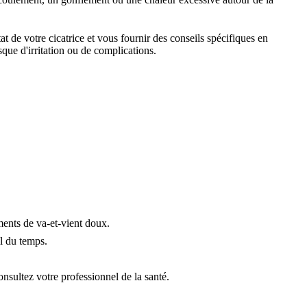
 de votre cicatrice et vous fournir des conseils spécifiques en
que d'irritation ou de complications.
ments de va-et-vient doux.
il du temps.
onsultez votre professionnel de la santé.