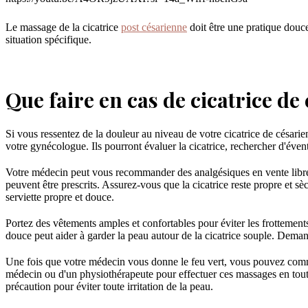
Le massage de la cicatrice
post césarienne
doit être une pratique douc
situation spécifique.
Que faire en cas de cicatrice d
Si vous ressentez de la douleur au niveau de votre cicatrice de césarien
votre gynécologue. Ils pourront évaluer la cicatrice, rechercher d'éven
Votre médecin peut vous recommander des analgésiques en vente libre
peuvent être prescrits. Assurez-vous que la cicatrice reste propre et s
serviette propre et douce.
Portez des vêtements amples et confortables pour éviter les frottement
douce peut aider à garder la peau autour de la cicatrice souple. Dema
Une fois que votre médecin vous donne le feu vert, vous pouvez commenc
médecin ou d'un physiothérapeute pour effectuer ces massages en toute
précaution pour éviter toute irritation de la peau.