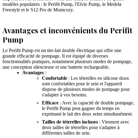
modèles populaires : le Perifit Pump, l'Elvie Pump, le Medela
Freestyle et le S12 Pro de Momcozy.
Avantages et inconvénients du Perifit
Pump
Le Perifit Pump est un tire-lait double électrique qui offre une
grande efficacité de pompage. Il est équipé de diverses
fonctionnalités pratiques, notamment plusieurs modes de pompage,
une conception silencieuse et une batterie rechargeable.
Avantages
:
Confortable
: Les téterelles en silicone doux
sont confortables pour le sein et l'appareil
dispose de plusieurs modes de pompage pour
s'adapter à vos besoins.
Efficace
: Avec la capacité de double pompage,
le Perifit Pump peut gagner du temps en
exprimant le lait des deux seins simultanément.
Tailles de téterelles incluses
: Viennent avec
deux tailles de téterelles pour s'adapter à
différentes tailles de sein.