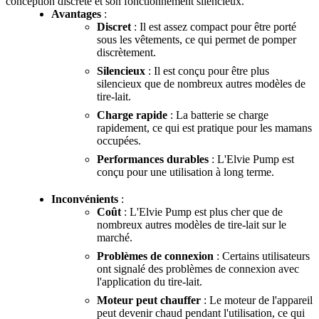
conception discrète et son fonctionnement silencieux.
Avantages
:
Discret
: Il est assez compact pour être porté
sous les vêtements, ce qui permet de pomper
discrètement.
Silencieux
: Il est conçu pour être plus
silencieux que de nombreux autres modèles de
tire-lait.
Charge rapide
: La batterie se charge
rapidement, ce qui est pratique pour les mamans
occupées.
Performances durables
: L'Elvie Pump est
conçu pour une utilisation à long terme.
Inconvénients
:
Coût
: L'Elvie Pump est plus cher que de
nombreux autres modèles de tire-lait sur le
marché.
Problèmes de connexion
: Certains utilisateurs
ont signalé des problèmes de connexion avec
l'application du tire-lait.
Moteur peut chauffer
: Le moteur de l'appareil
peut devenir chaud pendant l'utilisation, ce qui