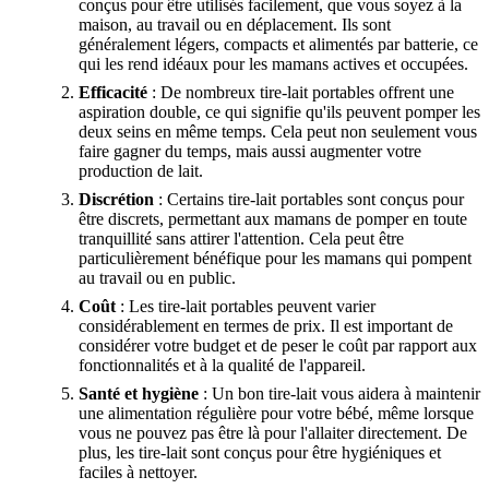
conçus pour être utilisés facilement, que vous soyez à la
maison, au travail ou en déplacement. Ils sont
généralement légers, compacts et alimentés par batterie, ce
qui les rend idéaux pour les mamans actives et occupées.
Efficacité
: De nombreux tire-lait portables offrent une
aspiration double, ce qui signifie qu'ils peuvent pomper les
deux seins en même temps. Cela peut non seulement vous
faire gagner du temps, mais aussi augmenter votre
production de lait.
Discrétion
: Certains tire-lait portables sont conçus pour
être discrets, permettant aux mamans de pomper en toute
tranquillité sans attirer l'attention. Cela peut être
particulièrement bénéfique pour les mamans qui pompent
au travail ou en public.
Coût
: Les tire-lait portables peuvent varier
considérablement en termes de prix. Il est important de
considérer votre budget et de peser le coût par rapport aux
fonctionnalités et à la qualité de l'appareil.
Santé et hygiène
: Un bon tire-lait vous aidera à maintenir
une alimentation régulière pour votre bébé, même lorsque
vous ne pouvez pas être là pour l'allaiter directement. De
plus, les tire-lait sont conçus pour être hygiéniques et
faciles à nettoyer.