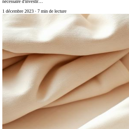
nécessaire d'investir…
1 décembre 2023
·
7
min de lecture