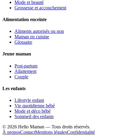
Mode et beauté
Grossesse et accouchement
Alimentation enceinte
Aliments autorisés ou non
Maman en cuisine
Glossaire
Jeune maman
Post-partum
Allaitement
Couple
Les enfants
Lifestyle enfant
Vie quotidienne bébé
Mode et déco bébé
Sommeil des enfants
©
2026
Hello Maman — Tous droits réservés.
À propos
Contact
Mentions légales
Confidentialité