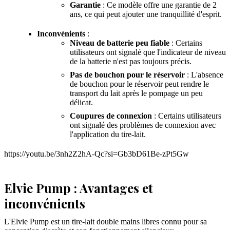
Garantie
: Ce modèle offre une garantie de 2
ans, ce qui peut ajouter une tranquillité d'esprit.
Inconvénients
:
Niveau de batterie peu fiable
: Certains
utilisateurs ont signalé que l'indicateur de niveau
de la batterie n'est pas toujours précis.
Pas de bouchon pour le réservoir
: L'absence
de bouchon pour le réservoir peut rendre le
transport du lait après le pompage un peu
délicat.
Coupures de connexion
: Certains utilisateurs
ont signalé des problèmes de connexion avec
l'application du tire-lait.
https://youtu.be/3nh2Z2hA-Qc?si=Gb3bD61Be-zPt5Gw
Elvie Pump : Avantages et
inconvénients
L'Elvie Pump est un tire-lait double mains libres connu pour sa