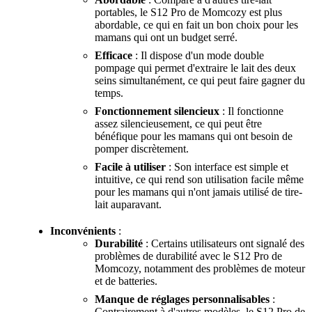
portables, le S12 Pro de Momcozy est plus
abordable, ce qui en fait un bon choix pour les
mamans qui ont un budget serré.
Efficace
: Il dispose d'un mode double
pompage qui permet d'extraire le lait des deux
seins simultanément, ce qui peut faire gagner du
temps.
Fonctionnement silencieux
: Il fonctionne
assez silencieusement, ce qui peut être
bénéfique pour les mamans qui ont besoin de
pomper discrètement.
Facile à utiliser
: Son interface est simple et
intuitive, ce qui rend son utilisation facile même
pour les mamans qui n'ont jamais utilisé de tire-
lait auparavant.
Inconvénients
:
Durabilité
: Certains utilisateurs ont signalé des
problèmes de durabilité avec le S12 Pro de
Momcozy, notamment des problèmes de moteur
et de batteries.
Manque de réglages personnalisables
:
Contrairement à d'autres modèles, le S12 Pro de