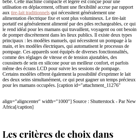
bébé. Cette machine compacte et légère est conçue pour une
utilisation en déplacement, offrant une flexibilité accrue par rapport
aux
tire-lait traditionnels
qui nécessitent généralement une
alimentation électrique fixe et sont plus volumineux. Le tire-lait
portatif est généralement alimenté par des piles rechargeables, ce qui
le rend idéal pour les mamans qui travaillent, voyagent ou ont besoin
de pomper discrètement dans les lieux publics. Il existe deux types
principaux : les modèles manuels, qui nécessitent un pompage à la
main, et les modèles électriques, qui automatisent le processus de
pompage. Ces appareils sont équipés de diverses fonctionnalités,
comme des réglages de vitesse et de tension ajustables, des
coussinets de sein en silicone pour un meilleur confort, et parfois
même des écrans LCD pour suivre les sessions de pompage.
Certains modèles offrent également la possibilité d'exprimer le lait
des deux seins simultanément, ce qui peut gagner un temps précieux
pour les mamans occupées. [caption id="attachment_11276"
align="aligncenter" width="1000"]
Source : Shutterstock - Par New
Africa[/caption]
Les critères de choix dans