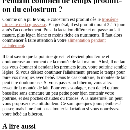
Pendant combien de temps produit-
on du colostrum ?
Comme on a pu le voir, le colostrum est produit dès le
troisième
trimestre de la grossesse
. En général, il est produit durant 2 à 5 jours
après l'accouchement. Puis, la lactation diffère et on passe au lait
mature, plus léger, blanc et moins riche en nutriments. Il faut alors
commencer à faire attention à votre
alimentation pendant
l'allaitement
.
Il faut savoir que la poitrine grossit et devient plus ferme et
douloureuse au moment de la montée de lait mature. Ainsi, il ne faut
pas vous étonner si pendant les premiers jours, votre poitrine semble
légère. Si vous désirez continuer l'allaitement, prenez le temps pour
faire vos marques avec bébé. Dans le cas contraire, la montée de lait
peut être douloureuse. Si vous passez au biberon, vous allez
ressentir la montée de lait. Pour vous soulager, rien de tel qu'une
brassière sans armature un peu petite pour bien contenir votre
poitrine, et des poches chaudes ou froides. À la maternité, on peut
vous proposer des anti-douleur. Ce sont quelques jours pénibles à
passer, mais il ne faut pas stimuler la lactation si vous nourrissez
votre bébé au biberon.
À lire aussi