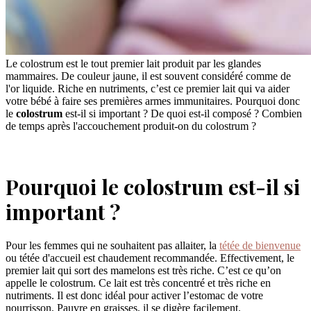
Le colostrum est le tout premier lait produit par les glandes
mammaires. De couleur jaune, il est souvent considéré comme de
l'or liquide. Riche en nutriments, c’est ce premier lait qui va aider
votre bébé à faire ses premières armes immunitaires. Pourquoi donc
le
colostrum
est-il si important ? De quoi est-il composé ? Combien
de temps après l'accouchement produit-on du colostrum ?
Pourquoi le colostrum est-il si
important ?
Pour les femmes qui ne souhaitent pas allaiter, la
tétée de bienvenue
ou tétée d'accueil est chaudement recommandée. Effectivement, le
premier lait qui sort des mamelons est très riche. C’est ce qu’on
appelle le colostrum. Ce lait est très concentré et très riche en
nutriments. Il est donc idéal pour activer l’estomac de votre
nourrisson. Pauvre en graisses, il se digère facilement.