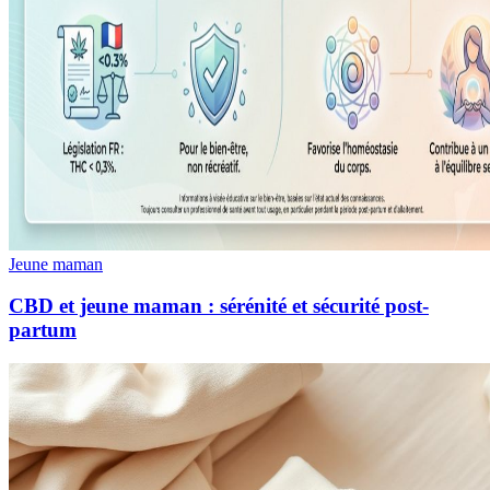
Jeune maman
CBD et jeune maman : sérénité et sécurité post-
partum