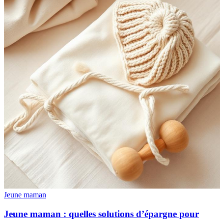
Jeune maman
Jeune maman : quelles solutions d’épargne pour