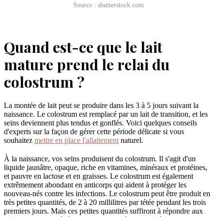
Source : shutterstock.com
Quand est-ce que le lait
mature prend le relai du
colostrum ?
La montée de lait peut se produire dans les 3 à 5 jours suivant la
naissance. Le colostrum est remplacé par un lait de transition, et les
seins deviennent plus tendus et gonflés. Voici quelques conseils
d'experts sur la façon de gérer cette période délicate si vous
souhaitez
mettre en place l'allaitement
naturel.
À la naissance, vos seins produisent du colostrum. Il s'agit d'un
liquide jaunâtre, opaque, riche en vitamines, minéraux et protéines,
et pauvre en lactose et en graisses. Le colostrum est également
extrêmement abondant en anticorps qui aident à protéger les
nouveau-nés contre les infections. Le colostrum peut être produit en
très petites quantités, de 2 à 20 millilitres par tétée pendant les trois
premiers jours. Mais ces petites quantités suffiront à répondre aux