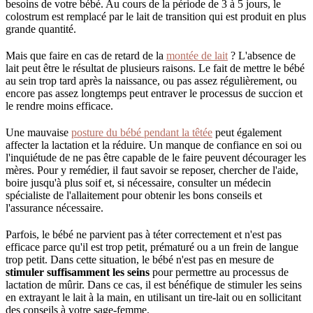
besoins de votre bébé. Au cours de la période de 3 à 5 jours, le
colostrum est remplacé par le lait de transition qui est produit en plus
grande quantité.
Mais que faire en cas de retard de la
montée de lait
? L'absence de
lait peut être le résultat de plusieurs raisons. Le fait de mettre le bébé
au sein trop tard après la naissance, ou pas assez régulièrement, ou
encore pas assez longtemps peut entraver le processus de succion et
le rendre moins efficace.
Une mauvaise
posture du bébé pendant la têtée
peut également
affecter la lactation et la réduire. Un manque de confiance en soi ou
l'inquiétude de ne pas être capable de le faire peuvent décourager les
mères. Pour y remédier, il faut savoir se reposer, chercher de l'aide,
boire jusqu'à plus soif et, si nécessaire, consulter un médecin
spécialiste de l'allaitement pour obtenir les bons conseils et
l'assurance nécessaire.
Parfois, le bébé ne parvient pas à téter correctement et n'est pas
efficace parce qu'il est trop petit, prématuré ou a un frein de langue
trop petit. Dans cette situation, le bébé n'est pas en mesure de
stimuler suffisamment les seins
pour permettre au processus de
lactation de mûrir. Dans ce cas, il est bénéfique de stimuler les seins
en extrayant le lait à la main, en utilisant un tire-lait ou en sollicitant
des conseils à votre sage-femme.