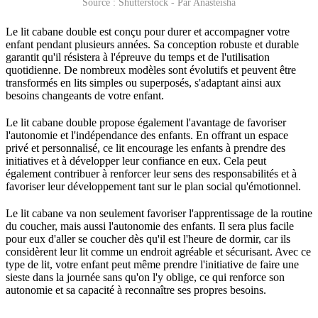
Source : Shutterstock - Par Anasteisha
Le lit cabane double est conçu pour durer et accompagner votre
enfant pendant plusieurs années. Sa conception robuste et durable
garantit qu'il résistera à l'épreuve du temps et de l'utilisation
quotidienne. De nombreux modèles sont évolutifs et peuvent être
transformés en lits simples ou superposés, s'adaptant ainsi aux
besoins changeants de votre enfant.
Le lit cabane double propose également l'avantage de favoriser
l'autonomie et l'indépendance des enfants. En offrant un espace
privé et personnalisé, ce lit encourage les enfants à prendre des
initiatives et à développer leur confiance en eux. Cela peut
également contribuer à renforcer leur sens des responsabilités et à
favoriser leur développement tant sur le plan social qu'émotionnel.
Le lit cabane va non seulement favoriser l'apprentissage de la routine
du coucher, mais aussi l'autonomie des enfants. Il sera plus facile
pour eux d'aller se coucher dès qu'il est l'heure de dormir, car ils
considèrent leur lit comme un endroit agréable et sécurisant. Avec ce
type de lit, votre enfant peut même prendre l'initiative de faire une
sieste dans la journée sans qu'on l'y oblige, ce qui renforce son
autonomie et sa capacité à reconnaître ses propres besoins.