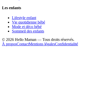
Les enfants
Lifestyle enfant
Vie quotidienne bébé
Mode et déco bébé
Sommeil des enfants
©
2026
Hello Maman — Tous droits réservés.
À propos
Contact
Mentions légales
Confidentialité