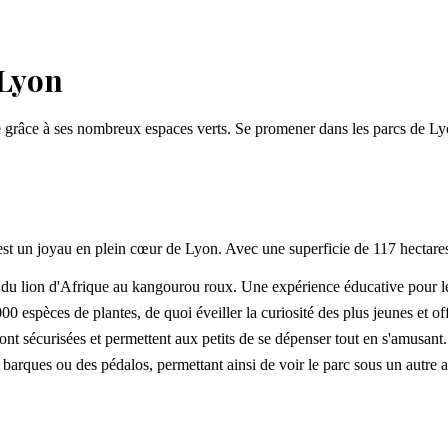
 Lyon
re grâce à ses nombreux espaces verts. Se promener dans les parcs de Lyon
st un joyau en plein cœur de Lyon. Avec une superficie de 117 hectares, i
du lion d'Afrique au kangourou roux. Une expérience éducative pour le
00 espèces de plantes, de quoi éveiller la curiosité des plus jeunes et 
sont sécurisées et permettent aux petits de se dépenser tout en s'amusant.
es barques ou des pédalos, permettant ainsi de voir le parc sous un autre