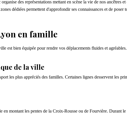
c organise des représentations mettant en scène la vie de nos ancêtres et 
 zones dédiées permettent d'approfondir ses connaissances et de poser to
Lyon en famille
ille est bien équipée pour rendre vos déplacements fluides et agréables.
ue de la ville
port les plus appréciés des familles. Certaines lignes desservent les pr
ble en montant les pentes de la Croix-Rousse ou de Fourvière. Durant le