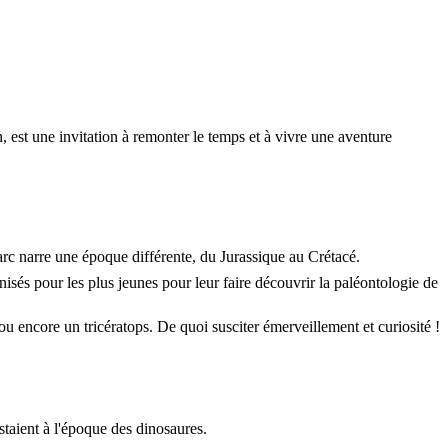
, est une invitation à remonter le temps et à vivre une aventure
arc narre une époque différente, du Jurassique au Crétacé.
isés pour les plus jeunes pour leur faire découvrir la paléontologie de
u encore un tricératops. De quoi susciter émerveillement et curiosité !
istaient à l'époque des dinosaures.