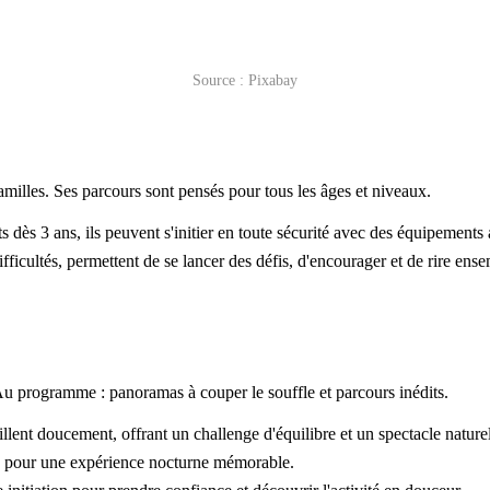
Source : Pixabay
amilles. Ses parcours sont pensés pour tous les âges et niveaux.
 dès 3 ans, ils peuvent s'initier en toute sécurité avec des équipements 
ifficultés, permettent de se lancer des défis, d'encourager et de rire ens
Au programme : panoramas à couper le souffle et parcours inédits.
llent doucement, offrant un challenge d'équilibre et un spectacle nature
ine pour une expérience nocturne mémorable.