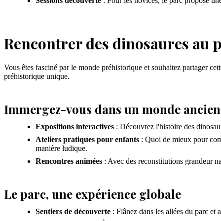
Sessions découverte
: Pour les novices, le parc propose une
Rencontrer des dinosaures au p
Vous êtes fasciné par le monde préhistorique et souhaitez partager cet
préhistorique unique.
Immergez-vous dans un monde ancien
Expositions interactives
: Découvrez l'histoire des dinosau
Ateliers pratiques pour enfants
: Quoi de mieux pour compr
manière ludique.
Rencontres animées
: Avec des reconstitutions grandeur na
Le parc, une expérience globale
Sentiers de découverte
: Flânez dans les allées du parc et a