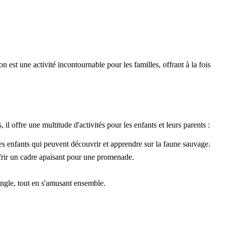
 est une activité incontournable pour les familles, offrant à la fois
l offre une multitude d'activités pour les enfants et leurs parents :
s enfants qui peuvent découvrir et apprendre sur la faune sauvage.
offrir un cadre apaisant pour une promenade.
 angle, tout en s'amusant ensemble.