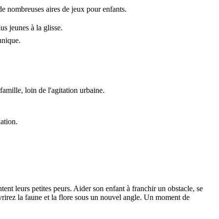
 de nombreuses aires de jeux pour enfants.
us jeunes à la glisse.
unique.
mille, loin de l'agitation urbaine.
ation.
tent leurs petites peurs. Aider son enfant à franchir un obstacle, se
uvrirez la faune et la flore sous un nouvel angle. Un moment de