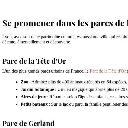
Se promener dans les parcs de
Lyon, avec son riche patrimoine culturel, est aussi une ville qui respi
détente, émerveillement et découverte.
Parc de la Tête d'Or
L'un des plus grands parcs urbains de France, le
Parc de la Tête d'Or
e
Zoo
: Admirez plus de 400 animaux répartis en 64 espèces, 
Jardin botanique
: Un lieu magique qui abrite plus de 20 0
Aires de jeux
: Réparties selon l'âge des enfants, ces aires 
Petits bateaux
: Sur le lac du parc, la famille peut louer d
Parc de Gerland