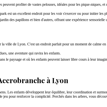
es peuvent profiter de vastes pelouses, idéales pour les pique-niques, et
ark est un excellent endroit pour les voir s'exercer ou pour initier les pl
jardin des papillons et bien d'autres, offrant une expérience sensorielle 
 la ville de Lyon. C'est un endroit parfait pour un moment de calme en fa
ues, une aventure qui ravira les enfants.
ans le paysage et où les enfants peuvent laisser libre cours à leur imagin
 Accrobranche à Lyon
s sens. Les enfants développent leur équilibre, leur coordination et surmon
n de jeu pour renforcer la complicité. Perchés dans les arbres, vous déco