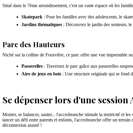
Situé dans le 7ème arrondissement, c'est un vaste espace où les famill
Skatepark
: Pour les familles avec des adolescents, le skatep
Jardins thématiques
: Découvrez le jardin des senteurs, le 
Parc des Hauteurs
Niché sur la colline de Fourvière, ce parc offre une vue imprenable sur
Passerelles
: Traversez le parc grâce aux passerelles suspend
Aire de jeux en bois
: Une structure originale qui se fond d
Se dépenser lors d'une session
Monter, se balancer, sauter... l'accrobranche stimule la motricité et le
lancer un défi entre parents et enfants, l'accrobranche offre un terrai
déconnexion assuré !