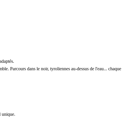
adaptés.
emble. Parcours dans le noir, tyroliennes au-dessus de l'eau... chaque
l unique.