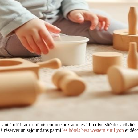
ant à offrir aux enfants comme aux adultes ! La diversité des activités
s à réserver un séjour dans parmi
les hôtels best western sur Lyon
et déco