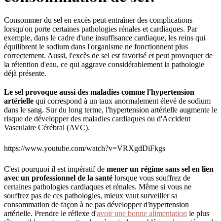
Consommer du sel en excès peut entraîner des complications
lorsqu'on porte certaines pathologies rénales et cardiaques. Par
exemple, dans le cadre d'une insuffisance cardiaque, les reins qui
équilibrent le sodium dans l'organisme ne fonctionnent plus
correctement. Aussi, l'excès de sel est favorisé et peut provoquer de
la rétention d'eau, ce qui aggrave considérablement la pathologie
déjà présente.
Le sel provoque aussi des maladies comme l'hypertension
artérielle
qui correspond à un taux anormalement élevé de sodium
dans le sang. Sur du long terme, l'hypertension artérielle augmente le
risque de développer des maladies cardiaques ou d'Accident
Vasculaire Cérébral (AVC).
https://www.youtube.com/watch?v=VRXgdDiFkgs
C'est pourquoi il est impératif de
mener un régime sans sel en lien
avec un professionnel de la santé
lorsque vous souffrez de
certaines pathologies cardiaques et rénales. Même si vous ne
souffrez pas de ces pathologies, mieux vaut surveiller sa
consommation de façon à ne pas développer d'hypertension
artérielle. Prendre le réflexe d'
avoir une bonne alimentation
le plus