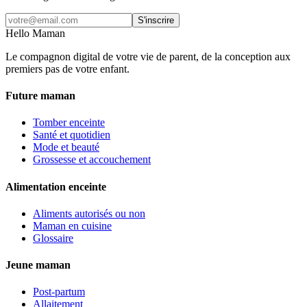
S'inscrire
Hello Maman
Le compagnon digital de votre vie de parent, de la conception aux
premiers pas de votre enfant.
Future maman
Tomber enceinte
Santé et quotidien
Mode et beauté
Grossesse et accouchement
Alimentation enceinte
Aliments autorisés ou non
Maman en cuisine
Glossaire
Jeune maman
Post-partum
Allaitement