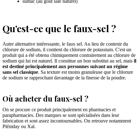
sumac (au goût salé naturel)
Qu'est-ce que le faux-sel ?
Autre alternative intéressante, le faux sel. Au lieu de contenir du
chlorure de sodium, il contient du chlorure de potassium. C'est un
produit qui a été obtenu chimiquement contrairement au chlorure de
sodium qui lui est naturel. Il constitue un bon substitut au sel, mais
il
est destiné principalement aux personnes suivant un régime
sans sel classique
. Sa texture est moins granuleuse que le chlorure
de sodium se rapprochant davantage de la finesse de la poudre.
Où acheter du faux-sel ?
On se procure ce produit principalement en pharmacies et
parapharmacies. Des marques se sont spécialisées dans leur
fabrication et sont assez incontournables. On retrouve notamment
Pléniday ou Xal.