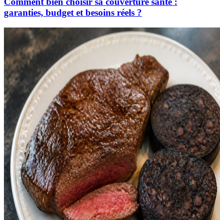
Comment bien choisir sa couverture santé :
garanties, budget et besoins réels ?