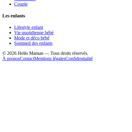
Couple
Les enfants
Lifestyle enfant
Vie quotidienne bébé
Mode et déco bébé
Sommeil des enfants
©
2026
Hello Maman — Tous droits réservés.
À propos
Contact
Mentions légales
Confidentialité