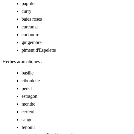
paprika
curry
baies roses
curcuma
coriandre
gingembre
piment d'Espelette
Herbes aromatiques :
basilic
ciboulette
persil
estragon
menthe
cerfeuil
sauge
fenouil