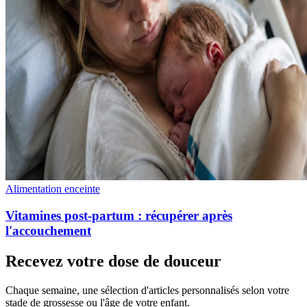
Alimentation enceinte
Vitamines post-partum : récupérer après
l'accouchement
Recevez votre dose de douceur
Chaque semaine, une sélection d'articles personnalisés selon votre
stade de grossesse ou l'âge de votre enfant.