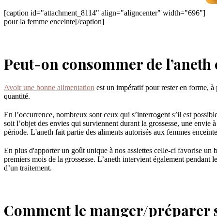
[caption id="attachment_8114" align="aligncenter" width="696"]
pour la femme enceinte[/caption]
Peut-on consommer de l’aneth e
Avoir une bonne alimentation
est un impératif pour rester en forme, à
quantité.
En l’occurrence, nombreux sont ceux qui s’interrogent s’il est possibl
soit l’objet des envies qui surviennent durant la grossesse, une envie à
période. L'aneth fait partie des aliments autorisés aux femmes enceinte
En plus d'apporter un goût unique à nos assiettes celle-ci favorise un b
premiers mois de la grossesse. L’aneth intervient également pendant les
d’un traitement.
Comment le manger/préparer s