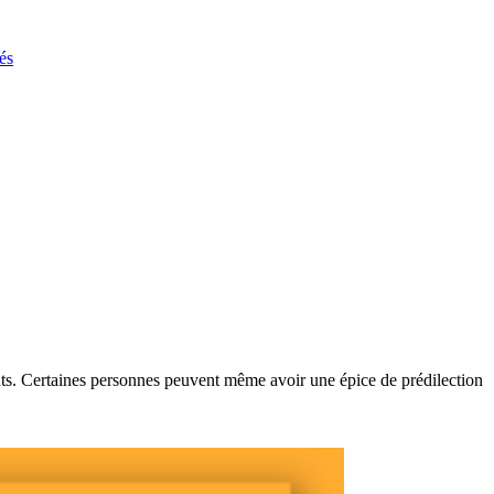
és
nts. Certaines personnes peuvent même avoir une épice de prédilection