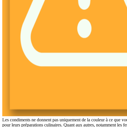
Les condiments ne donnent pas uniquement de la couleur à ce que vous
pour leurs préparations culinaires. Quant aux autres, notamment les fem