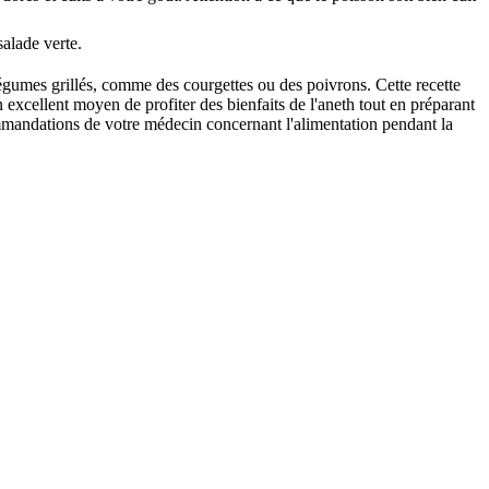
alade verte.
égumes grillés, comme des courgettes ou des poivrons. Cette recette
excellent moyen de profiter des bienfaits de l'aneth tout en préparant
commandations de votre médecin concernant l'alimentation pendant la