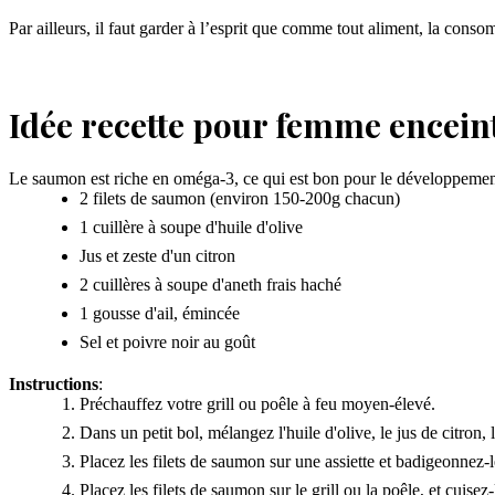
Par ailleurs, il faut garder à l’esprit que comme tout aliment, la conso
Idée recette pour femme enceint
Le saumon est riche en oméga-3, ce qui est bon pour le développement d
2 filets de saumon (environ 150-200g chacun)
1 cuillère à soupe d'huile d'olive
Jus et zeste d'un citron
2 cuillères à soupe d'aneth frais haché
1 gousse d'ail, émincée
Sel et poivre noir au goût
Instructions
:
Préchauffez votre grill ou poêle à feu moyen-élevé.
Dans un petit bol, mélangez l'huile d'olive, le jus de citron, le 
Placez les filets de saumon sur une assiette et badigeonnez-l
Placez les filets de saumon sur le grill ou la poêle, et cuise