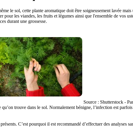
 même le sol, cette plante aromatique doit être soigneusement lavée mais
ter pour les viandes, les fruits et légumes ainsi que l'ensemble de vos u
ces durant une grossesse.
Source : Shutterstock - Pa
e qu’on trouve dans le sol. Normalement bénigne, l’infection est parfoi
 présents. C’est pourquoi il est recommandé d’effectuer des analyses san