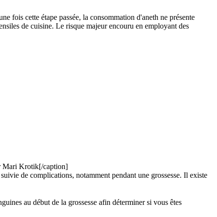
 une fois cette étape passée, la consommation d'aneth ne présente
stensiles de cuisine. Le risque majeur encouru en employant des
r Mari Krotik[/caption]
s suivie de complications, notamment pendant une grossesse. Il existe
guines au début de la grossesse afin déterminer si vous êtes