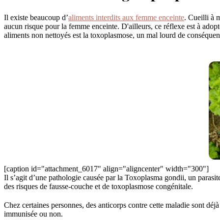
Il existe beaucoup d’
aliments interdits aux femme enceinte
. Cueilli à
aucun risque pour la femme enceinte. D'ailleurs, ce réflexe est à adop
aliments non nettoyés est la toxoplasmose, un mal lourd de conséquen
[caption id="attachment_6017" align="aligncenter" width="300"]
Il s’agit d’une pathologie causée par la Toxoplasma gondii, un parasit
des risques de fausse-couche et de toxoplasmose congénitale.
Chez certaines personnes, des anticorps contre cette maladie sont déjà
immunisée ou non.