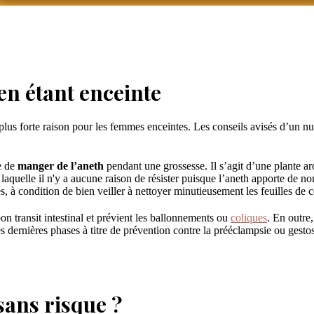
n étant enceinte
 plus forte raison pour les femmes enceintes. Les conseils avisés d’un n
e de
manger de l’aneth
pendant une grossesse. Il s’agit d’une plante ar
 laquelle il n'y a aucune raison de résister puisque l’aneth apporte de n
s, à condition de bien veiller à nettoyer minutieusement les feuilles de 
on transit intestinal et prévient les ballonnements ou
coliques
. En outre,
 dernières phases à titre de prévention contre la prééclampsie ou gestose
ans risque ?