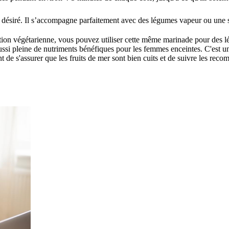
i désiré. Il s’accompagne parfaitement avec des légumes vapeur ou une s
tion végétarienne, vous pouvez utiliser cette même marinade pour des l
ssi pleine de nutriments bénéfiques pour les femmes enceintes. C'est un 
t de s'assurer que les fruits de mer sont bien cuits et de suivre les re