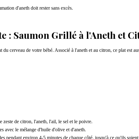
mmation d'aneth doit rester sans excès.
e : Saumon Grillé à l'Aneth et Ci
u cerveau de votre bébé. Associé à l'aneth et au citron, ce plat est auss
zeste de citron, l'aneth, l'ail, le sel et le poivre.
es avec le mélange d'huile d'olive et d'aneth.
z-les pendant environ 4-5 minutes de chaque côté, jusqu'à ce qu'ils soient 