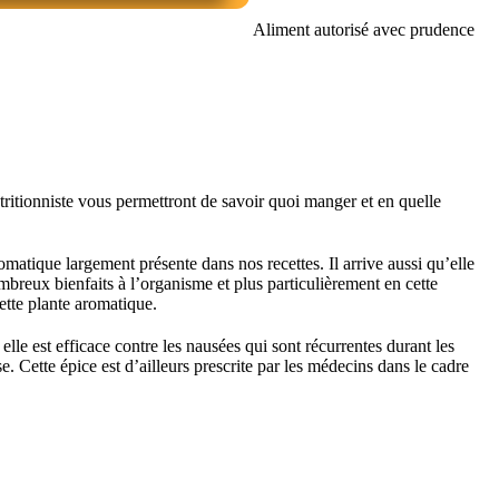
Aliment autorisé avec prudence
utritionniste vous permettront de savoir quoi manger et en quelle
omatique largement présente dans nos recettes. Il arrive aussi qu’elle
ombreux bienfaits à l’organisme et plus particulièrement en cette
cette plante aromatique.
 elle est efficace contre les nausées qui sont récurrentes durant les
. Cette épice est d’ailleurs prescrite par les médecins dans le cadre