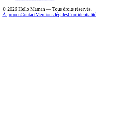
©
2026
Hello Maman — Tous droits réservés.
À propos
Contact
Mentions légales
Confidentialité