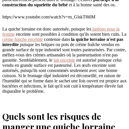
construction du squelette du bébé
et à la bonne santé des os.
https://www.youtube.com/watch?v=m_GlskT8i0M
La quiche lorraine est donc autorisée, puisque les
lardons pour la
femme
enceinte sont possibles à condition qu'ils soient bien cuits. La
crème fraiche enceinte
contenue dans
la quiche lorraine n'est pas
interdite
puisque les briques ou pots de crème fraîche vendus en
grande surface de type industriel sont toutes pasteurisées. Par contre,
méfiez-vous des crèmes artisanales où la pasteurisation n'est pas
garantie. Semblablement, le
lait enceinte
est autorisé puisque celui
vendu en grande surface est pasteurisé. Les œufs enceinte sont
autorisés, puisqu'ils sont consommés seulement avec une bonne
cuisson. Si le fromage râpé industriel est déconseillé, en raison de
l'humidité qui se forme dans le sachet une fois ouvert est propice aux
bactéries et infections, le fait qu'il soit cuit à température élevée fait
disparaître le problème.
Quels sont les risques de
manger une quiche lorraine