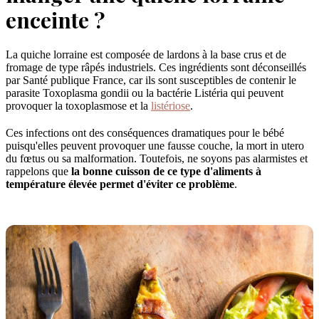
enceinte ?
La quiche lorraine est composée de lardons à la base crus et de
fromage de type râpés industriels. Ces ingrédients sont déconseillés
par Santé publique France, car ils sont susceptibles de contenir le
parasite Toxoplasma gondii ou la bactérie Listéria qui peuvent
provoquer la toxoplasmose et la
listériose
.
Ces infections ont des conséquences dramatiques pour le bébé
puisqu'elles peuvent provoquer une fausse couche, la mort in utero
du fœtus ou sa malformation. Toutefois, ne soyons pas alarmistes et
rappelons que
la bonne cuisson de ce type d'aliments à
température élevée permet d'éviter ce problème
.