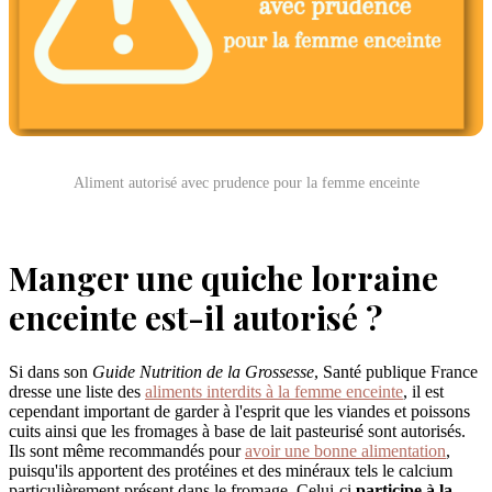
Aliment autorisé avec prudence pour la femme enceinte
Manger une quiche lorraine
enceinte est-il autorisé ?
Si dans son
Guide Nutrition de la Grossesse
, Santé publique France
dresse une liste des
aliments interdits à la femme enceinte
, il est
cependant important de garder à l'esprit que les viandes et poissons
cuits ainsi que les fromages à base de lait pasteurisé sont autorisés.
Ils sont même recommandés pour
avoir une bonne alimentation
,
puisqu'ils apportent des protéines et des minéraux tels le calcium
particulièrement présent dans le fromage. Celui-ci
participe à la