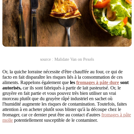
source : Malidate Van on Pexels
Or, la quiche lorraine nécessite d'être chauffée au four, ce qui de
facto en fait disparaître les risques liés à la consommation de ces
aliments. Rappelons également que
les
fromages à pâte dure
sont
autorisés,
car ils sont fabriqués à partir de lait pasteurisé. Or, le
gruyère en fait partie et vous pouvez très bien utiliser un vrai
morceau plutôt que du gruyère râpé industriel en sachet où
l'humidité augmente les risques de contamination. Toutefois, faites
attention à en acheter plutôt sous blister qu'à la découpe chez le
fromager, car ce dernier peut être au contact d'autres
fromages à pâte
molle
potentiellement susceptible de le contaminer.