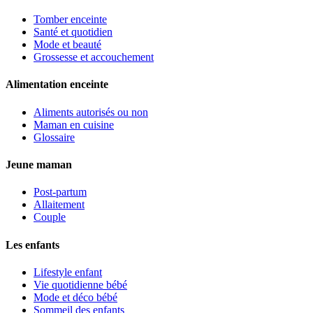
Tomber enceinte
Santé et quotidien
Mode et beauté
Grossesse et accouchement
Alimentation enceinte
Aliments autorisés ou non
Maman en cuisine
Glossaire
Jeune maman
Post-partum
Allaitement
Couple
Les enfants
Lifestyle enfant
Vie quotidienne bébé
Mode et déco bébé
Sommeil des enfants