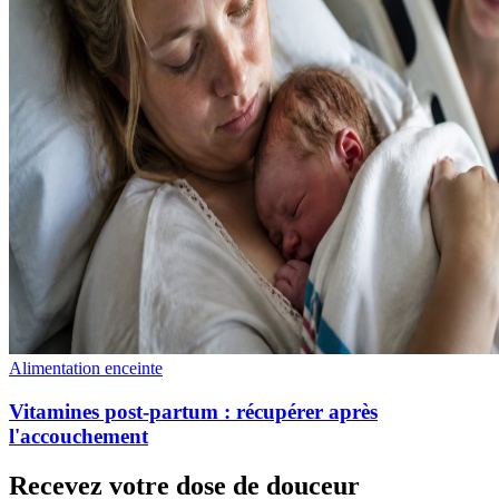
Alimentation enceinte
Vitamines post-partum : récupérer après
l'accouchement
Recevez votre dose de douceur