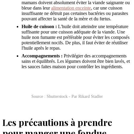
mamans doivent absolument éviter la viande saignante ou
bleue dans leur
alimentation enceinte
, car une cuisson
insuffisante ne détruit pas certaines bactéries ou parasites
pouvant affecter la santé de la mère et du fœtus.
Huile de cuisson :
L'huile doit atteindre une température
suffisante pour une cuisson adéquate de la viande. Une
huile non fumante est préférable pour éviter les composés
potentiellement nocifs. De plus, il faut éviter de réutiliser
l'huile après le repas.
Accompagnements :
Privilégier des accompagnements
sains et équilibrés. Les légumes doivent être bien lavés, et
les sauces faites maison pour contrôler les ingrédients.
Source : Shutterstock - Par Rikard Stadler
Les précautions à prendre
pour manger une fondue