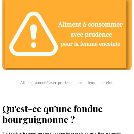
Aliment autorisé avec prudence pour la femme enceinte
Qu'est-ce qu'une fondue
bourguignonne ?