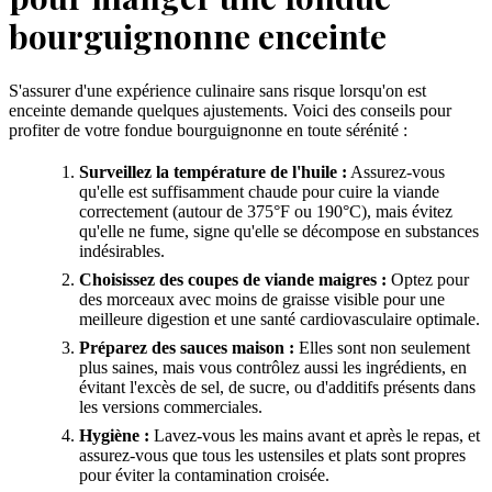
bourguignonne enceinte
S'assurer d'une expérience culinaire sans risque lorsqu'on est
enceinte demande quelques ajustements. Voici des conseils pour
profiter de votre fondue bourguignonne en toute sérénité :
Surveillez la température de l'huile :
Assurez-vous
qu'elle est suffisamment chaude pour cuire la viande
correctement (autour de 375°F ou 190°C), mais évitez
qu'elle ne fume, signe qu'elle se décompose en substances
indésirables.
Choisissez des coupes de viande maigres :
Optez pour
des morceaux avec moins de graisse visible pour une
meilleure digestion et une santé cardiovasculaire optimale.
Préparez des sauces maison :
Elles sont non seulement
plus saines, mais vous contrôlez aussi les ingrédients, en
évitant l'excès de sel, de sucre, ou d'additifs présents dans
les versions commerciales.
Hygiène :
Lavez-vous les mains avant et après le repas, et
assurez-vous que tous les ustensiles et plats sont propres
pour éviter la contamination croisée.