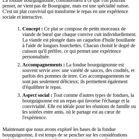
La fondue bourguignonne, contrairement à ce que l'on pourrait
penser, ne vient pas de Bourgogne, mais est une spécialité suisse.
C'est un plat convivial qui transforme le repas en une expérience
sociale et interactive.
Concept :
Ce plat se compose de petits morceaux de
viande de bœuf que chaque convive cuit individuellement.
La viande est plongée dans un caquelon d'huile bouillante
à l'aide de longues fourchettes. Chacun choisit le degré de
cuisson qu'il préfère, ce qui permet une expérience
personnalisée.
Accompagnements :
La fondue bourguignonne est
souvent servie avec une variété de sauces, des crudités, et
parfois des pommes de terre. Ces accompagnements ne
sont pas seulement délicieux; ils permettent également
d'équilibrer le repas.
Aspect social :
Tout comme d'autres types de fondues, la
bourguignonne est un repas qui favorise l'échange et la
convivialité. Elle est idéale pour les réunions de famille ou
les soirées entre amis, où le partage est au cœur de
l'expérience.
Maintenant que nous avons exploré les bases de la fondue
bourguignonne, il est temps de se pencher sur les considérations