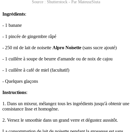
Source : Shutterstock - Par MateuszSiuta
Ingrédients
:
- 1 banane
- 1 pincée de gingembre râpé
- 250 ml de lait de noisette
Alpro Noisette
(sans sucre ajouté)
- 1 cuillère à soupe de beurre d'amande ou de noix de cajou
- 1 cuillère à café de miel (facultatif)
- Quelques glaçons
Instructions
:
1. Dans un mixeur, mélangez tous les ingrédients jusqu'à obtenir une
consistance lisse et homogène.
2. Versez le smoothie dans un grand verre et dégustez aussitôt.
La consommation de lait de noisette pendant la grossesse est sans