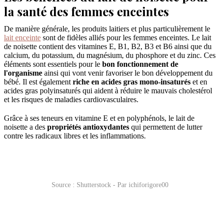
la santé des femmes enceintes
De manière générale, les produits laitiers et plus particulièrement le
lait enceinte
sont de fidèles alliés pour les femmes enceintes. Le lait
de noisette contient des vitamines E, B1, B2, B3 et B6 ainsi que du
calcium, du potassium, du magnésium, du phosphore et du zinc. Ces
éléments sont essentiels pour le
bon fonctionnement de
l'organisme
ainsi qui vont venir favoriser le bon développement du
bébé. Il est également
riche en acides gras mono-insaturés
et en
acides gras polyinsaturés qui aident à réduire le mauvais cholestérol
et les risques de maladies cardiovasculaires.
Grâce à ses teneurs en vitamine E et en polyphénols, le lait de
noisette a des
propriétés antioxydantes
qui permettent de lutter
contre les radicaux libres et les inflammations.
Source : Shutterstock - Par ichiforigore00