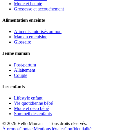
Mode et beauté
Grossesse et accouchement
Alimentation enceinte
Aliments autorisés ou non
Maman en cuisine
Glossaire
Jeune maman
Post-partum
Allaitement
Couple
Les enfants
Lifestyle enfant
Vie quotidienne bébé
Mode et déco bébé
Sommeil des enfants
©
2026
Hello Maman — Tous droits réservés.
À propos
Contact
Mentions légales
Confidentialité