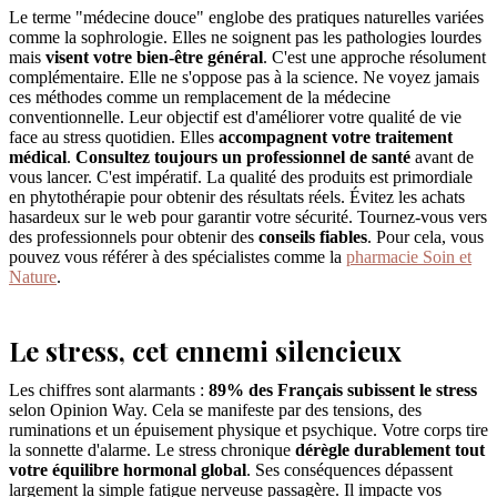
Le terme "médecine douce" englobe des pratiques naturelles variées
comme la sophrologie. Elles ne soignent pas les pathologies lourdes
mais
visent votre bien-être général
. C'est une approche résolument
complémentaire. Elle ne s'oppose pas à la science. Ne voyez jamais
ces méthodes comme un remplacement de la médecine
conventionnelle. Leur objectif est d'améliorer votre qualité de vie
face au stress quotidien. Elles
accompagnent votre traitement
médical
.
Consultez toujours un professionnel de santé
avant de
vous lancer. C'est impératif. La qualité des produits est primordiale
en phytothérapie pour obtenir des résultats réels. Évitez les achats
hasardeux sur le web pour garantir votre sécurité. Tournez-vous vers
des professionnels pour obtenir des
conseils fiables
. Pour cela, vous
pouvez vous référer à des spécialistes comme la
pharmacie Soin et
Nature
.
Le stress, cet ennemi silencieux
Les chiffres sont alarmants :
89% des Français subissent le stress
selon Opinion Way. Cela se manifeste par des tensions, des
ruminations et un épuisement physique et psychique. Votre corps tire
la sonnette d'alarme. Le stress chronique
dérègle durablement tout
votre équilibre hormonal global
. Ses conséquences dépassent
largement la simple fatigue nerveuse passagère. Il impacte vos