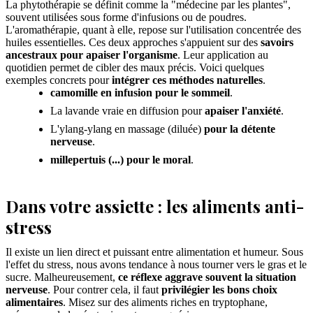
La phytothérapie se définit comme la "médecine par les plantes",
souvent utilisées sous forme d'infusions ou de poudres.
L'aromathérapie, quant à elle, repose sur l'utilisation concentrée des
huiles essentielles. Ces deux approches s'appuient sur des
savoirs
ancestraux pour apaiser l'organisme
. Leur application au
quotidien permet de cibler des maux précis. Voici quelques
exemples concrets pour
intégrer ces méthodes naturelles
.
camomille en infusion pour le sommeil
.
La lavande vraie en diffusion pour
apaiser l'anxiété
.
L'ylang-ylang en massage (diluée)
pour la détente
nerveuse
.
millepertuis (...) pour le moral
.
Dans votre assiette : les aliments anti-
stress
Il existe un lien direct et puissant entre alimentation et humeur. Sous
l'effet du stress, nous avons tendance à nous tourner vers le gras et le
sucre. Malheureusement,
ce réflexe aggrave souvent la situation
nerveuse
. Pour contrer cela, il faut
privilégier les bons choix
alimentaires
. Misez sur des aliments riches en tryptophane,