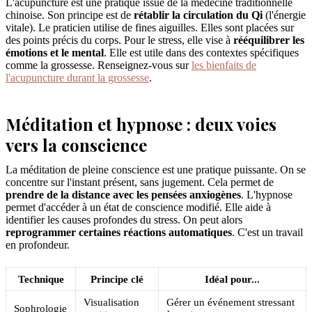
L'acupuncture est une pratique issue de la médecine traditionnelle
chinoise. Son principe est de
rétablir la circulation du Qi
(l'énergie
vitale). Le praticien utilise de fines aiguilles. Elles sont placées sur
des points précis du corps. Pour le stress, elle vise à
rééquilibrer les
émotions et le mental
. Elle est utile dans des contextes spécifiques
comme la grossesse. Renseignez-vous sur
les bienfaits de
l'acupuncture durant la grossesse
.
Méditation et hypnose : deux voies
vers la conscience
La méditation de pleine conscience est une pratique puissante. On se
concentre sur l'instant présent, sans jugement. Cela permet de
prendre de la distance avec les pensées anxiogènes
. L'hypnose
permet d'accéder à un état de conscience modifié. Elle aide à
identifier les causes profondes du stress. On peut alors
reprogrammer certaines réactions automatiques
. C'est un travail
en profondeur.
Technique
Principe clé
Idéal pour...
Visualisation
Gérer un événement stressant
Sophrologie