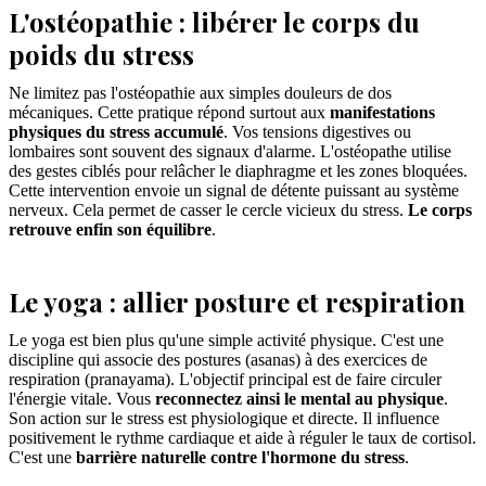
L'ostéopathie : libérer le corps du
poids du stress
Ne limitez pas l'ostéopathie aux simples douleurs de dos
mécaniques. Cette pratique répond surtout aux
manifestations
physiques du stress accumulé
. Vos tensions digestives ou
lombaires sont souvent des signaux d'alarme. L'ostéopathe utilise
des gestes ciblés pour relâcher le diaphragme et les zones bloquées.
Cette intervention envoie un signal de détente puissant au système
nerveux. Cela permet de casser le cercle vicieux du stress.
Le corps
retrouve enfin son équilibre
.
Le yoga : allier posture et respiration
Le yoga est bien plus qu'une simple activité physique. C'est une
discipline qui associe des postures (asanas) à des exercices de
respiration (pranayama). L'objectif principal est de faire circuler
l'énergie vitale. Vous
reconnectez ainsi le mental au physique
.
Son action sur le stress est physiologique et directe. Il influence
positivement le rythme cardiaque et aide à réguler le taux de cortisol.
C'est une
barrière naturelle contre l'hormone du stress
.