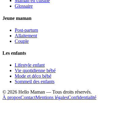
Maman en cuisine
Glossaire
Jeune maman
Post-partum
Allaitement
Couple
Les enfants
Lifestyle enfant
Vie quotidienne bébé
Mode et déco bébé
Sommeil des enfants
©
2026
Hello Maman — Tous droits réservés.
À propos
Contact
Mentions légales
Confidentialité