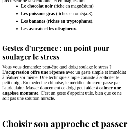
précurseur de la sérotonine, et en magnésium.
Le chocolat noir
(riche en magnésium).
Les poissons gras
(riches en oméga-3).
Les bananes (riches en tryptophane)
.
Les
avocats et les oléagineux
.
Gestes d'urgence : un point pour
soulager le stress
Vous vous demandez peut-être quel doigt soulage le stress ?
L'
acupression offre une réponse
avec un geste simple et immédiat
à réaliser soi-même. Une technique simple consiste à solliciter le
petit doigt. En médecine chinoise, le méridien du cœur passe par
l'auriculaire. Masser doucement ce doigt peut aider à
calmer une
angoisse montante
. C'est un geste d'appoint utile, bien que ce ne
soit pas une solution miracle.
Choisir son approche et passer