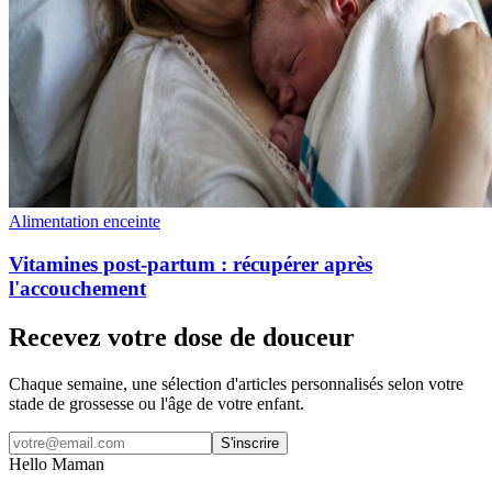
Alimentation enceinte
Vitamines post-partum : récupérer après
l'accouchement
Recevez votre dose de douceur
Chaque semaine, une sélection d'articles personnalisés selon votre
stade de grossesse ou l'âge de votre enfant.
S'inscrire
Hello Maman