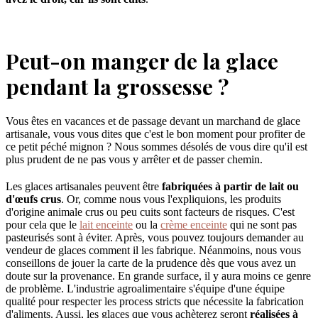
Peut-on manger de la glace
pendant la grossesse ?
Vous êtes en vacances et de passage devant un marchand de glace
artisanale, vous vous dites que c'est le bon moment pour profiter de
ce petit péché mignon ? Nous sommes désolés de vous dire qu'il est
plus prudent de ne pas vous y arrêter et de passer chemin.
Les glaces artisanales peuvent être
fabriquées à partir de lait ou
d'œufs crus
. Or, comme nous vous l'expliquions, les produits
d'origine animale crus ou peu cuits sont facteurs de risques. C'est
pour cela que le
lait enceinte
ou la
crème enceinte
qui ne sont pas
pasteurisés sont à éviter. Après, vous pouvez toujours demander au
vendeur de glaces comment il les fabrique. Néanmoins, nous vous
conseillons de jouer la carte de la prudence dès que vous avez un
doute sur la provenance. En grande surface, il y aura moins ce genre
de problème. L'industrie agroalimentaire s'équipe d'une équipe
qualité pour respecter les process stricts que nécessite la fabrication
d'aliments. Aussi, les glaces que vous achèterez seront
réalisées à