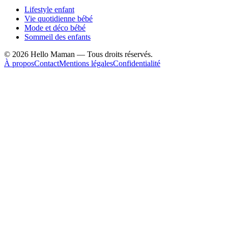
Lifestyle enfant
Vie quotidienne bébé
Mode et déco bébé
Sommeil des enfants
©
2026
Hello Maman — Tous droits réservés.
À propos
Contact
Mentions légales
Confidentialité