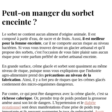
Peut-on manger du sorbet
enceinte ?
Le sorbet ne contient aucun aliment d'origine animale. Il est
composé à partir d'eau, de sucre et de fruits. Aussi,
il est meilleur
pour la femme enceinte
, car il ne comporte aucun risque au niveau
bactérien. Si vous vous trouvez devant un glacier artisanal et qu'il
propose des sorbets, c'est l'occasion de vous faire plaisir sans aucun
risque pour votre parfum préféré de sorbet artisanal enceinte.
En grande surface, crème glacée et sorbet sont quasiment au même
niveau de risque, puisque nous vous expliquions que l'industrie
agro-alimentaire prend des
précautions au niveau de la
fabrication
. Ainsi, il y a fort peu de risques que les crèmes glacés
contiennent des micro-organismes dangereux.
Par contre, ce qui peut être dangereux avec la crème glacée, c'est sa
richesse calorique
. Or, prendre trop de poids pendant la grossesse
amène aussi son lot de dangers. L'hypertension et le
diabète
gestationnel
sont deux manifestations d'une prise de poids trop
importante et ils peuvent augmenter le taux de prématurité.
Avoir