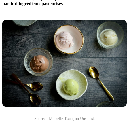
partir d'ingrédients pasteurisés
.
Source : Michelle Tsang on Unsplash