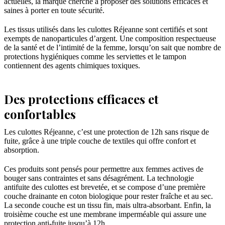
actuelles, la marque cherche à proposer des solutions efficaces et
saines à porter en toute sécurité.
Les tissus utilisés dans les culottes Réjeanne sont certifiés et sont
exempts de nanoparticules d’argent. Une composition respectueuse
de la santé et de l’intimité de la femme, lorsqu’on sait que nombre de
protections hygiéniques comme les serviettes et le tampon
contiennent des agents chimiques toxiques.
Des protections efficaces et
confortables
Les culottes Réjeanne, c’est une protection de 12h sans risque de
fuite, grâce à une triple couche de textiles qui offre confort et
absorption.
Ces produits sont pensés pour permettre aux femmes actives de
bouger sans contraintes et sans désagrément. La technologie
antifuite des culottes est brevetée, et se compose d’une première
couche drainante en coton biologique pour rester fraîche et au sec.
La seconde couche est un tissu fin, mais ultra-absorbant. Enfin, la
troisième couche est une membrane imperméable qui assure une
protection anti-fuite jusqu’à 12h.