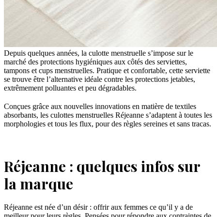
Depuis quelques années, la culotte menstruelle s’impose sur le
marché des protections hygiéniques aux côtés des serviettes,
tampons et cups menstruelles. Pratique et confortable, cette serviette
se trouve être l’alternative idéale contre les protections jetables,
extrêmement polluantes et peu dégradables.
Conçues grâce aux nouvelles innovations en matière de textiles
absorbants, les culottes menstruelles Réjeanne s’adaptent à toutes les
morphologies et tous les flux, pour des règles sereines et sans tracas.
Réjeanne : quelques infos sur
la marque
Réjeanne est née d’un désir : offrir aux femmes ce qu’il y a de
meilleur pour leurs règles. Pensées pour répondre aux contraintes de