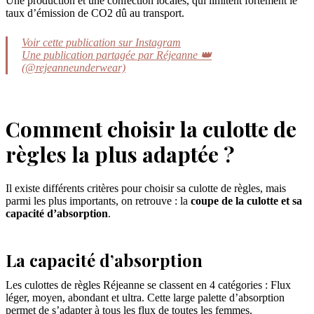
Une production et une confection locales, qui limitent fortement le
taux d’émission de CO2 dû au transport.
Voir cette publication sur Instagram
Une publication partagée par Réjeanne 👑
(@rejeanneunderwear)
Comment choisir la culotte de
règles la plus adaptée ?
Il existe différents critères pour choisir sa culotte de règles, mais
parmi les plus importants, on retrouve : la
coupe de la culotte et sa
capacité d’absorption
.
La capacité d’absorption
Les culottes de règles Réjeanne se classent en 4 catégories : Flux
léger, moyen, abondant et ultra. Cette large palette d’absorption
permet de s’adapter à tous les flux de toutes les femmes.