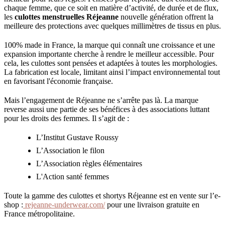
chaque femme, que ce soit en matière d’activité, de durée et de flux,
les
culottes menstruelles Réjeanne
nouvelle génération offrent la
meilleure des protections avec quelques millimètres de tissus en plus.
100% made in France, la marque qui connaît une croissance et une
expansion importante cherche à rendre le meilleur accessible. Pour
cela, les culottes sont pensées et adaptées à toutes les morphologies.
La fabrication est locale, limitant ainsi l’impact environnemental tout
en favorisant l'économie française.
Mais l’engagement de Réjeanne ne s’arrête pas là. La marque
reverse aussi une partie de ses bénéfices à des associations luttant
pour les droits des femmes. Il s’agit de :
L’Institut Gustave Roussy
L’Association le filon
L’Association règles élémentaires
L'Action santé femmes
Toute la gamme des culottes et shortys Réjeanne est en vente sur l’e-
shop :
rejeanne-underwear.com/
pour une livraison gratuite en
France métropolitaine.