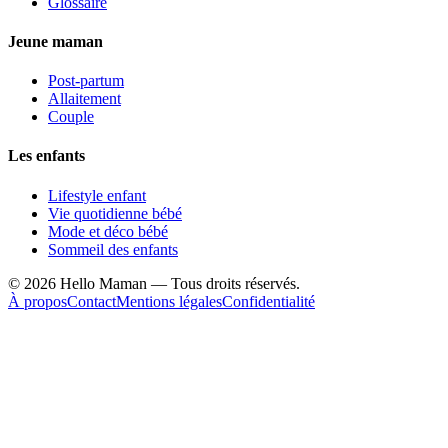
Glossaire
Jeune maman
Post-partum
Allaitement
Couple
Les enfants
Lifestyle enfant
Vie quotidienne bébé
Mode et déco bébé
Sommeil des enfants
©
2026
Hello Maman — Tous droits réservés.
À propos
Contact
Mentions légales
Confidentialité