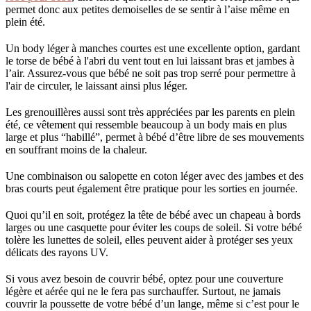
permet donc aux petites demoiselles de se sentir à l’aise même en
plein été.
Un body léger à manches courtes est une excellente option, gardant
le torse de bébé à l'abri du vent tout en lui laissant bras et jambes à
l’air. Assurez-vous que bébé ne soit pas trop serré pour permettre à
l'air de circuler, le laissant ainsi plus léger.
Les grenouillères aussi sont très appréciées par les parents en plein
été, ce vêtement qui ressemble beaucoup à un body mais en plus
large et plus “habillé”, permet à bébé d’être libre de ses mouvements
en souffrant moins de la chaleur.
Une combinaison ou salopette en coton léger avec des jambes et des
bras courts peut également être pratique pour les sorties en journée.
Quoi qu’il en soit, protégez la tête de bébé avec un chapeau à bords
larges ou une casquette pour éviter les coups de soleil. Si votre bébé
tolère les lunettes de soleil, elles peuvent aider à protéger ses yeux
délicats des rayons UV.
Si vous avez besoin de couvrir bébé, optez pour une couverture
légère et aérée qui ne le fera pas surchauffer. Surtout, ne jamais
couvrir la poussette de votre bébé d’un lange, même si c’est pour le