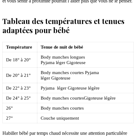
et vous sentir à proximité pourrait l’aider plus que vous ne le penser.
Tableau des températures et tenues
adaptées pour bébé
Température
Tenue de nuit de bébé
Body manches longues
De 18° à 20°
Pyjama léger Gigoteuse
Body manches courtes Pyjama
De 20° à 21°
léger Gigoteuse
De 22° à 23°
Pyjama léger Gigoteuse légère
De 24° à 25°
Body manches courtesGigoteuse légère
26°
Body manches courtes
27°
Couche uniquement
Habiller bébé par temps chaud nécessite une attention particulière