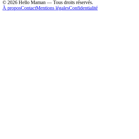
©
2026
Hello Maman — Tous droits réservés.
À propos
Contact
Mentions légales
Confidentialité