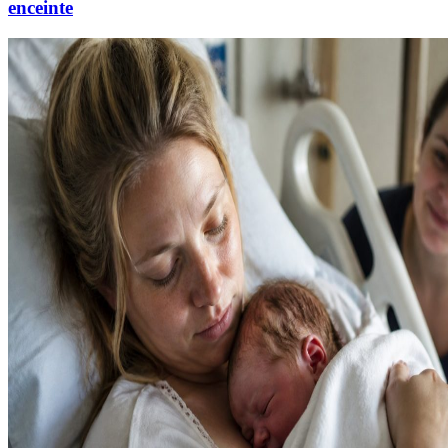
enceinte