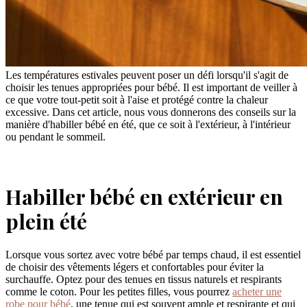
Les températures estivales peuvent poser un défi lorsqu'il s'agit de
choisir les tenues appropriées pour bébé. Il est important de veiller à
ce que votre tout-petit soit à l'aise et protégé contre la chaleur
excessive. Dans cet article, nous vous donnerons des conseils sur la
manière d'habiller bébé en été, que ce soit à l'extérieur, à l'intérieur
ou pendant le sommeil.
Habiller bébé en extérieur en
plein été
Lorsque vous sortez avec votre bébé par temps chaud, il est essentiel
de choisir des vêtements légers et confortables pour éviter la
surchauffe. Optez pour des tenues en tissus naturels et respirants
comme le coton. Pour les petites filles, vous pourrez
acheter une
robe pour bébé
, une tenue qui est souvent ample et respirante et qui