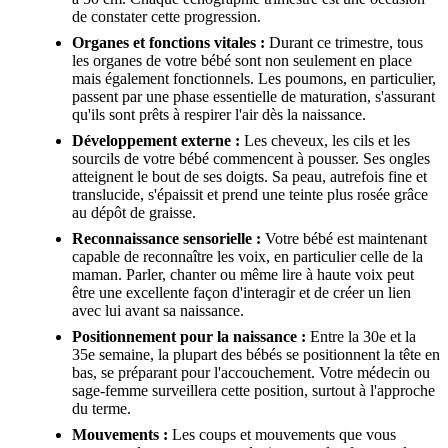
de constater cette progression.
Organes et fonctions vitales :
Durant ce trimestre, tous
les organes de votre bébé sont non seulement en place
mais également fonctionnels. Les poumons, en particulier,
passent par une phase essentielle de maturation, s'assurant
qu'ils sont prêts à respirer l'air dès la naissance.
Développement externe :
Les cheveux, les cils et les
sourcils de votre bébé commencent à pousser. Ses ongles
atteignent le bout de ses doigts. Sa peau, autrefois fine et
translucide, s'épaissit et prend une teinte plus rosée grâce
au dépôt de graisse.
Reconnaissance sensorielle :
Votre bébé est maintenant
capable de reconnaître les voix, en particulier celle de la
maman. Parler, chanter ou même lire à haute voix peut
être une excellente façon d'interagir et de créer un lien
avec lui avant sa naissance.
Positionnement pour la naissance :
Entre la 30e et la
35e semaine, la plupart des bébés se positionnent la tête en
bas, se préparant pour l'accouchement. Votre médecin ou
sage-femme surveillera cette position, surtout à l'approche
du terme.
Mouvements :
Les coups et mouvements que vous