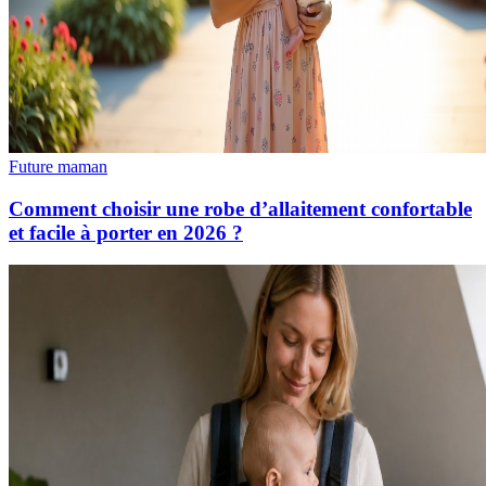
Future maman
Comment choisir une robe d’allaitement confortable
et facile à porter en 2026 ?