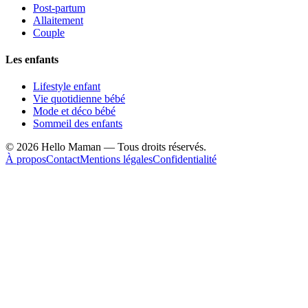
Post-partum
Allaitement
Couple
Les enfants
Lifestyle enfant
Vie quotidienne bébé
Mode et déco bébé
Sommeil des enfants
©
2026
Hello Maman — Tous droits réservés.
À propos
Contact
Mentions légales
Confidentialité