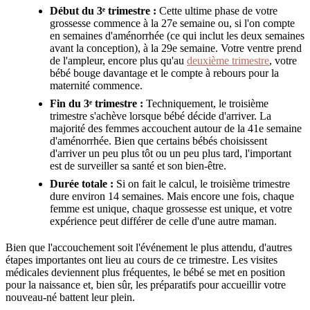
Début du 3ᵉ trimestre :
Cette ultime phase de votre
grossesse commence à la 27e semaine ou, si l'on compte
en semaines d'aménorrhée (ce qui inclut les deux semaines
avant la conception), à la 29e semaine. Votre ventre prend
de l'ampleur, encore plus qu'au
deuxième trimestre
, votre
bébé bouge davantage et le compte à rebours pour la
maternité commence.
Fin du 3ᵉ trimestre :
Techniquement, le troisième
trimestre s'achève lorsque bébé décide d'arriver. La
majorité des femmes accouchent autour de la 41e semaine
d'aménorrhée. Bien que certains bébés choisissent
d'arriver un peu plus tôt ou un peu plus tard, l'important
est de surveiller sa santé et son bien-être.
Durée totale :
Si on fait le calcul, le troisième trimestre
dure environ 14 semaines. Mais encore une fois, chaque
femme est unique, chaque grossesse est unique, et votre
expérience peut différer de celle d'une autre maman.
Bien que l'accouchement soit l'événement le plus attendu, d'autres
étapes importantes ont lieu au cours de ce trimestre. Les visites
médicales deviennent plus fréquentes, le bébé se met en position
pour la naissance et, bien sûr, les préparatifs pour accueillir votre
nouveau-né battent leur plein.