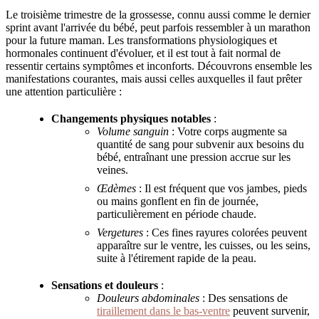
Le troisième trimestre de la grossesse, connu aussi comme le dernier
sprint avant l'arrivée du bébé, peut parfois ressembler à un marathon
pour la future maman. Les transformations physiologiques et
hormonales continuent d'évoluer, et il est tout à fait normal de
ressentir certains symptômes et inconforts. Découvrons ensemble les
manifestations courantes, mais aussi celles auxquelles il faut prêter
une attention particulière :
Changements physiques notables
:
Volume sanguin
: Votre corps augmente sa
quantité de sang pour subvenir aux besoins du
bébé, entraînant une pression accrue sur les
veines.
Œdèmes
: Il est fréquent que vos jambes, pieds
ou mains gonflent en fin de journée,
particulièrement en période chaude.
Vergetures
: Ces fines rayures colorées peuvent
apparaître sur le ventre, les cuisses, ou les seins,
suite à l'étirement rapide de la peau.
Sensations et douleurs
:
Douleurs abdominales
: Des sensations de
tiraillement dans le bas-ventre
peuvent survenir,