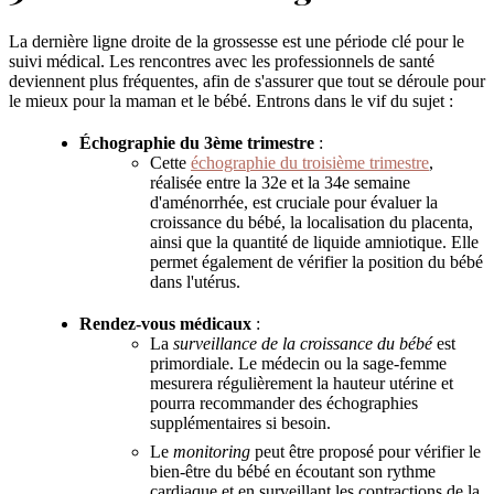
La dernière ligne droite de la grossesse est une période clé pour le
suivi médical. Les rencontres avec les professionnels de santé
deviennent plus fréquentes, afin de s'assurer que tout se déroule pour
le mieux pour la maman et le bébé. Entrons dans le vif du sujet :
Échographie du 3ème trimestre
:
Cette
échographie du troisième trimestre
,
réalisée entre la 32e et la 34e semaine
d'aménorrhée, est cruciale pour évaluer la
croissance du bébé, la localisation du placenta,
ainsi que la quantité de liquide amniotique. Elle
permet également de vérifier la position du bébé
dans l'utérus.
Rendez-vous médicaux
:
La
surveillance de la croissance du bébé
est
primordiale. Le médecin ou la sage-femme
mesurera régulièrement la hauteur utérine et
pourra recommander des échographies
supplémentaires si besoin.
Le
monitoring
peut être proposé pour vérifier le
bien-être du bébé en écoutant son rythme
cardiaque et en surveillant les contractions de la