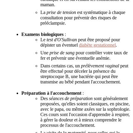
maman.
La
prise de tension
est systématique à chaque
consultation pour prévenir des risques de
prééclampsie.
Examens biologiques
:
Le
test d'O'Sullivan
peut être proposé pour
dépister un éventuel
diabète gestationnel
.
Une
prise de sang
pour contrôler votre taux de
fer et prévenir une éventuelle anémie.
Dans certains cas, un
prélèvement vaginal
peut
être effectué pour déceler la présence du
streptocoque B, une bactérie qui peut être
transmise au bébé pendant l'accouchement.
Préparation à l'accouchement
:
Des
séances de préparation
sont généralement
proposées, qu'elles soient classiques, en piscine,
avec le papa, ou même axées sur la sophrologie.
Ces cours sont l'occasion d'apprendre à respirer,
à gérer la douleur et à mieux comprendre le
processus de l'accouchement.
La
visite de la maternité
, pour celles qui le