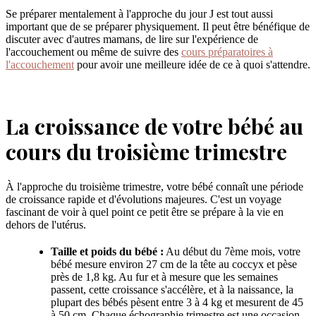
Se préparer mentalement à l'approche du jour J est tout aussi
important que de se préparer physiquement. Il peut être bénéfique de
discuter avec d'autres mamans, de lire sur l'expérience de
l'accouchement ou même de suivre des
cours préparatoires à
l'accouchement
pour avoir une meilleure idée de ce à quoi s'attendre.
La croissance de votre bébé au
cours du troisième trimestre
À l'approche du troisième trimestre, votre bébé connaît une période
de croissance rapide et d'évolutions majeures. C'est un voyage
fascinant de voir à quel point ce petit être se prépare à la vie en
dehors de l'utérus.
Taille et poids du bébé :
Au début du 7ème mois, votre
bébé mesure environ 27 cm de la tête au coccyx et pèse
près de 1,8 kg. Au fur et à mesure que les semaines
passent, cette croissance s'accélère, et à la naissance, la
plupart des bébés pèsent entre 3 à 4 kg et mesurent de 45
à 50 cm. Chaque échographie trimestre est une occasion