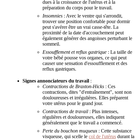
dues à la croissance de l'utérus et à la
préparation du corps pour le travail.
Insomnies
: Avec le ventre qui s'arrondit,
trouver une position confortable pour dormir
peut s'avérer être un vrai casse-tête. La
proximité de la date d'accouchement peut
également générer des angoisses perturbant le
sommeil.
Essoufflement et reflux gastrique
: La taille de
votre bébé pousse vos organes, ce qui peut
causer une sensation d'essoufflement et des
reflux gastriques.
Signes annonciateurs du travail
:
Contractions de Braxton-Hicks
: Ces
contractions, dites "d'entraînement", sont non
douloureuses et irrégulières. Elles préparent
votre utérus pour le grand jour.
Contractions de travail
: Plus intenses,
régulières et douloureuses, elles indiquent
généralement que le travail a commencé.
Perte du bouchon muqueux
: Cette substance
visqueuse, qui scelle le
col de l'utérus
durant la