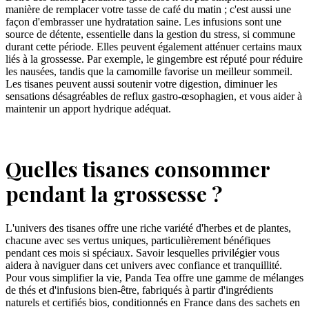
manière de remplacer votre tasse de café du matin ; c'est aussi une
façon d'embrasser une hydratation saine. Les infusions sont une
source de détente, essentielle dans la gestion du stress, si commune
durant cette période. Elles peuvent également atténuer certains maux
liés à la grossesse. Par exemple, le gingembre est réputé pour réduire
les nausées, tandis que la camomille favorise un meilleur sommeil.
Les tisanes peuvent aussi soutenir votre digestion, diminuer les
sensations désagréables de reflux gastro-œsophagien, et vous aider à
maintenir un apport hydrique adéquat.
Quelles tisanes consommer
pendant la grossesse ?
L'univers des tisanes offre une riche variété d'herbes et de plantes,
chacune avec ses vertus uniques, particulièrement bénéfiques
pendant ces mois si spéciaux. Savoir lesquelles privilégier vous
aidera à naviguer dans cet univers avec confiance et tranquillité.
Pour vous simplifier la vie, Panda Tea offre une gamme de mélanges
de thés et d'infusions bien-être, fabriqués à partir d'ingrédients
naturels et certifiés bios, conditionnés en France dans des sachets en