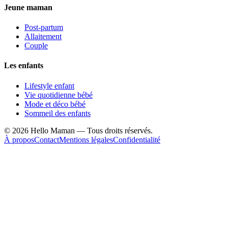
Jeune maman
Post-partum
Allaitement
Couple
Les enfants
Lifestyle enfant
Vie quotidienne bébé
Mode et déco bébé
Sommeil des enfants
©
2026
Hello Maman — Tous droits réservés.
À propos
Contact
Mentions légales
Confidentialité