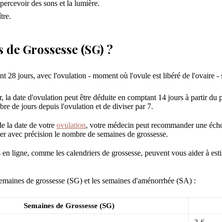
percevoir des sons et la lumière.
tre.
 de Grossesse (SG) ?
8 jours, avec l'ovulation - moment où l'ovule est libéré de l'ovaire - se
 la date d'ovulation peut être déduite en comptant 14 jours à partir du 
re de jours depuis l'ovulation et de diviser par 7.
de la date de votre
ovulation
, votre médecin peut recommander une échogr
imer avec précision le nombre de semaines de grossesse.
 en ligne, comme les calendriers de grossesse, peuvent vous aider à esti
 semaines de grossesse (SG) et les semaines d'aménorrhée (SA) :
Semaines de Grossesse (SG)
2-6