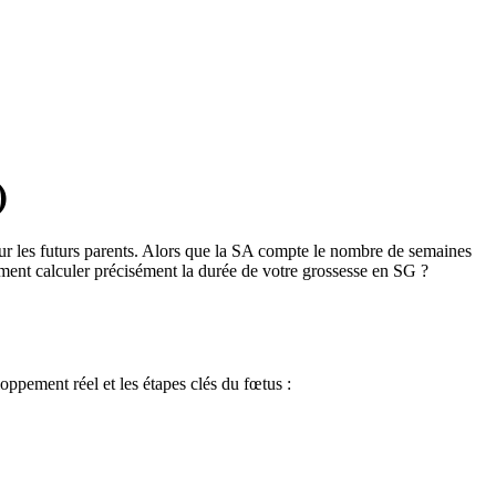
)
ur les futurs parents. Alors que la SA compte le nombre de semaines
mment calculer précisément la durée de votre grossesse en SG ?
oppement réel et les étapes clés du fœtus :