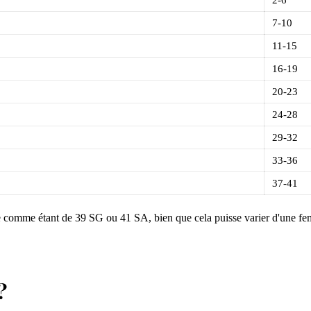
7-10
11-15
16-19
20-23
24-28
29-32
33-36
37-41
comme étant de 39 SG ou 41 SA, bien que cela puisse varier d'une fem
?