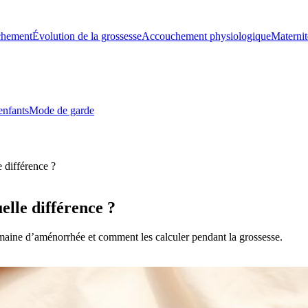
chement
Évolution de la grossesse
Accouchement physiologique
Maternit
enfants
Mode de garde
 différence ?
elle différence ?
maine d’aménorrhée et comment les calculer pendant la grossesse.