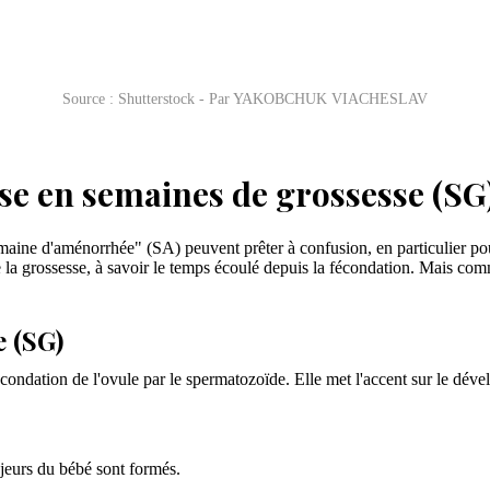
Source : Shutterstock - Par YAKOBCHUK VIACHESLAV
sse en semaines de grossesse (SG
emaine d'aménorrhée" (SA) peuvent prêter à confusion, en particulier po
de la grossesse, à savoir le temps écoulé depuis la fécondation. Mais co
 (SG)
condation de l'ovule par le spermatozoïde. Elle met l'accent sur le dével
jeurs du bébé sont formés.