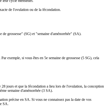
e leur cycle menstruel.
exacte de l'ovulation ou de la fécondation.
ine de grossesse" (SG) et "semaine d'aménorrhée" (SA).
Par exemple, si vous êtes en 5e semaine de grossesse (5 SG), cela
28 jours et que la fécondation a lieu lors de l'ovulation, la conception
oisième semaine d'aménorrhée (3 SA).
imation précise en SA. Si vous ne connaissez pas la date de vos
re SA.