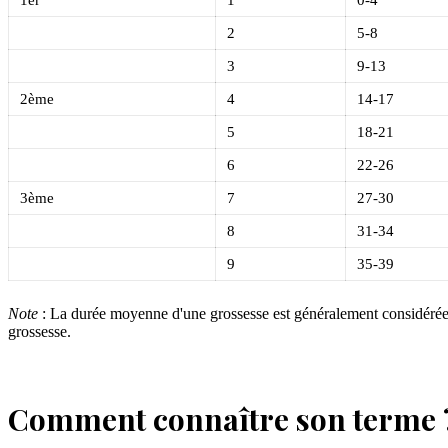
2
5-8
3
9-13
2ème
4
14-17
5
18-21
6
22-26
3ème
7
27-30
8
31-34
9
35-39
Note
: La durée moyenne d'une grossesse est généralement considérée 
grossesse.
Comment connaître son terme 