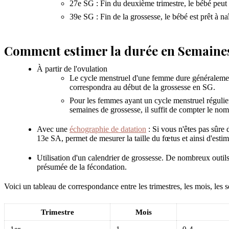
27e SG : Fin du deuxième trimestre, le bébé peut 
39e SG : Fin de la grossesse, le bébé est prêt à naî
Comment estimer la durée en Semaines
À partir de l'ovulation
Le cycle menstruel d'une femme dure généralement 2
correspondra au début de la grossesse en SG.
Pour les femmes ayant un cycle menstruel régulier,
semaines de grossesse, il suffit de compter le nomb
Avec une
échographie de datation
: Si vous n'êtes pas sûre 
13e SA, permet de mesurer la taille du fœtus et ainsi d'est
Utilisation d'un calendrier de grossesse. De nombreux outils
présumée de la fécondation.
Voici un tableau de correspondance entre les trimestres, les mois, les
Trimestre
Mois
1er
1
0-4