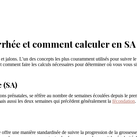
rhée et comment calculer en SA
et jalons. L'un des concepts les plus couramment utilisés pour suivre l
 comment faire les calculs nécessaires pour déterminer où vous vous si
 (SA)
ions prénatales, se réfère au nombre de semaines écoulées depuis le prem
ais aussi les deux semaines qui précèdent généralement la
fécondation
.
offre une manière standardisée de suivre la progression de la grossesse.