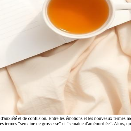
d'anxiété et de confusion. Entre les émotions et les nouveaux termes médi
s termes "semaine de grossesse" et "semaine d'aménorrhée". Alors, quel