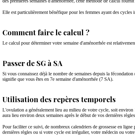
des premières semaines d'aménorrhée, cette méthode de calcul fournit 
Elle est particulièrement bénéfique pour les femmes ayant des cycles irré
Comment faire le calcul ?
Le calcul pour déterminer votre semaine d'aménorrhée est relativemen
Passer de SG à SA
Si vous connaissez déjà le nombre de semaines depuis la fécondation 
signifie que vous êtes en 7e semaine d'aménorrhée (7 SA).
Utilisation des repères temporels
L'ovulation a généralement lieu au milieu de votre cycle, soit environ 
aura lieu environ deux semaines après le début de vos dernières règle
Pour faciliter ce suivi, de nombreux calendriers de grossesse en ligne 
dernières règles ou si votre cycle est irrégulier, votre médecin ou vo