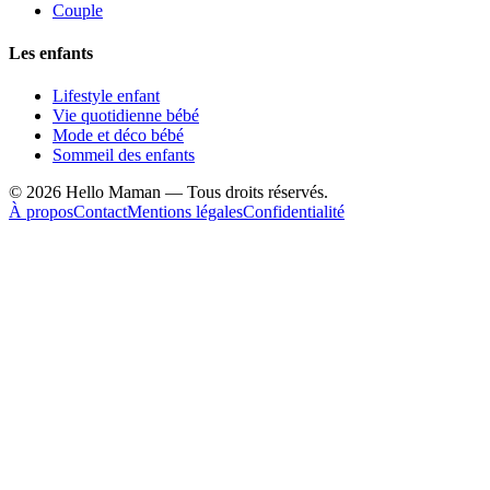
Couple
Les enfants
Lifestyle enfant
Vie quotidienne bébé
Mode et déco bébé
Sommeil des enfants
©
2026
Hello Maman — Tous droits réservés.
À propos
Contact
Mentions légales
Confidentialité