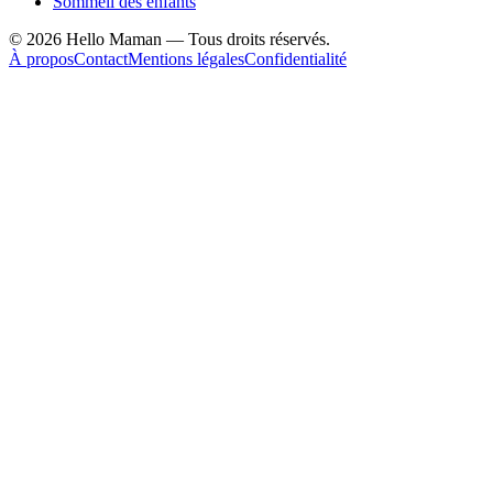
Sommeil des enfants
©
2026
Hello Maman — Tous droits réservés.
À propos
Contact
Mentions légales
Confidentialité