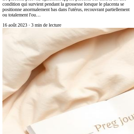
condition qui survient pendant la grossesse lorsque le placenta se
positionne anormalement bas dans l'utérus, recouvrant partiellement
ou totalement l'ou…
16 août 2023
·
3
min de lecture