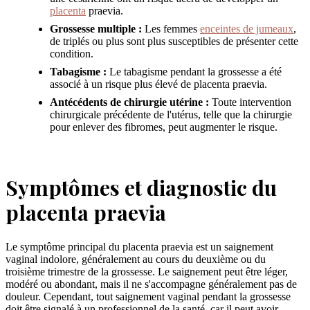
placenta
praevia.
Grossesse multiple :
Les femmes
enceintes de jumeaux
,
de triplés ou plus sont plus susceptibles de présenter cette
condition.
Tabagisme :
Le tabagisme pendant la grossesse a été
associé à un risque plus élevé de placenta praevia.
Antécédents de chirurgie utérine :
Toute intervention
chirurgicale précédente de l'utérus, telle que la chirurgie
pour enlever des fibromes, peut augmenter le risque.
Symptômes et diagnostic du
placenta praevia
Le symptôme principal du placenta praevia est un saignement
vaginal indolore, généralement au cours du deuxième ou du
troisième trimestre de la grossesse. Le saignement peut être léger,
modéré ou abondant, mais il ne s'accompagne généralement pas de
douleur. Cependant, tout saignement vaginal pendant la grossesse
doit être signalé à un professionnel de la santé, car il peut avoir