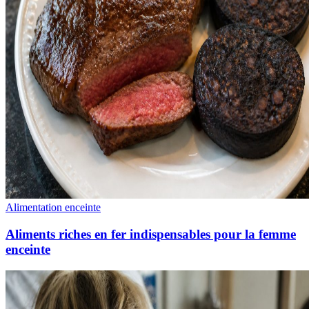
Alimentation enceinte
Aliments riches en fer indispensables pour la femme
enceinte