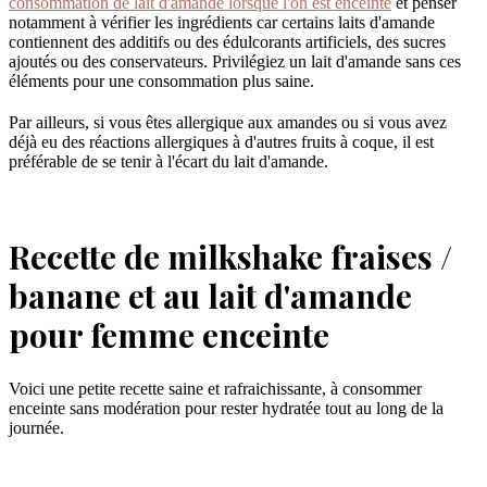
consommation de lait d'amande lorsque l'on est enceinte
et penser
notamment à vérifier les ingrédients car certains laits d'amande
contiennent des additifs ou des édulcorants artificiels, des sucres
ajoutés ou des conservateurs. Privilégiez un lait d'amande sans ces
éléments pour une consommation plus saine.
Par ailleurs, si vous êtes allergique aux amandes ou si vous avez
déjà eu des réactions allergiques à d'autres fruits à coque, il est
préférable de se tenir à l'écart du lait d'amande.
Recette de milkshake fraises /
banane et au lait d'amande
pour femme enceinte
Voici une petite recette saine et rafraichissante, à consommer
enceinte sans modération pour rester hydratée tout au long de la
journée.