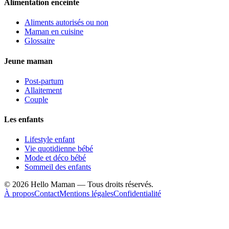
Alimentation enceinte
Aliments autorisés ou non
Maman en cuisine
Glossaire
Jeune maman
Post-partum
Allaitement
Couple
Les enfants
Lifestyle enfant
Vie quotidienne bébé
Mode et déco bébé
Sommeil des enfants
©
2026
Hello Maman — Tous droits réservés.
À propos
Contact
Mentions légales
Confidentialité