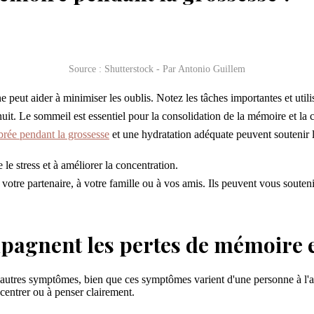
Source : Shutterstock - Par Antonio Guillem
e peut aider à minimiser les oublis. Notez les tâches importantes et utili
uit. Le sommeil est essentiel pour la consolidation de la mémoire et la 
brée pendant la grossesse
et une hydratation adéquate peuvent soutenir 
 le stress et à améliorer la concentration.
votre partenaire, à votre famille ou à vos amis. Ils peuvent vous souten
agnent les pertes de mémoire e
autres symptômes, bien que ces symptômes varient d'une personne à l'au
centrer ou à penser clairement.