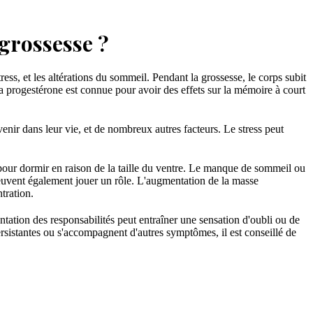
grossesse ?
s, et les altérations du sommeil. Pendant la grossesse, le corps subit
progestérone est connue pour avoir des effets sur la mémoire à court
nir dans leur vie, et de nombreux autres facteurs. Le stress peut
our dormir en raison de la taille du ventre. Le manque de sommeil ou
euvent également jouer un rôle. L'augmentation de la masse
tration.
ntation des responsabilités peut entraîner une sensation d'oubli ou de
sistantes ou s'accompagnent d'autres symptômes, il est conseillé de