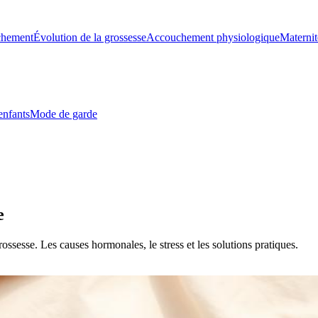
chement
Évolution de la grossesse
Accouchement physiologique
Maternit
enfants
Mode de garde
e
sesse. Les causes hormonales, le stress et les solutions pratiques.