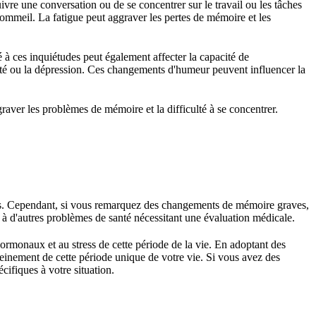
uivre une conversation ou de se concentrer sur le travail ou les tâches
ommeil. La fatigue peut aggraver les pertes de mémoire et les
é à ces inquiétudes peut également affecter la capacité de
iété ou la dépression. Ces changements d'humeur peuvent influencer la
ver les problèmes de mémoire et la difficulté à se concentrer.
res. Cependant, si vous remarquez des changements de mémoire graves,
 à d'autres problèmes de santé nécessitant une évaluation médicale.
rmonaux et au stress de cette période de la vie. En adoptant des
pleinement de cette période unique de votre vie. Si vous avez des
cifiques à votre situation.