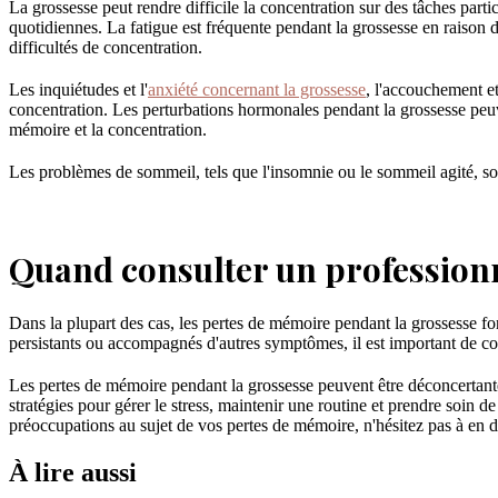
La grossesse peut rendre difficile la concentration sur des tâches parti
quotidiennes. La fatigue est fréquente pendant la grossesse en raison
difficultés de concentration.
Les inquiétudes et l'
anxiété concernant la grossesse
, l'accouchement et
concentration. Les perturbations hormonales pendant la grossesse peuv
mémoire et la concentration.
Les problèmes de sommeil, tels que l'insomnie ou le sommeil agité, s
Quand consulter un professionn
Dans la plupart des cas, les pertes de mémoire pendant la grossesse fo
persistants ou accompagnés d'autres symptômes, il est important de con
Les pertes de mémoire pendant la grossesse peuvent être déconcertante
stratégies pour gérer le stress, maintenir une routine et prendre soin 
préoccupations au sujet de vos pertes de mémoire, n'hésitez pas à en di
À lire aussi