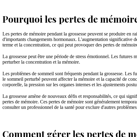
Pourquoi les pertes de mémoire
Les pertes de mémoire pendant la grossesse peuvent se produire en rais
d'importants changements hormonaux. L'augmentation significative de 
terme et la concentration, ce qui peut provoquer des pertes de mémoir
La grossesse peut être une période de stress émotionnel. Les futures m
perturber la concentration et la mémoire.
Les problèmes de sommeil sont fréquents pendant la grossesse. Les fu
le sommeil perturbé peuvent affecter la mémoire et la capacité de co
corporelle, la pression sur les organes internes et les ajustements post
La grossesse amène de nouveaux défis et responsabilités, ce qui signif
pertes de mémoire. Ces pertes de mémoire sont généralement temporaire
consulter un professionnel de la santé pour exclure d'autres problème
Comment gérer les pertes de m