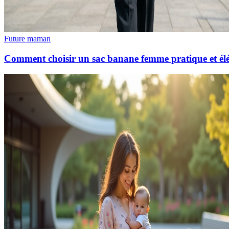
Future maman
Comment choisir un sac banane femme pratique et él