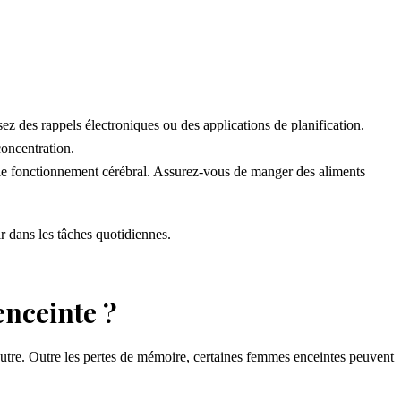
sez des rappels électroniques ou des applications de planification.
concentration.
le fonctionnement cérébral. Assurez-vous de manger des aliments
ir dans les tâches quotidiennes.
nceinte ?
tre. Outre les pertes de mémoire, certaines femmes enceintes peuvent