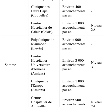
Clinique des
Environ 400
Deux Caps
accouchements
-
(Coquelles)
par an
Centre
Environ 1 000
Niveau
Hospitalier de
accouchements
2A
Calais (Calais)
par an
Polyclinique de
Environ 900
Riaumont
accouchements
-
(Liévin)
par an
Centre
Hospitalier
Environ 3 000
Niveau
Somme
Universitaire
accouchements
3
d'Amiens
par an
(Amiens)
Clinique de
Environ 1 000
l'Europe
accouchements
-
(Amiens)
par an
Centre
Environ 500
Hospitalier de
Niveau
accouchements
Abbeville
2A