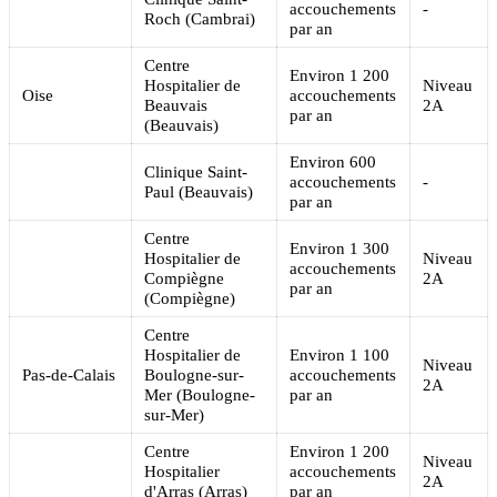
accouchements
-
Roch (Cambrai)
par an
Centre
Environ 1 200
Hospitalier de
Niveau
Oise
accouchements
Beauvais
2A
par an
(Beauvais)
Environ 600
Clinique Saint-
accouchements
-
Paul (Beauvais)
par an
Centre
Environ 1 300
Hospitalier de
Niveau
accouchements
Compiègne
2A
par an
(Compiègne)
Centre
Hospitalier de
Environ 1 100
Niveau
Pas-de-Calais
Boulogne-sur-
accouchements
2A
Mer (Boulogne-
par an
sur-Mer)
Centre
Environ 1 200
Niveau
Hospitalier
accouchements
2A
d'Arras (Arras)
par an