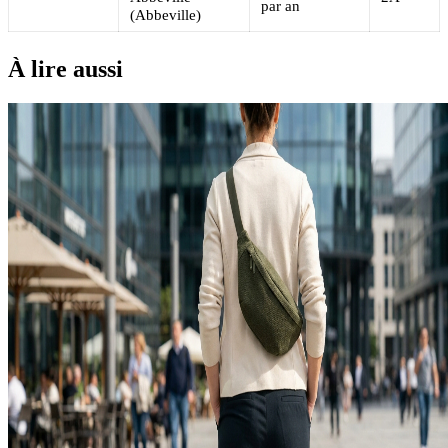
par an
(Abbeville)
À lire aussi