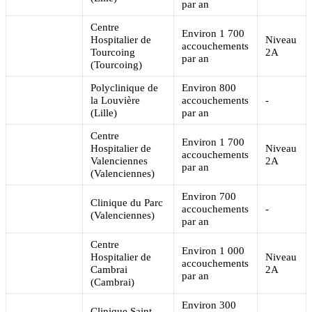
par an
Centre
Environ 1 700
Hospitalier de
Niveau
accouchements
Tourcoing
2A
par an
(Tourcoing)
Polyclinique de
Environ 800
la Louvière
accouchements
-
(Lille)
par an
Centre
Environ 1 700
Hospitalier de
Niveau
accouchements
Valenciennes
2A
par an
(Valenciennes)
Environ 700
Clinique du Parc
accouchements
-
(Valenciennes)
par an
Centre
Environ 1 000
Hospitalier de
Niveau
accouchements
Cambrai
2A
par an
(Cambrai)
Environ 300
Clinique Saint-