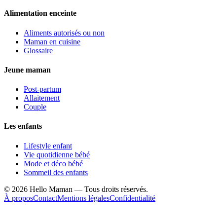
Alimentation enceinte
Aliments autorisés ou non
Maman en cuisine
Glossaire
Jeune maman
Post-partum
Allaitement
Couple
Les enfants
Lifestyle enfant
Vie quotidienne bébé
Mode et déco bébé
Sommeil des enfants
©
2026
Hello Maman — Tous droits réservés.
À propos
Contact
Mentions légales
Confidentialité