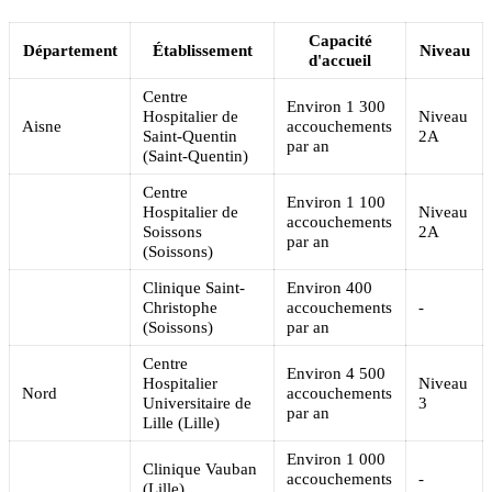
Capacité
Département
Établissement
Niveau
d'accueil
Centre
Environ 1 300
Hospitalier de
Niveau
Aisne
accouchements
Saint-Quentin
2A
par an
(Saint-Quentin)
Centre
Environ 1 100
Hospitalier de
Niveau
accouchements
Soissons
2A
par an
(Soissons)
Clinique Saint-
Environ 400
Christophe
accouchements
-
(Soissons)
par an
Centre
Environ 4 500
Hospitalier
Niveau
Nord
accouchements
Universitaire de
3
par an
Lille (Lille)
Environ 1 000
Clinique Vauban
accouchements
-
(Lille)