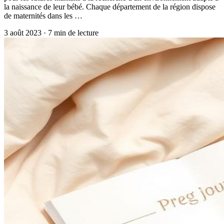
la naissance de leur bébé. Chaque département de la région dispose
de maternités dans les …
3 août 2023
·
7
min de lecture