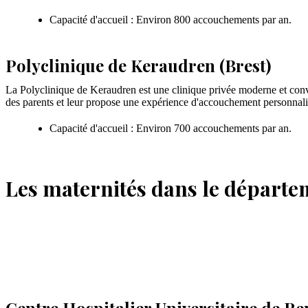
Capacité d'accueil : Environ 800 accouchements par an.
Polyclinique de Keraudren (Brest)
La Polyclinique de Keraudren est une clinique privée moderne et conviv
des parents et leur propose une expérience d'accouchement personnali
Capacité d'accueil : Environ 700 accouchements par an.
Les maternités dans le départem
Centre Hospitalier Universitaire de R