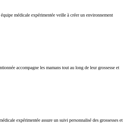
n équipe médicale expérimentée veille à créer un environnement
tentionnée accompagne les mamans tout au long de leur grossesse et
médicale expérimentée assure un suivi personnalisé des grossesses et