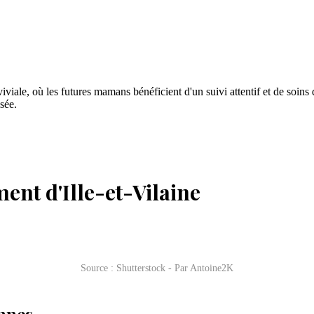
iale, où les futures mamans bénéficient d'un suivi attentif et de soins 
sée.
ent d'Ille-et-Vilaine
Source : Shutterstock - Par Antoine2K
ennes