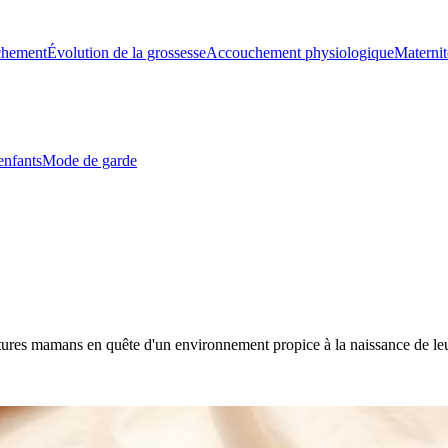
chement
Évolution de la grossesse
Accouchement physiologique
Maternit
enfants
Mode de garde
futures mamans en quête d'un environnement propice à la naissance de l