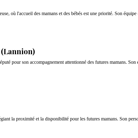
use, où l'accueil des mamans et des bébés est une priorité. Son équipe d
 (Lannion)
c réputé pour son accompagnement attentionné des futures mamans. Son 
iant la proximité et la disponibilité pour les futures mamans. Son perso