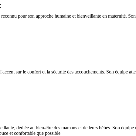
x
c reconnu pour son approche humaine et bienveillante en maternité. So
l'accent sur le confort et la sécurité des accouchements. Son équipe at
illante, dédiée au bien-être des mamans et de leurs bébés. Son équipe 
uce et confortable que possible.