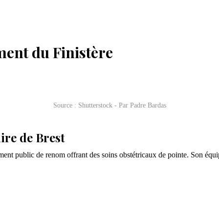
ment du Finistère
Source : Shutterstock - Par Padre Bardas
ire de Brest
ment public de renom offrant des soins obstétricaux de pointe. Son équi