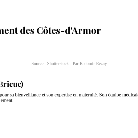
ement des Côtes-d'Armor
Source : Shutterstock - Par Radomir Rezny
Brieuc)
é pour sa bienveillance et son expertise en maternité. Son équipe médic
chement.