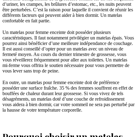
d’uriner, les crampes, les brûlures d’estomac, etc., les nuits peuvent
être perturbées. C’est la raison pour laquelle il convient de réunir les
différents facteurs qui peuvent aider à bien dormir. Un matelas
confortable en fait partie.
Un matelas pour femme enceinte doit posséder plusieurs
caractéristiques. Il faut notamment privilégier un matelas épais. Vous
pourrez ainsi bénéficier d’une meilleure indépendance de couchage.
Il est aussi conseillé d’opter pour un matelas avec un niveau de
fermeté moyen. Au cours du dernier trimestre de grossesse, vous
vous réveillerez fréquemment pour aller aux toilettes. Un matelas
mi-ferme vous offrira le soutien nécessaire pour vous permettre de
vous lever sans trop de peine.
En outre, un matelas pour femme enceinte doit de préférence
posséder une surface fraîche. 35 % des femmes souffrent en effet de
bouffées de chaleur durant leur grossesse. Si vous vivez de tels
désagréments, un matelas doté d’une couche de refroidissement
vous aidera à bien dormir, car votre sommeil ne sera pas perturbé par
la hausse de votre température corporelle.
Pourquoi choisir un matelas