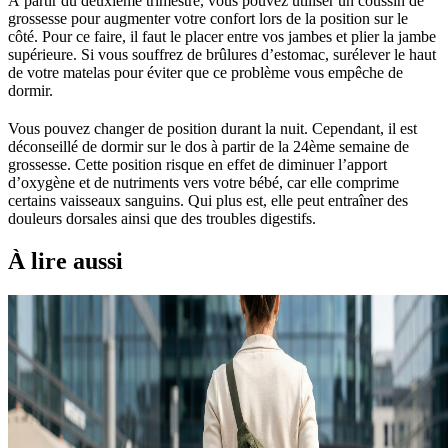
À partir du deuxième trimestre, vous pouvez utiliser un coussin de
grossesse pour augmenter votre confort lors de la position sur le
côté. Pour ce faire, il faut le placer entre vos jambes et plier la jambe
supérieure. Si vous souffrez de brûlures d’estomac, surélever le haut
de votre matelas pour éviter que ce problème vous empêche de
dormir.
Vous pouvez changer de position durant la nuit. Cependant, il est
déconseillé de dormir sur le dos à partir de la 24ème semaine de
grossesse. Cette position risque en effet de diminuer l’apport
d’oxygène et de nutriments vers votre bébé, car elle comprime
certains vaisseaux sanguins. Qui plus est, elle peut entraîner des
douleurs dorsales ainsi que des troubles digestifs.
À lire aussi