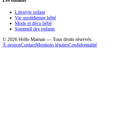
Les enfants
Lifestyle enfant
Vie quotidienne bébé
Mode et déco bébé
Sommeil des enfants
©
2026
Hello Maman — Tous droits réservés.
À propos
Contact
Mentions légales
Confidentialité