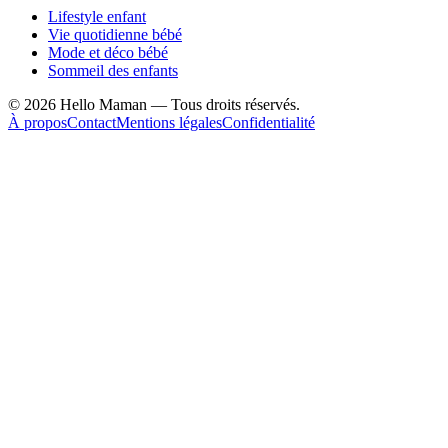
Lifestyle enfant
Vie quotidienne bébé
Mode et déco bébé
Sommeil des enfants
©
2026
Hello Maman — Tous droits réservés.
À propos
Contact
Mentions légales
Confidentialité