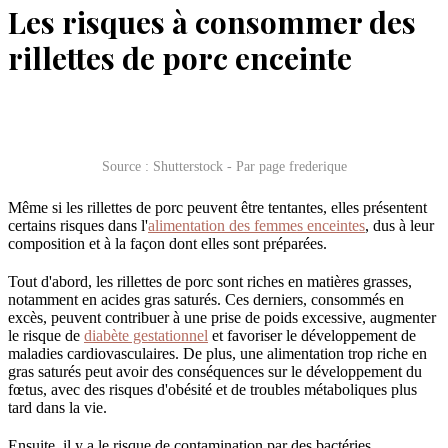
Les risques à consommer des
rillettes de porc enceinte
Source : Shutterstock - Par page frederique
Même si les rillettes de porc peuvent être tentantes, elles présentent
certains risques dans l'
alimentation des femmes enceintes
, dus à leur
composition et à la façon dont elles sont préparées.
Tout d'abord, les rillettes de porc sont riches en matières grasses,
notamment en acides gras saturés. Ces derniers, consommés en
excès, peuvent contribuer à une prise de poids excessive, augmenter
le risque de
diabète gestationnel
et favoriser le développement de
maladies cardiovasculaires. De plus, une alimentation trop riche en
gras saturés peut avoir des conséquences sur le développement du
fœtus, avec des risques d'obésité et de troubles métaboliques plus
tard dans la vie.
Ensuite, il y a le risque de contamination par des bactéries