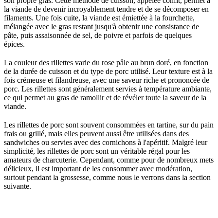
son propre gras. Cette méthode de cuisson, appelée confit, permet à
la viande de devenir incroyablement tendre et de se décomposer en
filaments. Une fois cuite, la viande est émiettée à la fourchette,
mélangée avec le gras restant jusqu'à obtenir une consistance de
pâte, puis assaisonnée de sel, de poivre et parfois de quelques
épices.
La couleur des rillettes varie du rose pâle au brun doré, en fonction
de la durée de cuisson et du type de porc utilisé. Leur texture est à la
fois crémeuse et filandreuse, avec une saveur riche et prononcée de
porc. Les rillettes sont généralement servies à température ambiante,
ce qui permet au gras de ramollir et de révéler toute la saveur de la
viande.
Les rillettes de porc sont souvent consommées en tartine, sur du pain
frais ou grillé, mais elles peuvent aussi être utilisées dans des
sandwiches ou servies avec des cornichons à l'apéritif. Malgré leur
simplicité, les rillettes de porc sont un véritable régal pour les
amateurs de charcuterie. Cependant, comme pour de nombreux mets
délicieux, il est important de les consommer avec modération,
surtout pendant la grossesse, comme nous le verrons dans la section
suivante.