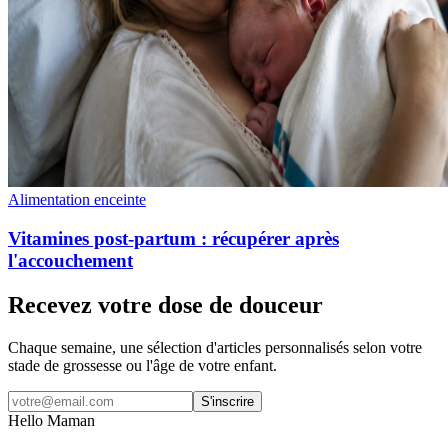
Alimentation enceinte
Vitamines post-partum : récupérer après
l'accouchement
Recevez votre dose de douceur
Chaque semaine, une sélection d'articles personnalisés selon votre
stade de grossesse ou l'âge de votre enfant.
S'inscrire
Hello Maman