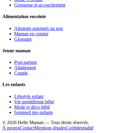
Grossesse et accouchement
Alimentation enceinte
Aliments autorisés ou non
Maman en cuisine
Glossaire
Jeune maman
Post-partum
Allaitement
Couple
Les enfants
Lifestyle enfant
Vie quotidienne bébé
Mode et déco bébé
Sommeil des enfants
©
2026
Hello Maman — Tous droits réservés.
À propos
Contact
Mentions légales
Confidentialité