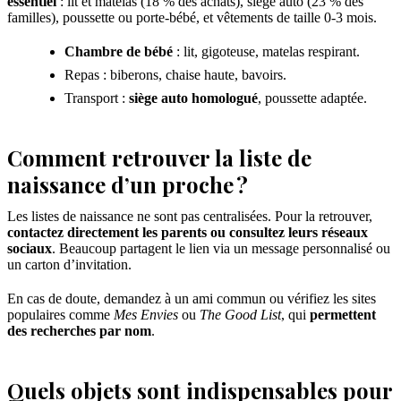
essentiel
: lit et matelas (18 % des achats), siège auto (23 % des
familles), poussette ou porte-bébé, et vêtements de taille 0-3 mois.
Chambre de bébé
: lit, gigoteuse, matelas respirant.
Repas : biberons, chaise haute, bavoirs.
Transport :
siège auto homologué
, poussette adaptée.
Comment retrouver la liste de
naissance d’un proche ?
Les listes de naissance ne sont pas centralisées. Pour la retrouver,
contactez directement les parents ou consultez leurs réseaux
sociaux
. Beaucoup partagent le lien via un message personnalisé ou
un carton d’invitation.
En cas de doute, demandez à un ami commun ou vérifiez les sites
populaires comme
Mes Envies
ou
The Good List
, qui
permettent
des recherches par nom
.
Quels objets sont indispensables pour