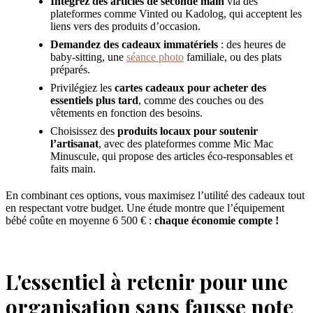
Intégrez des articles de seconde main
via des
plateformes comme Vinted ou Kadolog, qui acceptent les
liens vers des produits d’occasion.
Demandez des cadeaux immatériels
: des heures de
baby-sitting, une
séance photo
familiale, ou des plats
préparés.
Privilégiez les
cartes cadeaux pour acheter des
essentiels plus tard
, comme des couches ou des
vêtements en fonction des besoins.
Choisissez des
produits locaux pour soutenir
l’artisanat
, avec des plateformes comme Mic Mac
Minuscule, qui propose des articles éco-responsables et
faits main.
En combinant ces options, vous maximisez l’utilité des cadeaux tout
en respectant votre budget. Une étude montre que l’équipement
bébé coûte en moyenne 6 500 € :
chaque économie compte !
L'essentiel à retenir pour une
organisation sans fausse note