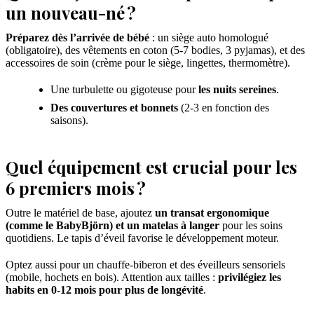
un nouveau-né ?
Préparez dès l’arrivée de bébé
: un siège auto homologué
(obligatoire), des vêtements en coton (5-7 bodies, 3 pyjamas), et des
accessoires de soin (crème pour le siège, lingettes, thermomètre).
Une turbulette ou gigoteuse pour
les nuits sereines
.
Des couvertures et bonnets
(2-3 en fonction des
saisons).
Quel équipement est crucial pour les
6 premiers mois ?
Outre le matériel de base, ajoutez
un transat ergonomique
(comme le BabyBjörn) et un matelas à langer
pour les soins
quotidiens. Le tapis d’éveil favorise le développement moteur.
Optez aussi pour un chauffe-biberon et des éveilleurs sensoriels
(mobile, hochets en bois). Attention aux tailles :
privilégiez les
habits en 0-12 mois pour plus de longévité
.