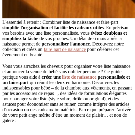
L'essentiel à retenir : Combiner liste de naissance et faire-part
simplifie l'organisation et facilite les cadeaux utiles
. En précisant
vos besoins avec une liste personnalisée, vous
évitez doublons et
simplifiez la tâche
de vos proches. Un délai de 6 mois après la
naissance permet de
personnaliser l'annonce
. Découvrez notre
collection et créez un
faire-part de naissance
pour célébrer cet
événement en beauté.
Vous vous arrachez les cheveux pour organiser votre liste naissance
et annoncer la venue de bébé sans oublier personne ? Ce guide
pratique vous aide à
créer une
liste de naissance
personnalisée et
un faire-part
qui réunit les deux en harmonie. Découvrez les
indispensables pour bébé – de la chambre aux vêtements, en passant
par les accessoires de repas –, des idées de formulations élégantes
pour partager votre liste (style sobre, drôle ou original), et des
astuces pour économiser sans se ruiner, comme intégrer des articles
d’occasion ou des cadeaux immatériels. Parce que préparer l’arrivée
de votre petit ange mérite d’être un moment de plaisir… et non de
galère !