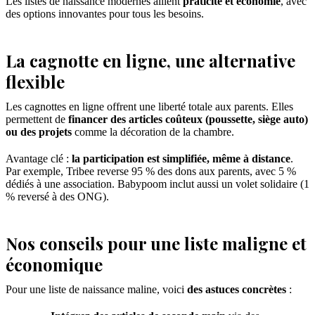
Les listes de naissance modernes allient
praticité et économie
, avec
des options innovantes pour tous les besoins.
La cagnotte en ligne, une alternative
flexible
Les cagnottes en ligne offrent une liberté totale aux parents. Elles
permettent de
financer des articles coûteux (poussette, siège auto)
ou des projets
comme la décoration de la chambre.
Avantage clé :
la participation est simplifiée, même à distance
.
Par exemple, Tribee reverse 95 % des dons aux parents, avec 5 %
dédiés à une association. Babypoom inclut aussi un volet solidaire (1
% reversé à des ONG).
Nos conseils pour une liste maligne et
économique
Pour une liste de naissance maline, voici
des astuces concrètes
: