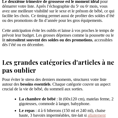
Le deuxième trimestre de grossesse est le moment idéal
pour
démarrer votre liste. Après l’échographie du 5ᵉ ou 6ᵉ mois, vous
avez une meilleure visibilité sur le sexe et le prénom de bébé, ce qui
facilite les choix. Ce timing permet aussi de profiter des soldes d’été
ou des promotions de fin d’année pour les gros équipements.
Cette anticipation évite les oublis et laisse à vos proches le temps de
prévoir leur budget. Les grosses dépenses comme la poussette ou le
lit
nécessitent souvent des soldes ou des promotions
, accessibles
dès l’été ou en décembre.
Les grandes catégories d'articles à ne
pas oublier
Pour éviter le stress des derniers moments, structurez votre liste
autour des
besoins essentiels
. Chaque catégorie couvre un aspect
crucial de la vie de bébé, du sommeil aux sorties.
La chambre de bébé
: lit (60x120 cm), matelas ferme, 2
gigoteuses, commode à langer, babyphone.
Le repas
: 4 à 6 biberons (150 ml et 240 ml), chaise
haute, 3 bavoirs imperméables, tire-lait si
allaitement