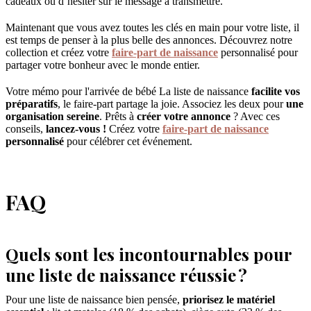
cadeaux ou d’hésiter sur le message à transmettre.
Maintenant que vous avez toutes les clés en main pour votre liste, il
est temps de penser à la plus belle des annonces. Découvrez notre
collection et créez votre
faire-part de naissance
personnalisé pour
partager votre bonheur avec le monde entier.
Votre mémo pour l'arrivée de bébé La liste de naissance
facilite vos
préparatifs
, le faire-part partage la joie. Associez les deux pour
une
organisation sereine
. Prêts à
créer votre annonce
? Avec ces
conseils,
lancez-vous !
Créez votre
faire-part de naissance
personnalisé
pour célébrer cet événement.
FAQ
Quels sont les incontournables pour
une liste de naissance réussie ?
Pour une liste de naissance bien pensée,
priorisez le matériel