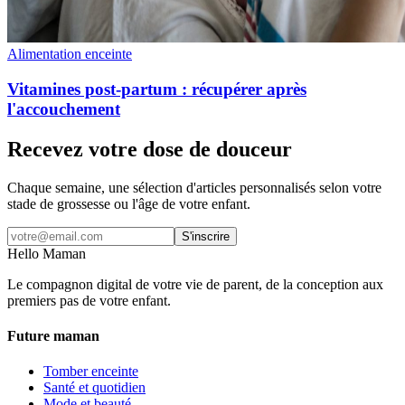
Alimentation enceinte
Vitamines post-partum : récupérer après
l'accouchement
Recevez votre dose de douceur
Chaque semaine, une sélection d'articles personnalisés selon votre
stade de grossesse ou l'âge de votre enfant.
S'inscrire
Hello Maman
Le compagnon digital de votre vie de parent, de la conception aux
premiers pas de votre enfant.
Future maman
Tomber enceinte
Santé et quotidien
Mode et beauté