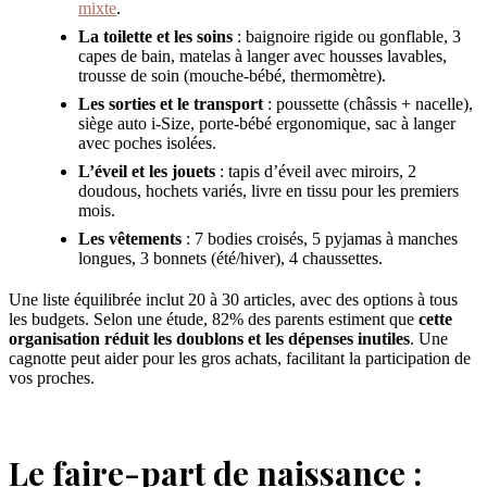
mixte
.
La toilette et les soins
: baignoire rigide ou gonflable, 3
capes de bain, matelas à langer avec housses lavables,
trousse de soin (mouche-bébé, thermomètre).
Les sorties et le transport
: poussette (châssis + nacelle),
siège auto i-Size, porte-bébé ergonomique, sac à langer
avec poches isolées.
L’éveil et les jouets
: tapis d’éveil avec miroirs, 2
doudous, hochets variés, livre en tissu pour les premiers
mois.
Les vêtements
: 7 bodies croisés, 5 pyjamas à manches
longues, 3 bonnets (été/hiver), 4 chaussettes.
Une liste équilibrée inclut 20 à 30 articles, avec des options à tous
les budgets. Selon une étude, 82% des parents estiment que
cette
organisation réduit les doublons et les dépenses inutiles
. Une
cagnotte peut aider pour les gros achats, facilitant la participation de
vos proches.
Le faire-part de naissance :