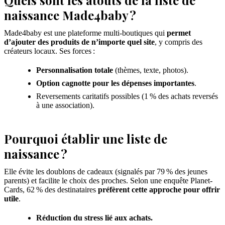
Quels sont les atouts de la liste de
naissance Made4baby ?
Made4baby est une plateforme multi-boutiques qui
permet
d’ajouter des produits de n’importe quel site
, y compris des
créateurs locaux. Ses forces :
Personnalisation totale
(thèmes, texte, photos).
Option cagnotte pour les dépenses importantes
.
Reversements caritatifs possibles (1 % des achats reversés
à une association).
Pourquoi établir une liste de
naissance ?
Elle évite les doublons de cadeaux (signalés par 79 % des jeunes
parents) et facilite le choix des proches. Selon une enquête Planet-
Cards, 62 % des destinataires
préfèrent cette approche pour offrir
utile
.
Réduction du stress lié aux achats.