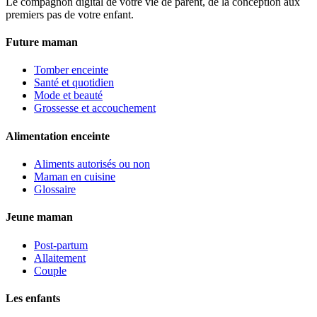
Le compagnon digital de votre vie de parent, de la conception aux
premiers pas de votre enfant.
Future maman
Tomber enceinte
Santé et quotidien
Mode et beauté
Grossesse et accouchement
Alimentation enceinte
Aliments autorisés ou non
Maman en cuisine
Glossaire
Jeune maman
Post-partum
Allaitement
Couple
Les enfants