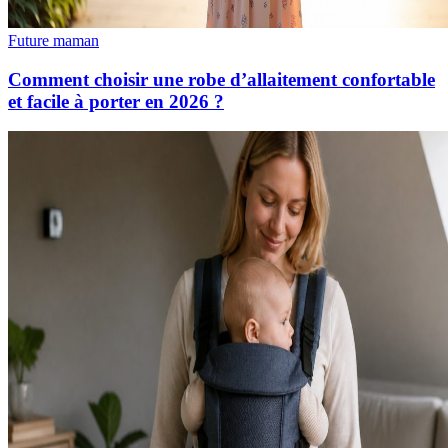
Future maman
Comment choisir une robe d’allaitement confortable
et facile à porter en 2026 ?