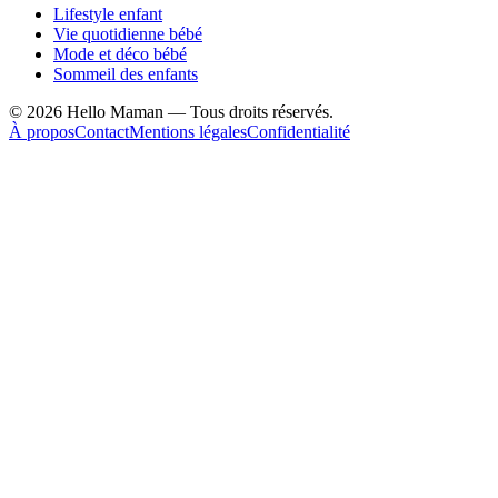
Lifestyle enfant
Vie quotidienne bébé
Mode et déco bébé
Sommeil des enfants
©
2026
Hello Maman — Tous droits réservés.
À propos
Contact
Mentions légales
Confidentialité